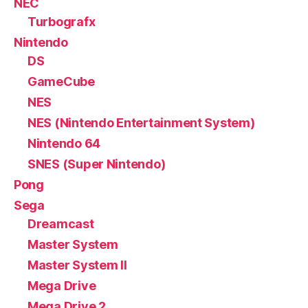
NEC
Turbografx
Nintendo
DS
GameCube
NES
NES (Nintendo Entertainment System)
Nintendo 64
SNES (Super Nintendo)
Pong
Sega
Dreamcast
Master System
Master System II
Mega Drive
Mega Drive 2