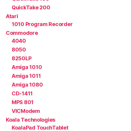
QuickTake 200
Atari
1010 Program Recorder
Commodore
4040
8050
8250LP
Amiga 1010
Amiga 1011
Amiga 1080
CD-1411
MPS 801
VICModem
Koala Technologies
KoalaPad TouchTablet