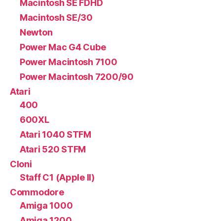
Macintosh SE FDHD
Macintosh SE/30
Newton
Power Mac G4 Cube
Power Macintosh 7100
Power Macintosh 7200/90
Atari
400
600XL
Atari 1040 STFM
Atari 520 STFM
Cloni
Staff C1 (Apple II)
Commodore
Amiga 1000
Amiga 1200