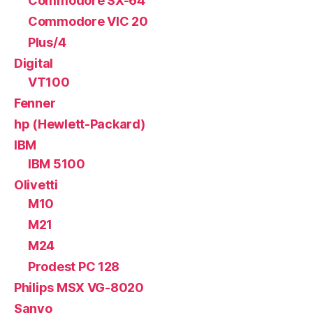
Commodore SX-64
Commodore VIC 20
Plus/4
Digital
VT100
Fenner
hp (Hewlett-Packard)
IBM
IBM 5100
Olivetti
M10
M21
M24
Prodest PC 128
Philips MSX VG-8020
Sanyo