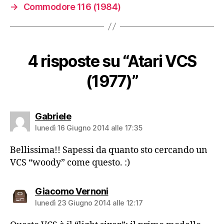
→
Commodore 116 (1984)
4 risposte su “Atari VCS
(1977)”
dice:
Gabriele
lunedì 16 Giugno 2014 alle 17:35
Bellissima!! Sapessi da quanto sto cercando un
VCS “woody” come questo. :)
dice:
Giacomo Vernoni
lunedì 23 Giugno 2014 alle 12:17