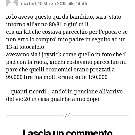
martedì 10 Marzo 2015 alle 14:45
io lo avevo questo qui da bambino, sara’ stato
intorno all’anno 80/81 o giu’ di li
era un kit che costava parecchio per l’epoca e se
non erro lo compro’ mio padre in seguito ad un
13 al totocalcio
avevamo sia i joystick come quello in foto che il
pad con la ruota, giochi costavano parecchio mi
pare che quelli economici erano prezzati a
99.000 lire ma molti erano sulle 150.000
…quanti ricordi… ando’ in pensione all’arrivo
del vic 20 in casa qualche anno dopo
Lascia un commento