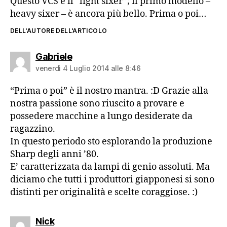
Questo VCS è il “light sixer”; il primo modello –
heavy sixer – è ancora più bello. Prima o poi…
DELL'AUTORE DELL'ARTICOLO
dice:
Gabriele
venerdì 4 Luglio 2014 alle 8:46
“Prima o poi” è il nostro mantra. :D Grazie alla
nostra passione sono riuscito a provare e
possedere macchine a lungo desiderate da
ragazzino.
In questo periodo sto esplorando la produzione
Sharp degli anni ’80.
E’ caratterizzata da lampi di genio assoluti. Ma
diciamo che tutti i produttori giapponesi si sono
distinti per originalità e scelte coraggiose. :)
dice:
Nick