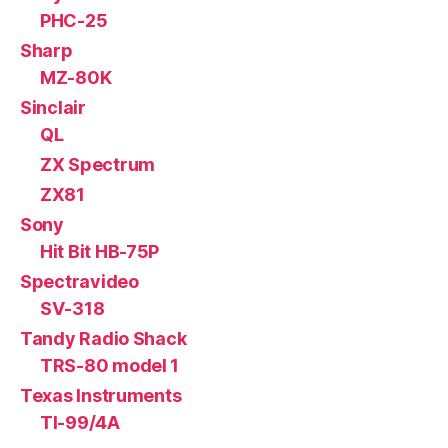
PHC-25
Sharp
MZ-80K
Sinclair
QL
ZX Spectrum
ZX81
Sony
Hit Bit HB-75P
Spectravideo
SV-318
Tandy Radio Shack
TRS-80 model 1
Texas Instruments
TI-99/4A