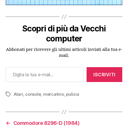
Scopri di più da Vecchi
computer
Abbonati per ricevere gli ultimi articoli inviati alla tua e-
mail.
Digita la tua e-mail...
ISCRIVITI
Atari
,
console
,
mercatino
,
pulizia
Tag
←
Commodore 8296-D (1984)