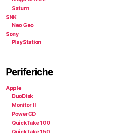
Saturn
SNK
Neo Geo
Sony
PlayStation
Periferiche
Apple
DuoDisk
Monitor II
PowerCD
QuickTake 100
QuickTake 150