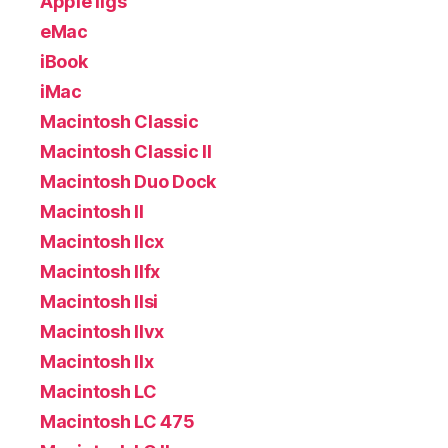
Apple IIgs
eMac
iBook
iMac
Macintosh Classic
Macintosh Classic II
Macintosh Duo Dock
Macintosh II
Macintosh IIcx
Macintosh IIfx
Macintosh IIsi
Macintosh IIvx
Macintosh IIx
Macintosh LC
Macintosh LC 475