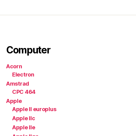
Computer
Acorn
Electron
Amstrad
CPC 464
Apple
Apple II europlus
Apple IIc
Apple IIe