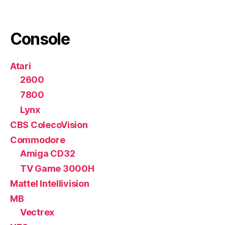
Console
Atari
2600
7800
Lynx
CBS ColecoVision
Commodore
Amiga CD32
TV Game 3000H
Mattel Intellivision
MB
Vectrex