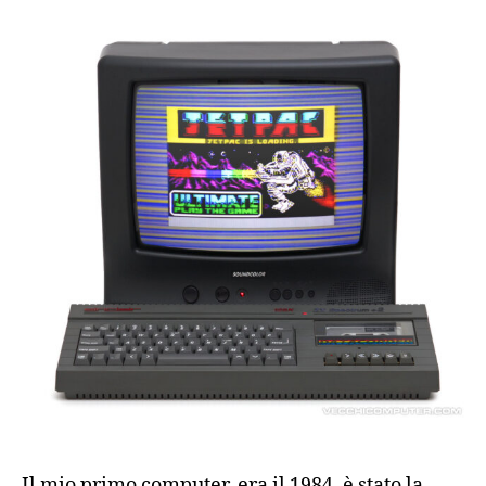
ZX
Spectrum
+2
(1986)
Il mio primo computer, era il 1984, è stato la