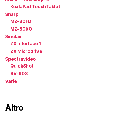
KoalaPad TouchTablet
Sharp
MZ-80FD
MZ-80I/O
Sinclair
ZX Interface 1
ZX Microdrive
Spectravideo
QuickShot
SV-903
Varie
Altro