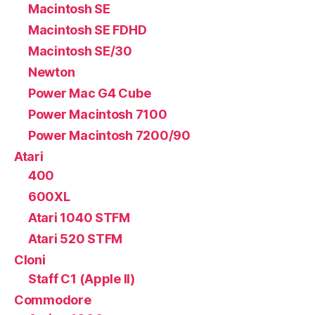
Macintosh SE
Macintosh SE FDHD
Macintosh SE/30
Newton
Power Mac G4 Cube
Power Macintosh 7100
Power Macintosh 7200/90
Atari
400
600XL
Atari 1040 STFM
Atari 520 STFM
Cloni
Staff C1 (Apple II)
Commodore