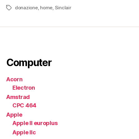
donazione
,
home
,
Sinclair
Tag
Computer
Acorn
Electron
Amstrad
CPC 464
Apple
Apple II europlus
Apple IIc