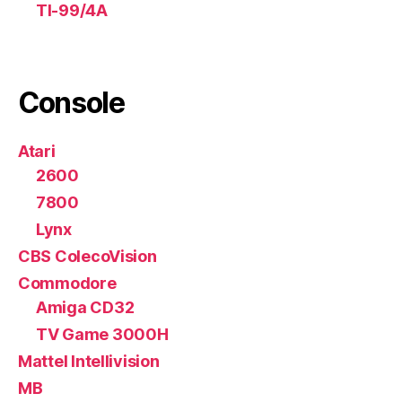
TI-99/4A
Console
Atari
2600
7800
Lynx
CBS ColecoVision
Commodore
Amiga CD32
TV Game 3000H
Mattel Intellivision
MB