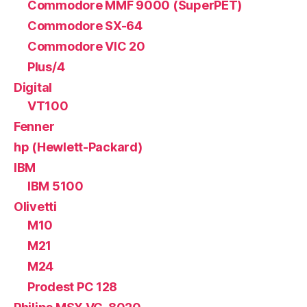
Commodore MMF 9000 (SuperPET)
Commodore SX-64
Commodore VIC 20
Plus/4
Digital
VT100
Fenner
hp (Hewlett-Packard)
IBM
IBM 5100
Olivetti
M10
M21
M24
Prodest PC 128