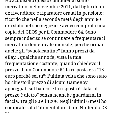
Ho acquistato questo computer al solito
mercatino, nel novembre 2011, dal figlio di un
ex rivenditore e riparatore ormai in pensione;
ricordo che nella seconda metà degli anni 80
ero stato nel suo negozio e avevo comprato una
copia del GEOS per il Commodore 64. Sono
sempre indeciso se continuare a frequentare il
mercatino domenicale mensile, perché ormai
anche gli “svuotacantine” fanno prezzi da
eBay… qualche anno fa, vista la mia
frequentazione costante, quando chiedevo il
prezzo di un Commodore 64 la risposta era “15
euro perché sei tu”; l’ultima volta che sono stato
ho chiesto il prezzo di alcuni GameBoy
appoggiati sul banco, e la risposta è stata “il
prezzo è dietro” senza neanche guardarmi in
faccia. Tra gli 80 e i 120€. Negli ultimi 6 mesi ho
comprato solo l’alimentatore di un Nintendo DS