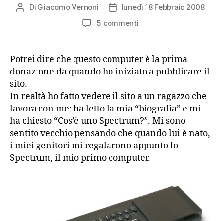
Di
Giacomo Vernoni
lunedì 18 Febbraio 2008
Autore
Data
articolo
dell'articolo
su
5 commenti
Sinclair
QL
Potrei dire che questo computer è la prima
donazione da quando ho iniziato a pubblicare il
sito.
In realtà ho fatto vedere il sito a un ragazzo che
lavora con me: ha letto la mia “biografia” e mi
ha chiesto “Cos’è uno Spectrum?”. Mi sono
sentito vecchio pensando che quando lui è nato,
i miei genitori mi regalarono appunto lo
Spectrum, il mio primo computer.