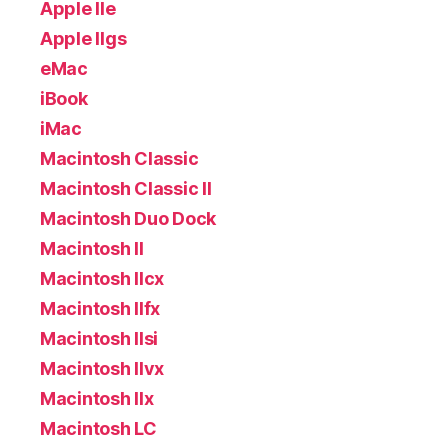
Apple IIe
Apple IIgs
eMac
iBook
iMac
Macintosh Classic
Macintosh Classic II
Macintosh Duo Dock
Macintosh II
Macintosh IIcx
Macintosh IIfx
Macintosh IIsi
Macintosh IIvx
Macintosh IIx
Macintosh LC