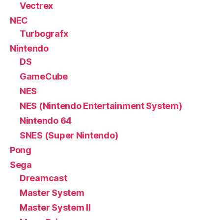
Vectrex
NEC
Turbografx
Nintendo
DS
GameCube
NES
NES (Nintendo Entertainment System)
Nintendo 64
SNES (Super Nintendo)
Pong
Sega
Dreamcast
Master System
Master System II