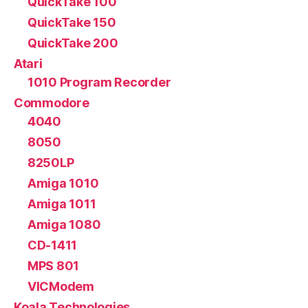
QuickTake 100
QuickTake 150
QuickTake 200
Atari
1010 Program Recorder
Commodore
4040
8050
8250LP
Amiga 1010
Amiga 1011
Amiga 1080
CD-1411
MPS 801
VICModem
Koala Technologies