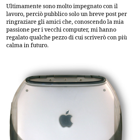
/
Ultimamente sono molto impegnato con il
febbraio
lavoro, perciò pubblico solo un breve post per
2011
ringraziare gli amici che, conoscendo la mia
passione per i vecchi computer, mi hanno
regalato qualche pezzo di cui scriverò con più
calma in futuro.