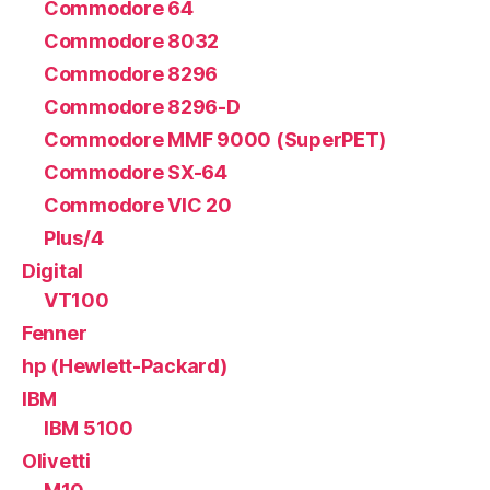
Commodore 64
Commodore 8032
Commodore 8296
Commodore 8296-D
Commodore MMF 9000 (SuperPET)
Commodore SX-64
Commodore VIC 20
Plus/4
Digital
VT100
Fenner
hp (Hewlett-Packard)
IBM
IBM 5100
Olivetti