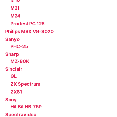
M10
M21
M24
Prodest PC 128
Philips MSX VG-8020
Sanyo
PHC-25
Sharp
MZ-80K
Sinclair
QL
ZX Spectrum
ZX81
Sony
Hit Bit HB-75P
Spectravideo