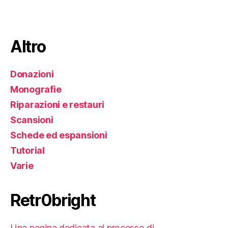
Altro
Donazioni
Monografie
Riparazioni e restauri
Scansioni
Schede ed espansioni
Tutorial
Varie
Retr0bright
Una pagina dedicata al processo di