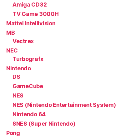
Amiga CD32
TV Game 3000H
Mattel Intellivision
MB
Vectrex
NEC
Turbografx
Nintendo
DS
GameCube
NES
NES (Nintendo Entertainment System)
Nintendo 64
SNES (Super Nintendo)
Pong