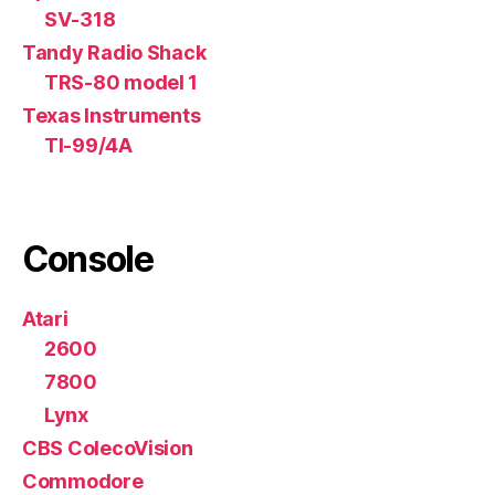
SV-318
Tandy Radio Shack
TRS-80 model 1
Texas Instruments
TI-99/4A
Console
Atari
2600
7800
Lynx
CBS ColecoVision
Commodore