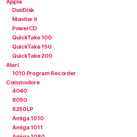
Apple
DuoDisk
Monitor II
PowerCD
QuickTake 100
QuickTake 150
QuickTake 200
Atari
1010 Program Recorder
Commodore
4040
8050
8250LP
Amiga 1010
Amiga 1011
Amiga 1080