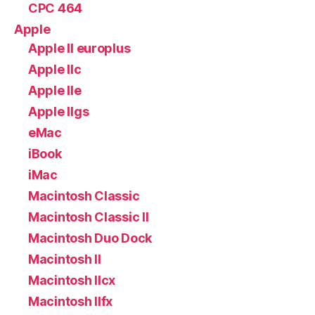
CPC 464
Apple
Apple II europlus
Apple IIc
Apple IIe
Apple IIgs
eMac
iBook
iMac
Macintosh Classic
Macintosh Classic II
Macintosh Duo Dock
Macintosh II
Macintosh IIcx
Macintosh IIfx