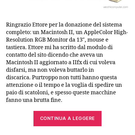
Ringrazio Ettore per la donazione del sistema
completo: un Macintosh II, un AppleColor High-
Resolution RGB Monitor da 13″, mouse e
tastiera. Ettore mi ha scritto dal modulo di
contatto del sito dicendo che aveva un
Macintosh II aggiornato a IIfx di cui voleva
disfarsi, ma non voleva buttarlo in
discarica. Purtroppo non tutti hanno questa
attenzione o il tempo e la voglia di spedire un
paio di scatoloni, e spesso queste macchine
fanno una brutta fine.
“Restauro
CONTINUA A LEGGERE
di
un