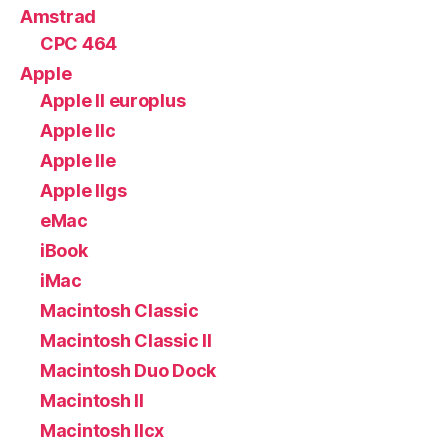
Amstrad
CPC 464
Apple
Apple II europlus
Apple IIc
Apple IIe
Apple IIgs
eMac
iBook
iMac
Macintosh Classic
Macintosh Classic II
Macintosh Duo Dock
Macintosh II
Macintosh IIcx