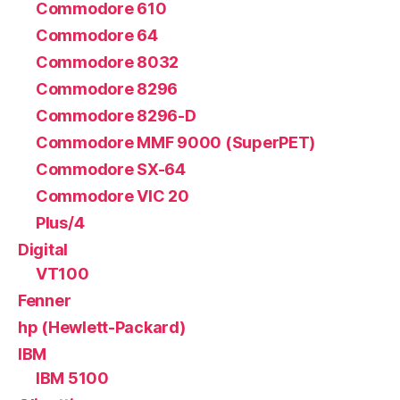
Commodore 610
Commodore 64
Commodore 8032
Commodore 8296
Commodore 8296-D
Commodore MMF 9000 (SuperPET)
Commodore SX-64
Commodore VIC 20
Plus/4
Digital
VT100
Fenner
hp (Hewlett-Packard)
IBM
IBM 5100