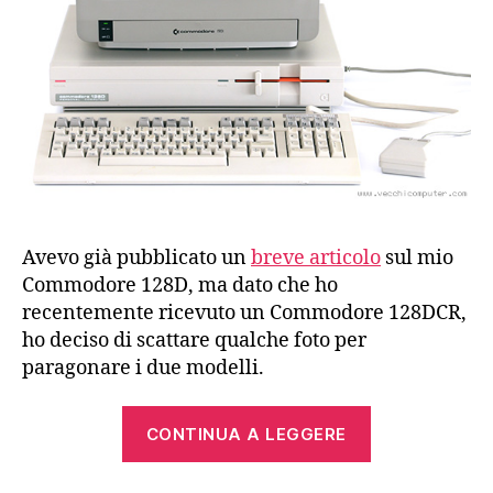
Avevo già pubblicato un
breve articolo
sul mio
Commodore 128D, ma dato che ho
recentemente ricevuto un Commodore 128DCR,
ho deciso di scattare qualche foto per
paragonare i due modelli.
“Commodore
CONTINUA A LEGGERE
128D
(1985),