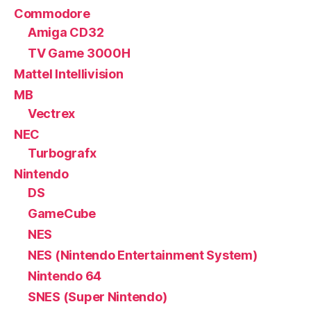
Commodore
Amiga CD32
TV Game 3000H
Mattel Intellivision
MB
Vectrex
NEC
Turbografx
Nintendo
DS
GameCube
NES
NES (Nintendo Entertainment System)
Nintendo 64
SNES (Super Nintendo)