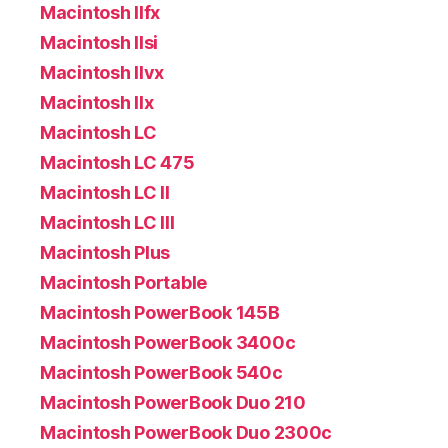
Macintosh IIfx
Macintosh IIsi
Macintosh IIvx
Macintosh IIx
Macintosh LC
Macintosh LC 475
Macintosh LC II
Macintosh LC III
Macintosh Plus
Macintosh Portable
Macintosh PowerBook 145B
Macintosh PowerBook 3400c
Macintosh PowerBook 540c
Macintosh PowerBook Duo 210
Macintosh PowerBook Duo 2300c