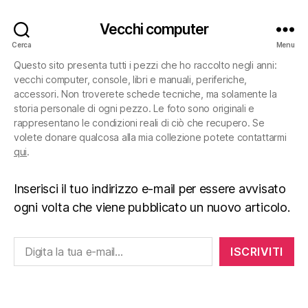
Vecchi computer
Cerca
Menu
Questo sito presenta tutti i pezzi che ho raccolto negli anni:
vecchi computer, console, libri e manuali, periferiche,
accessori. Non troverete schede tecniche, ma solamente la
storia personale di ogni pezzo. Le foto sono originali e
rappresentano le condizioni reali di ciò che recupero. Se
volete donare qualcosa alla mia collezione potete contattarmi
qui
.
Inserisci il tuo indirizzo e-mail per essere avvisato
ogni volta che viene pubblicato un nuovo articolo.
Digita la tua e-mail...
ISCRIVITI