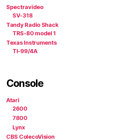
Spectravideo
SV-318
Tandy Radio Shack
TRS-80 model 1
Texas Instruments
TI-99/4A
Console
Atari
2600
7800
Lynx
CBS ColecoVision