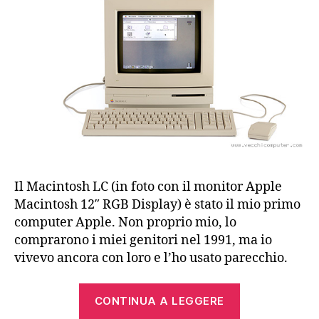
LC
III,
LC
475
Il Macintosh LC (in foto con il monitor Apple
Macintosh 12″ RGB Display) è stato il mio primo
computer Apple. Non proprio mio, lo
comprarono i miei genitori nel 1991, ma io
vivevo ancora con loro e l’ho usato parecchio.
“Apple
CONTINUA A LEGGERE
Macintosh