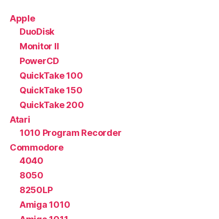
Apple
DuoDisk
Monitor II
PowerCD
QuickTake 100
QuickTake 150
QuickTake 200
Atari
1010 Program Recorder
Commodore
4040
8050
8250LP
Amiga 1010