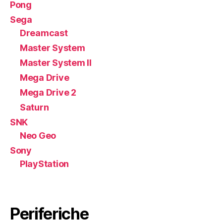
Pong
Sega
Dreamcast
Master System
Master System II
Mega Drive
Mega Drive 2
Saturn
SNK
Neo Geo
Sony
PlayStation
Periferiche