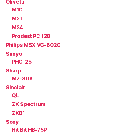
Olivetti
M10
M21
M24
Prodest PC 128
Philips MSX VG-8020
Sanyo
PHC-25
Sharp
MZ-80K
Sinclair
QL
ZX Spectrum
ZX81
Sony
Hit Bit HB-75P