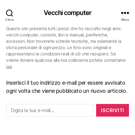
Vecchi computer
Cerca
Menu
Questo sito presenta tutti i pezzi che ho raccolto negli anni:
vecchi computer, console, libri e manuali, periferiche,
accessori. Non troverete schede tecniche, ma solamente la
storia personale di ogni pezzo. Le foto sono originali e
rappresentano le condizioni reali di ciò che recupero. Se
volete donare qualcosa alla mia collezione potete contattarmi
qui
.
Inserisci il tuo indirizzo e-mail per essere avvisato
ogni volta che viene pubblicato un nuovo articolo.
Digita la tua e-mail...
ISCRIVITI