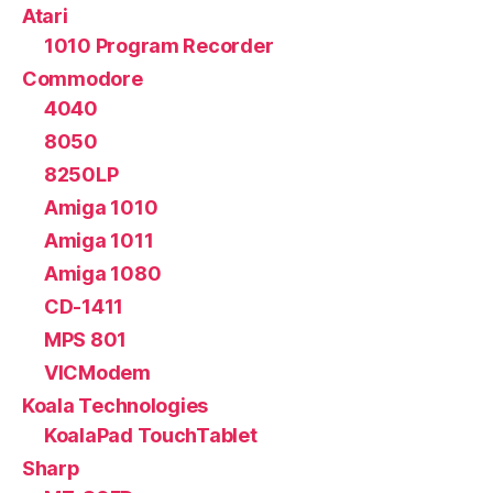
Atari
1010 Program Recorder
Commodore
4040
8050
8250LP
Amiga 1010
Amiga 1011
Amiga 1080
CD-1411
MPS 801
VICModem
Koala Technologies
KoalaPad TouchTablet
Sharp