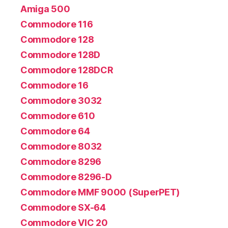
Amiga 500
Commodore 116
Commodore 128
Commodore 128D
Commodore 128DCR
Commodore 16
Commodore 3032
Commodore 610
Commodore 64
Commodore 8032
Commodore 8296
Commodore 8296-D
Commodore MMF 9000 (SuperPET)
Commodore SX-64
Commodore VIC 20