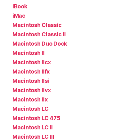
iBook
iMac
Macintosh Classic
Macintosh Classic II
Macintosh Duo Dock
Macintosh II
Macintosh IIcx
Macintosh IIfx
Macintosh IIsi
Macintosh IIvx
Macintosh IIx
Macintosh LC
Macintosh LC 475
Macintosh LC II
Macintosh LC III