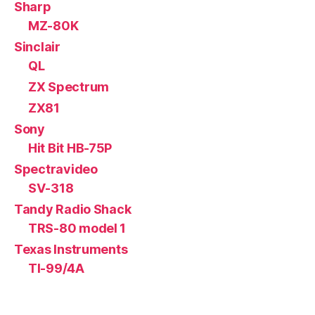
Sharp
MZ-80K
Sinclair
QL
ZX Spectrum
ZX81
Sony
Hit Bit HB-75P
Spectravideo
SV-318
Tandy Radio Shack
TRS-80 model 1
Texas Instruments
TI-99/4A