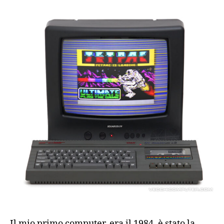
ZX
Spectrum
+2
(1986)
Il mio primo computer, era il 1984, è stato la