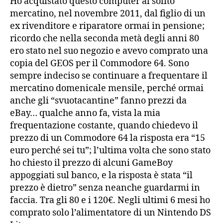
Ho acquistato questo computer al solito
mercatino, nel novembre 2011, dal figlio di un
ex rivenditore e riparatore ormai in pensione;
ricordo che nella seconda metà degli anni 80
ero stato nel suo negozio e avevo comprato una
copia del GEOS per il Commodore 64. Sono
sempre indeciso se continuare a frequentare il
mercatino domenicale mensile, perché ormai
anche gli “svuotacantine” fanno prezzi da
eBay… qualche anno fa, vista la mia
frequentazione costante, quando chiedevo il
prezzo di un Commodore 64 la risposta era “15
euro perché sei tu”; l’ultima volta che sono stato
ho chiesto il prezzo di alcuni GameBoy
appoggiati sul banco, e la risposta è stata “il
prezzo è dietro” senza neanche guardarmi in
faccia. Tra gli 80 e i 120€. Negli ultimi 6 mesi ho
comprato solo l’alimentatore di un Nintendo DS