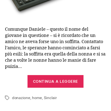
Comunque Daniele – questo il nome del
giovane in questione – si è ricordato che un
amico ne aveva forse uno in soffitta. Contattato
l’amico, le speranze hanno cominciato a farsi
più esili: la soffitta era quella della nonna e si sa
che a volte le nonne hanno le manie di fare
puizia…
“Sinclair
CONTINUA A LEGGERE
QL”
donazione
,
home
,
Sinclair
Tag