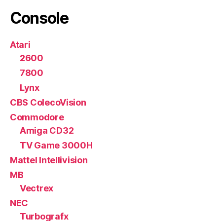
Console
Atari
2600
7800
Lynx
CBS ColecoVision
Commodore
Amiga CD32
TV Game 3000H
Mattel Intellivision
MB
Vectrex
NEC
Turbografx