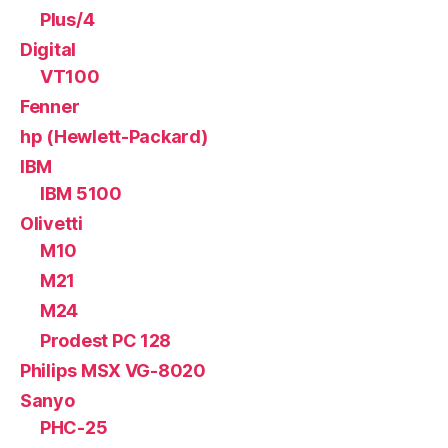
Plus/4
Digital
VT100
Fenner
hp (Hewlett-Packard)
IBM
IBM 5100
Olivetti
M10
M21
M24
Prodest PC 128
Philips MSX VG-8020
Sanyo
PHC-25