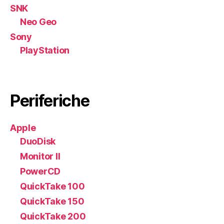
SNK
Neo Geo
Sony
PlayStation
Periferiche
Apple
DuoDisk
Monitor II
PowerCD
QuickTake 100
QuickTake 150
QuickTake 200