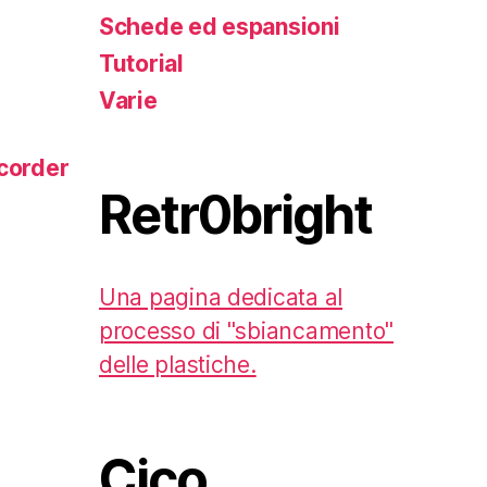
Schede ed espansioni
Tutorial
Varie
corder
Retr0bright
Una pagina dedicata al
processo di "sbiancamento"
delle plastiche.
Cico