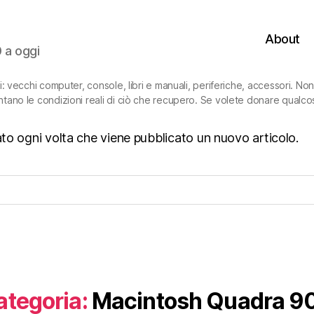
About
0 a oggi
ni: vecchi computer, console, libri e manuali, periferiche, accessori. N
ntano le condizioni reali di ciò che recupero. Se volete donare qualco
isato ogni volta che viene pubblicato un nuovo articolo.
ategoria:
Macintosh Quadra 9