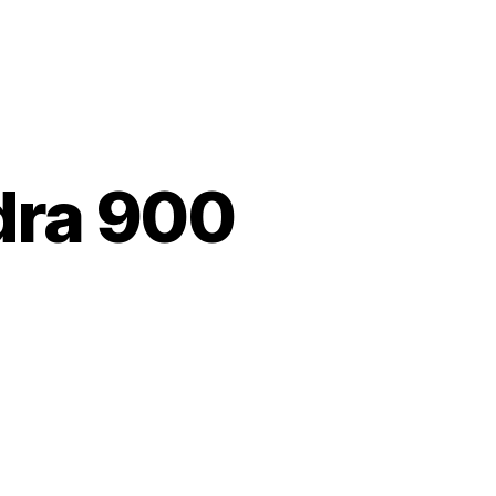
dra 900