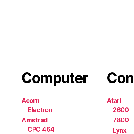
Computer
Con
Acorn
Atari
Electron
2600
Amstrad
7800
CPC 464
Lynx