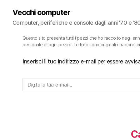
Vecchi computer
Computer, periferiche e console dagli anni '70 e '8
Questo sito presenta tutti i pezzi che ho raccolto negli an
personale di ogni pezzo. Le foto sono originali e rapprese
Inserisci il tuo indirizzo e-mail per essere avv
Digita la tua e-mail...
C