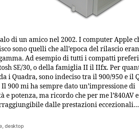
alo di un amico nel 2002. I computer Apple c
sco sono quelli che all’epoca del rilascio eran
 gamma. Ad esempio di tutti i compatti preferi
osh SE/30, o della famiglia II il IIfx. Per quan
da i Quadra, sono indeciso tra il 900/950 e il
 Il 900 mi ha sempre dato un’impressione di
ità e potenza, ma ricordo che per me l’840AV 
rraggiungibile dalle prestazioni eccezionali…
e
,
desktop