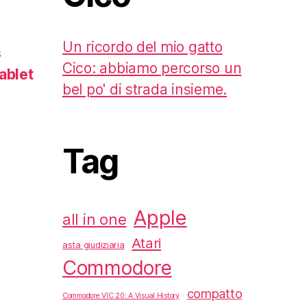
Un ricordo del mio gatto
s
Cico: abbiamo percorso un
ablet
bel po' di strada insieme.
Tag
Apple
all in one
Atari
asta giudiziaria
Commodore
compatto
Commodore VIC 20: A Visual History