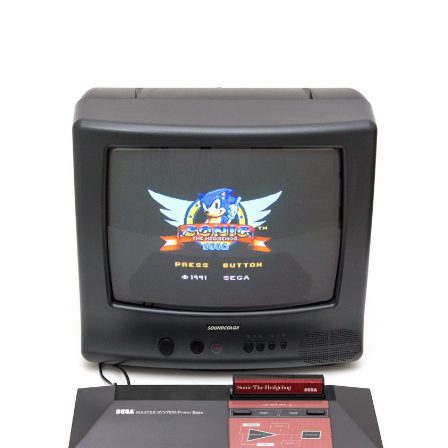
Sega
Master
System
(1986)