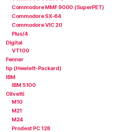
Commodore MMF 9000 (SuperPET)
Commodore SX-64
Commodore VIC 20
Plus/4
Digital
VT100
Fenner
hp (Hewlett-Packard)
IBM
IBM 5100
Olivetti
M10
M21
M24
Prodest PC 128