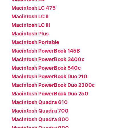
Macintosh LC 475
Macintosh LC II
Macintosh LC III
Macintosh Plus
Macintosh Portable
Macintosh PowerBook 145B
Macintosh PowerBook 3400c
Macintosh PowerBook 540c
Macintosh PowerBook Duo 210
Macintosh PowerBook Duo 2300c
Macintosh PowerBook Duo 250
Macintosh Quadra 610
Macintosh Quadra 700
Macintosh Quadra 800
Macintosh Quadra 900