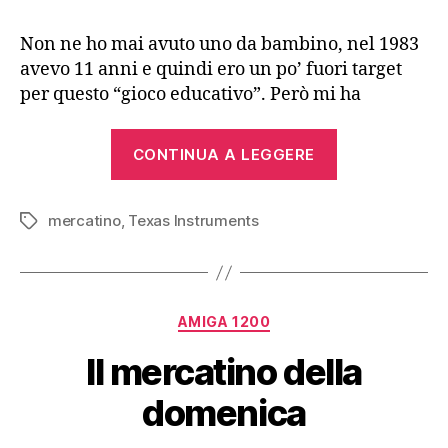
Non ne ho mai avuto uno da bambino, nel 1983
avevo 11 anni e quindi ero un po’ fuori target
per questo “gioco educativo”. Però mi ha
“Grillo
CONTINUA A LEGGERE
Parlante
(1983)”
mercatino
,
Texas Instruments
Tag
Categorie
AMIGA 1200
Il mercatino della
domenica