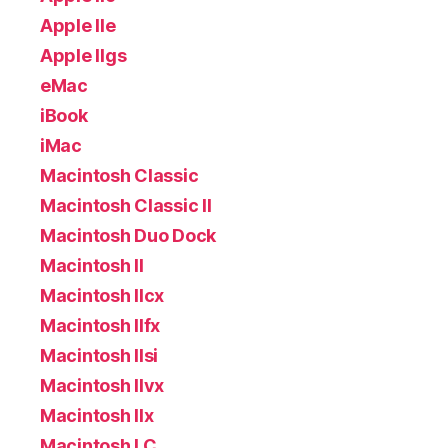
Apple IIe
Apple IIgs
eMac
iBook
iMac
Macintosh Classic
Macintosh Classic II
Macintosh Duo Dock
Macintosh II
Macintosh IIcx
Macintosh IIfx
Macintosh IIsi
Macintosh IIvx
Macintosh IIx
Macintosh LC