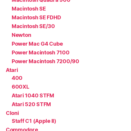
Macintosh SE
Macintosh SE FDHD
Macintosh SE/30
Newton
Power Mac G4 Cube
Power Macintosh 7100
Power Macintosh 7200/90
Atari
400
600XL
Atari 1040 STFM
Atari 520 STFM
Cloni
Staff C1 (Apple II)
Commodore