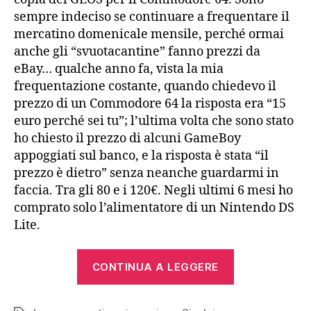
sempre indeciso se continuare a frequentare il
mercatino domenicale mensile, perché ormai
anche gli “svuotacantine” fanno prezzi da
eBay… qualche anno fa, vista la mia
frequentazione costante, quando chiedevo il
prezzo di un Commodore 64 la risposta era “15
euro perché sei tu”; l’ultima volta che sono stato
ho chiesto il prezzo di alcuni GameBoy
appoggiati sul banco, e la risposta è stata “il
prezzo è dietro” senza neanche guardarmi in
faccia. Tra gli 80 e i 120€. Negli ultimi 6 mesi ho
comprato solo l’alimentatore di un Nintendo DS
Lite.
“Sinclair
CONTINUA A LEGGERE
ZX81
(1981)”