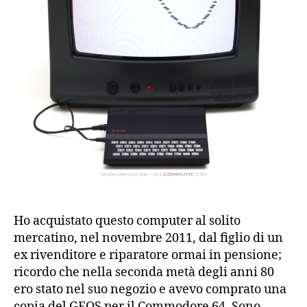
Ho acquistato questo computer al solito
mercatino, nel novembre 2011, dal figlio di un
ex rivenditore e riparatore ormai in pensione;
ricordo che nella seconda metà degli anni 80
ero stato nel suo negozio e avevo comprato una
copia del GEOS per il Commodore 64. Sono