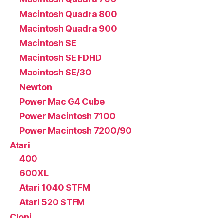
Macintosh Quadra 800
Macintosh Quadra 900
Macintosh SE
Macintosh SE FDHD
Macintosh SE/30
Newton
Power Mac G4 Cube
Power Macintosh 7100
Power Macintosh 7200/90
Atari
400
600XL
Atari 1040 STFM
Atari 520 STFM
Cloni