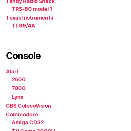
Tandy Radio Shack
TRS-80 model 1
Texas Instruments
TI-99/4A
Console
Atari
2600
7800
Lynx
CBS ColecoVision
Commodore
Amiga CD32