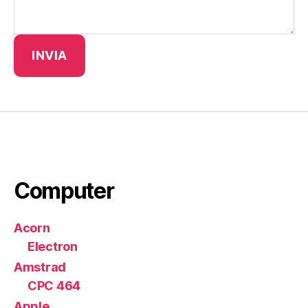
INVIA
Computer
Acorn
Electron
Amstrad
CPC 464
Apple