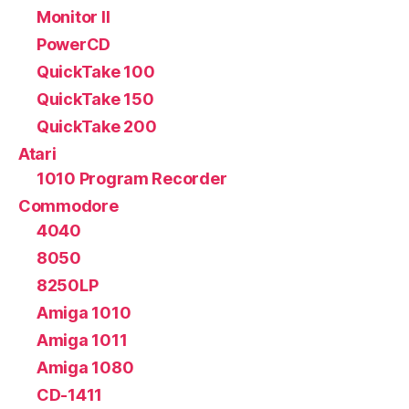
Monitor II
PowerCD
QuickTake 100
QuickTake 150
QuickTake 200
Atari
1010 Program Recorder
Commodore
4040
8050
8250LP
Amiga 1010
Amiga 1011
Amiga 1080
CD-1411