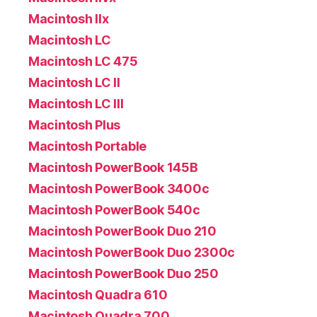
Macintosh IIx
Macintosh LC
Macintosh LC 475
Macintosh LC II
Macintosh LC III
Macintosh Plus
Macintosh Portable
Macintosh PowerBook 145B
Macintosh PowerBook 3400c
Macintosh PowerBook 540c
Macintosh PowerBook Duo 210
Macintosh PowerBook Duo 2300c
Macintosh PowerBook Duo 250
Macintosh Quadra 610
Macintosh Quadra 700