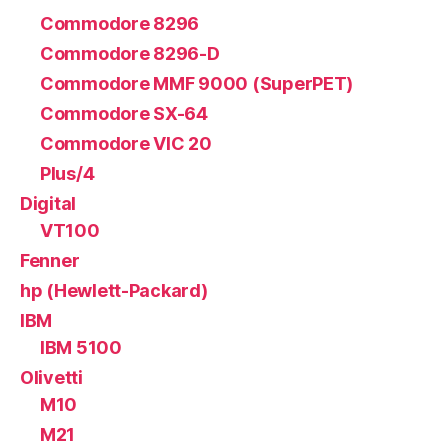
Commodore 8296
Commodore 8296-D
Commodore MMF 9000 (SuperPET)
Commodore SX-64
Commodore VIC 20
Plus/4
Digital
VT100
Fenner
hp (Hewlett-Packard)
IBM
IBM 5100
Olivetti
M10
M21