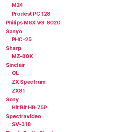
M24
Prodest PC 128
Philips MSX VG-8020
Sanyo
PHC-25
Sharp
MZ-80K
Sinclair
QL
ZX Spectrum
ZX81
Sony
Hit Bit HB-75P
Spectravideo
SV-318