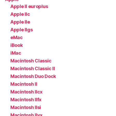
Apple II europlus
Apple IIc
Apple IIe
Apple IIgs
eMac
iBook
iMac
Macintosh Classic
Macintosh Classic II
Macintosh Duo Dock
Macintosh II
Macintosh IIcx
Macintosh IIfx
Macintosh IIsi
Macintosh IIvx