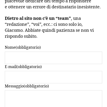
piacevole dedicare del tempo a rispondere
e ottenere un errore di destinatario inesistente.
Dietro al sito non c’è un “team”
, una
“redazione”, “voi”, ecc.: ci sono solo io,
Giacomo. Abbiate quindi pazienza se non vi
rispondo subito.
Nome
(obbligatorio)
E-mail
(obbligatorio)
Messaggio
(obbligatorio)