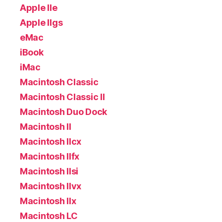
Apple IIe
Apple IIgs
eMac
iBook
iMac
Macintosh Classic
Macintosh Classic II
Macintosh Duo Dock
Macintosh II
Macintosh IIcx
Macintosh IIfx
Macintosh IIsi
Macintosh IIvx
Macintosh IIx
Macintosh LC