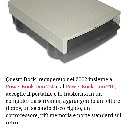
Questo Dock, recuperato nel 2002 insieme al
PowerBook Duo 250
e al
PowerBook Duo 210
,
accoglie il portatile e lo trasforma in un
computer da scrivania, aggiungendo un lettore
floppy, un secondo disco rigido, un
coprocessore, più memoria e porte standard sul
retro.