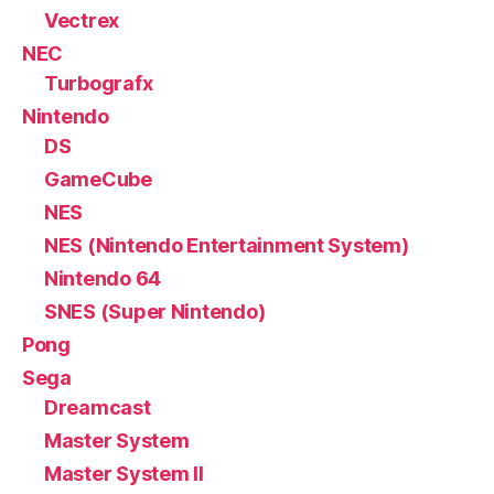
Vectrex
NEC
Turbografx
Nintendo
DS
GameCube
NES
NES (Nintendo Entertainment System)
Nintendo 64
SNES (Super Nintendo)
Pong
Sega
Dreamcast
Master System
Master System II