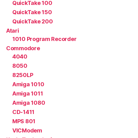
QuickTake 100
QuickTake 150
QuickTake 200
Atari
1010 Program Recorder
Commodore
4040
8050
8250LP
Amiga 1010
Amiga 1011
Amiga 1080
CD-1411
MPS 801
VICModem