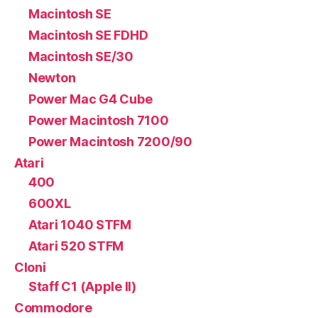
Macintosh SE
Macintosh SE FDHD
Macintosh SE/30
Newton
Power Mac G4 Cube
Power Macintosh 7100
Power Macintosh 7200/90
Atari
400
600XL
Atari 1040 STFM
Atari 520 STFM
Cloni
Staff C1 (Apple II)
Commodore