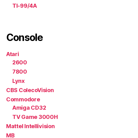
TI-99/4A
Console
Atari
2600
7800
Lynx
CBS ColecoVision
Commodore
Amiga CD32
TV Game 3000H
Mattel Intellivision
MB