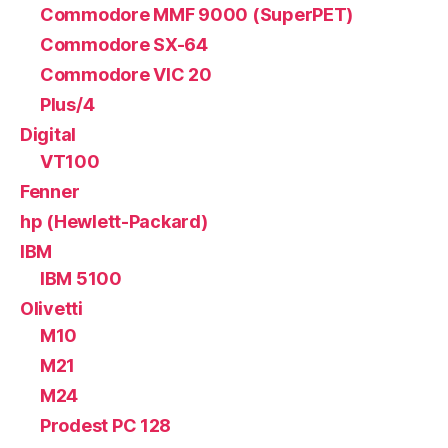
Commodore MMF 9000 (SuperPET)
Commodore SX-64
Commodore VIC 20
Plus/4
Digital
VT100
Fenner
hp (Hewlett-Packard)
IBM
IBM 5100
Olivetti
M10
M21
M24
Prodest PC 128