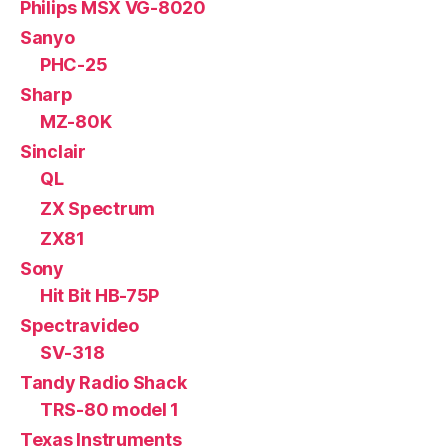
Philips MSX VG-8020
Sanyo
PHC-25
Sharp
MZ-80K
Sinclair
QL
ZX Spectrum
ZX81
Sony
Hit Bit HB-75P
Spectravideo
SV-318
Tandy Radio Shack
TRS-80 model 1
Texas Instruments