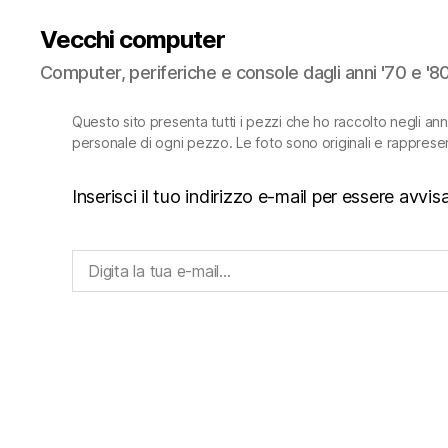
Vecchi computer
Computer, periferiche e console dagli anni '70 e '8
Questo sito presenta tutti i pezzi che ho raccolto negli an
personale di ogni pezzo. Le foto sono originali e rapprese
Inserisci il tuo indirizzo e-mail per essere avv
Digita la tua e-mail...