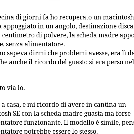
cina di giorni fa ho recuperato un macintosh
a appoggiato in un angolo, destinazione disca
 centimetro di polvere, la scheda madre app
se, senza alimentatore.
o sapeva dirmi che problemi avesse, era lì da
che anche il ricordo del guasto si era perso ne
.
o via io.
 a casa, e mi ricordo di avere in cantina un
osh SE con la scheda madre guasta ma forse
entatore funzionante. Il modello è simile, pen
entatore potrebbe essere lo stesso.