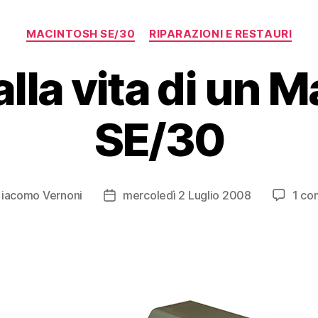
Categorie
MACINTOSH SE/30
RIPARAZIONI E RESTAURI
alla vita di un 
SE/30
iacomo Vernoni
mercoledì 2 Luglio 2008
1 c
e
Data
lo
dell'articolo