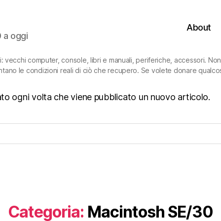
About
0 a oggi
ni: vecchi computer, console, libri e manuali, periferiche, accessori. N
ntano le condizioni reali di ciò che recupero. Se volete donare qualco
isato ogni volta che viene pubblicato un nuovo articolo.
Categoria:
Macintosh SE/30