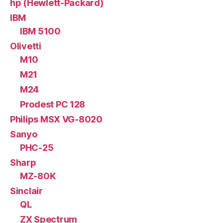
hp (Hewlett-Packard)
IBM
IBM 5100
Olivetti
M10
M21
M24
Prodest PC 128
Philips MSX VG-8020
Sanyo
PHC-25
Sharp
MZ-80K
Sinclair
QL
ZX Spectrum