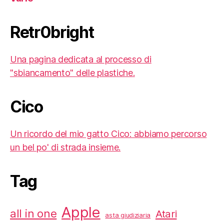
Retr0bright
Una pagina dedicata al processo di
"sbiancamento" delle plastiche.
Cico
Un ricordo del mio gatto Cico: abbiamo percorso
un bel po' di strada insieme.
Tag
Apple
all in one
Atari
asta giudiziaria