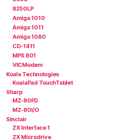
8250LP
Amiga 1010
Amiga 1011
Amiga 1080
CD-1411
MPS 801
VICModem
Koala Technologies
KoalaPad TouchTablet
Sharp
MZ-80FD
MZ-80I/O
Sinclair
ZX Interface 1
ZX Microdrive