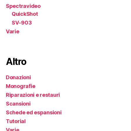
Spectravideo
QuickShot
SV-903
Varie
Altro
Donazioni
Monografie
Riparazioni e restauri
Scansioni
Schede ed espansioni
Tutorial
Varie