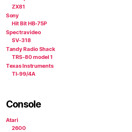
ZX81
Sony
Hit Bit HB-75P
Spectravideo
SV-318
Tandy Radio Shack
TRS-80 model 1
Texas Instruments
TI-99/4A
Console
Atari
2600