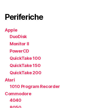
Periferiche
Apple
DuoDisk
Monitor II
PowerCD
QuickTake 100
QuickTake 150
QuickTake 200
Atari
1010 Program Recorder
Commodore
4040
8050