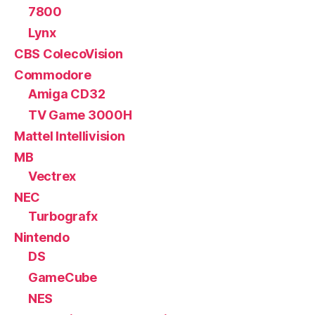
7800
Lynx
CBS ColecoVision
Commodore
Amiga CD32
TV Game 3000H
Mattel Intellivision
MB
Vectrex
NEC
Turbografx
Nintendo
DS
GameCube
NES