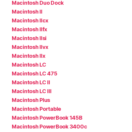
Macintosh Duo Dock
Macintosh II
Macintosh IIcx
Macintosh IIfx
Macintosh IIsi
Macintosh IIvx
Macintosh IIx
Macintosh LC
Macintosh LC 475
Macintosh LC II
Macintosh LC III
Macintosh Plus
Macintosh Portable
Macintosh PowerBook 145B
Macintosh PowerBook 3400c