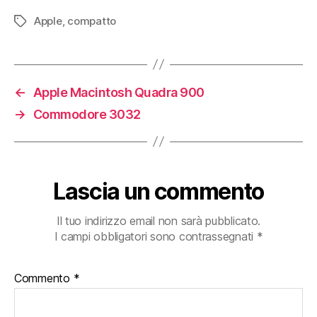
Apple
,
compatto
Tag
←
Apple Macintosh Quadra 900
→
Commodore 3032
Lascia un commento
Il tuo indirizzo email non sarà pubblicato.
I campi obbligatori sono contrassegnati
*
Commento
*