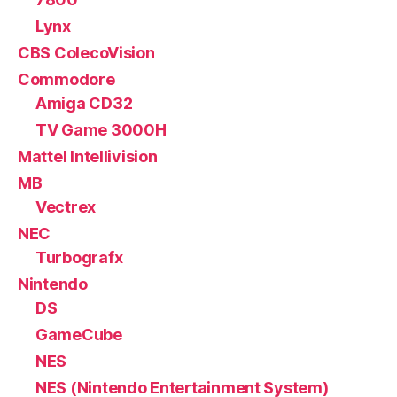
Lynx
CBS ColecoVision
Commodore
Amiga CD32
TV Game 3000H
Mattel Intellivision
MB
Vectrex
NEC
Turbografx
Nintendo
DS
GameCube
NES
NES (Nintendo Entertainment System)