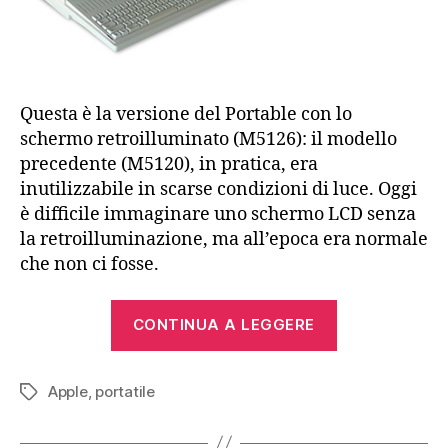
Questa è la versione del Portable con lo
schermo retroilluminato (M5126): il modello
precedente (M5120), in pratica, era
inutilizzabile in scarse condizioni di luce. Oggi
è difficile immaginare uno schermo LCD senza
la retroilluminazione, ma all’epoca era normale
che non ci fosse.
“Apple
CONTINUA A LEGGERE
Macintosh
Portable”
Apple
,
portatile
Tag