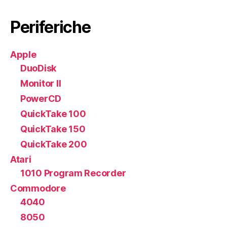
Periferiche
Apple
DuoDisk
Monitor II
PowerCD
QuickTake 100
QuickTake 150
QuickTake 200
Atari
1010 Program Recorder
Commodore
4040
8050