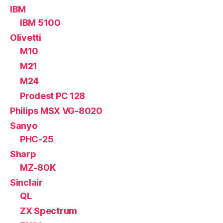
IBM
IBM 5100
Olivetti
M10
M21
M24
Prodest PC 128
Philips MSX VG-8020
Sanyo
PHC-25
Sharp
MZ-80K
Sinclair
QL
ZX Spectrum