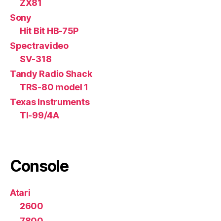
ZX81
Sony
Hit Bit HB-75P
Spectravideo
SV-318
Tandy Radio Shack
TRS-80 model 1
Texas Instruments
TI-99/4A
Console
Atari
2600
7800