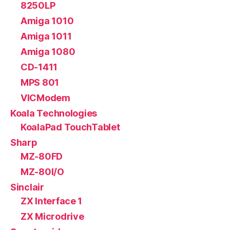
8250LP
Amiga 1010
Amiga 1011
Amiga 1080
CD-1411
MPS 801
VICModem
Koala Technologies
KoalaPad TouchTablet
Sharp
MZ-80FD
MZ-80I/O
Sinclair
ZX Interface 1
ZX Microdrive