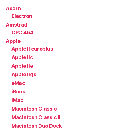
Acorn
Electron
Amstrad
CPC 464
Apple
Apple II europlus
Apple IIc
Apple IIe
Apple IIgs
eMac
iBook
iMac
Macintosh Classic
Macintosh Classic II
Macintosh Duo Dock