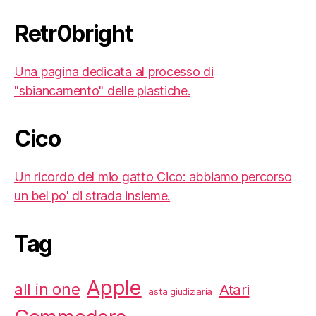
Retr0bright
Una pagina dedicata al processo di
"sbiancamento" delle plastiche.
Cico
Un ricordo del mio gatto Cico: abbiamo percorso
un bel po' di strada insieme.
Tag
Apple
all in one
Atari
asta giudiziaria