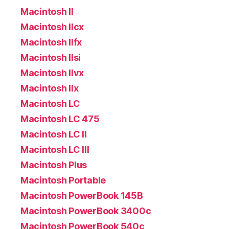
Macintosh II
Macintosh IIcx
Macintosh IIfx
Macintosh IIsi
Macintosh IIvx
Macintosh IIx
Macintosh LC
Macintosh LC 475
Macintosh LC II
Macintosh LC III
Macintosh Plus
Macintosh Portable
Macintosh PowerBook 145B
Macintosh PowerBook 3400c
Macintosh PowerBook 540c