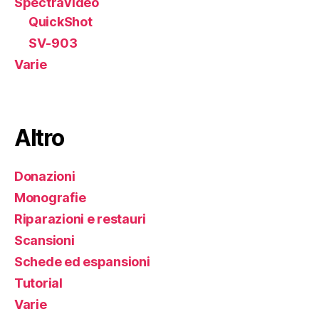
Spectravideo
QuickShot
SV-903
Varie
Altro
Donazioni
Monografie
Riparazioni e restauri
Scansioni
Schede ed espansioni
Tutorial
Varie