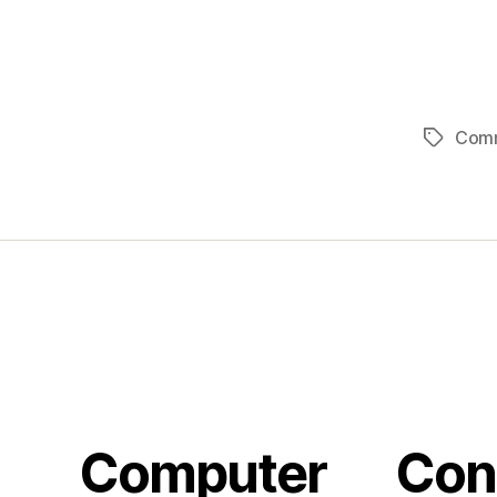
Com
Tag
Computer
Con