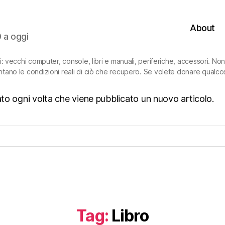
About
0 a oggi
ni: vecchi computer, console, libri e manuali, periferiche, accessori. N
ntano le condizioni reali di ciò che recupero. Se volete donare qualco
isato ogni volta che viene pubblicato un nuovo articolo.
Tag:
Libro