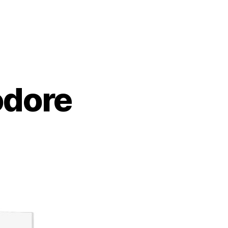
odore