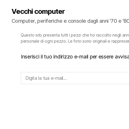
Vecchi computer
Computer, periferiche e console dagli anni '70 e '8
Questo sito presenta tutti i pezzi che ho raccolto negli an
personale di ogni pezzo. Le foto sono originali e rapprese
Inserisci il tuo indirizzo e-mail per essere avv
Digita la tua e-mail...