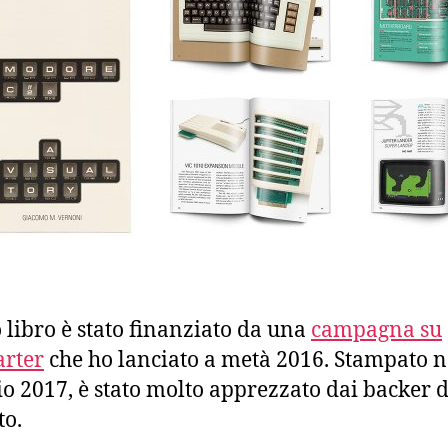
 libro è stato finanziato da una
campagna su
arter
che ho lanciato a metà 2016. Stampato n
o 2017, è stato molto apprezzato dai backer d
to.