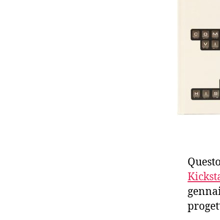
Questo
Kickst
gennai
proget