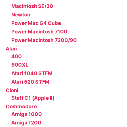
Macintosh SE/30
Newton
Power Mac G4 Cube
Power Macintosh 7100
Power Macintosh 7200/90
Atari
400
600XL
Atari 1040 STFM
Atari 520 STFM
Cloni
Staff C1 (Apple II)
Commodore
Amiga 1000
Amiga 1200