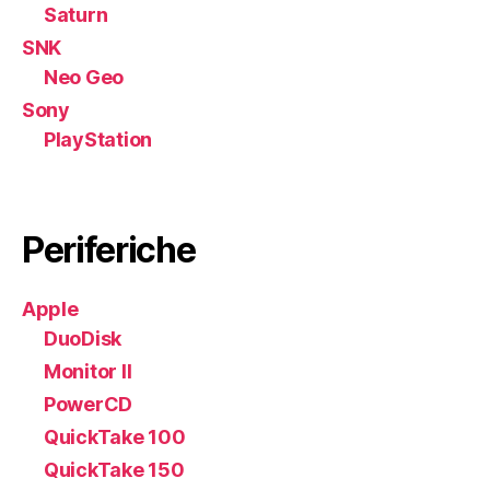
Saturn
SNK
Neo Geo
Sony
PlayStation
Periferiche
Apple
DuoDisk
Monitor II
PowerCD
QuickTake 100
QuickTake 150