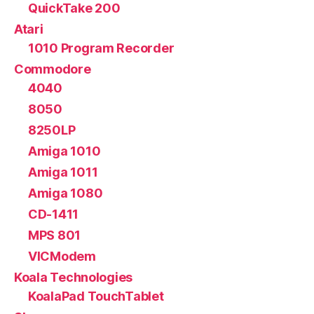
QuickTake 200
Atari
1010 Program Recorder
Commodore
4040
8050
8250LP
Amiga 1010
Amiga 1011
Amiga 1080
CD-1411
MPS 801
VICModem
Koala Technologies
KoalaPad TouchTablet