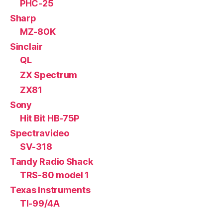
PHC-25
Sharp
MZ-80K
Sinclair
QL
ZX Spectrum
ZX81
Sony
Hit Bit HB-75P
Spectravideo
SV-318
Tandy Radio Shack
TRS-80 model 1
Texas Instruments
TI-99/4A