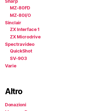
Sharp
MZ-80FD
MZ-80I/O
Sinclair
ZX Interface 1
ZX Microdrive
Spectravideo
QuickShot
SV-903
Varie
Altro
Donazioni