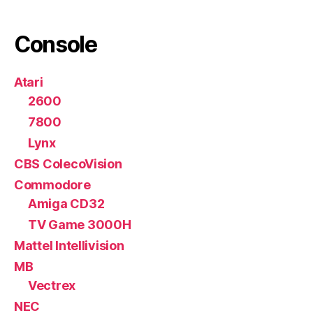
Console
Atari
2600
7800
Lynx
CBS ColecoVision
Commodore
Amiga CD32
TV Game 3000H
Mattel Intellivision
MB
Vectrex
NEC