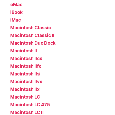
eMac
iBook
iMac
Macintosh Classic
Macintosh Classic II
Macintosh Duo Dock
Macintosh II
Macintosh IIcx
Macintosh IIfx
Macintosh IIsi
Macintosh IIvx
Macintosh IIx
Macintosh LC
Macintosh LC 475
Macintosh LC II