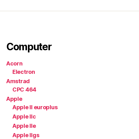
Computer
Acorn
Electron
Amstrad
CPC 464
Apple
Apple II europlus
Apple IIc
Apple IIe
Apple IIgs