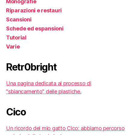
Monografie
Riparazioni e restauri
Scansioni
Schede ed espansioni
Tutorial
Varie
Retr0bright
Una pagina dedicata al processo di
"sbiancamento" delle plastiche.
Cico
Un ricordo del mio gatto Cico: abbiamo percorso