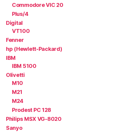
Commodore VIC 20
Plus/4
Digital
VT100
Fenner
hp (Hewlett-Packard)
IBM
IBM 5100
Olivetti
M10
M21
M24
Prodest PC 128
Philips MSX VG-8020
Sanyo