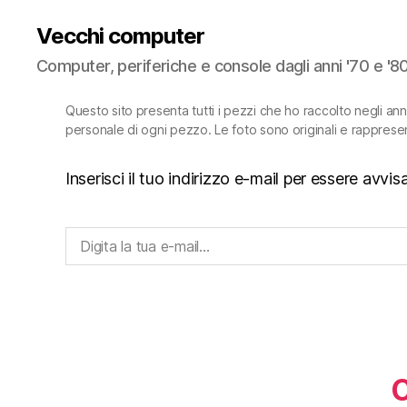
Vecchi computer
Computer, periferiche e console dagli anni '70 e '8
Questo sito presenta tutti i pezzi che ho raccolto negli an
personale di ogni pezzo. Le foto sono originali e rapprese
Inserisci il tuo indirizzo e-mail per essere avv
Digita la tua e-mail...
C