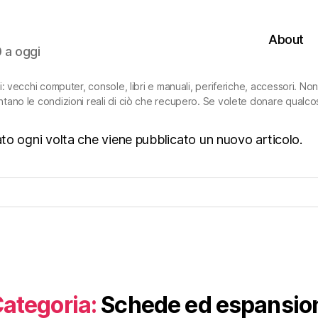
About
0 a oggi
ni: vecchi computer, console, libri e manuali, periferiche, accessori. N
ntano le condizioni reali di ciò che recupero. Se volete donare qualco
isato ogni volta che viene pubblicato un nuovo articolo.
ategoria:
Schede ed espansio