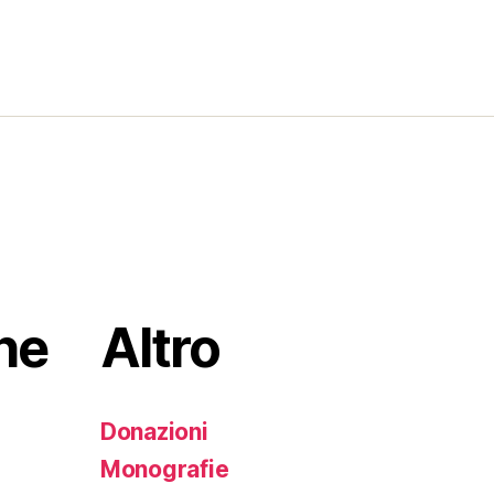
”
he
Altro
Donazioni
Monografie