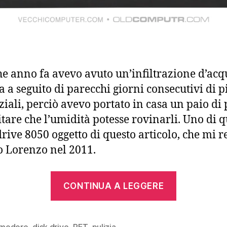
e anno fa avevo avuto un’infiltrazione d’acq
a a seguito di parecchi giorni consecutivi di p
ziali, perciò avevo portato in casa un paio di 
itare che l’umidità potesse rovinarli. Uno di q
 drive 8050 oggetto di questo articolo, che mi r
o Lorenzo nel 2011.
“Commod
CONTINUA A LEGGERE
8050
dual
drive