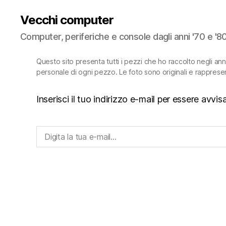
Vecchi computer
Computer, periferiche e console dagli anni '70 e '8
Questo sito presenta tutti i pezzi che ho raccolto negli an
personale di ogni pezzo. Le foto sono originali e rapprese
Inserisci il tuo indirizzo e-mail per essere avv
Digita la tua e-mail...