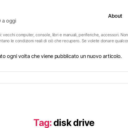
About
0 a oggi
ni: vecchi computer, console, libri e manuali, periferiche, accessori. N
ntano le condizioni reali di ciò che recupero. Se volete donare qualco
isato ogni volta che viene pubblicato un nuovo articolo.
Tag:
disk drive