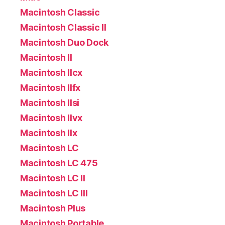
Macintosh Classic
Macintosh Classic II
Macintosh Duo Dock
Macintosh II
Macintosh IIcx
Macintosh IIfx
Macintosh IIsi
Macintosh IIvx
Macintosh IIx
Macintosh LC
Macintosh LC 475
Macintosh LC II
Macintosh LC III
Macintosh Plus
Macintosh Portable