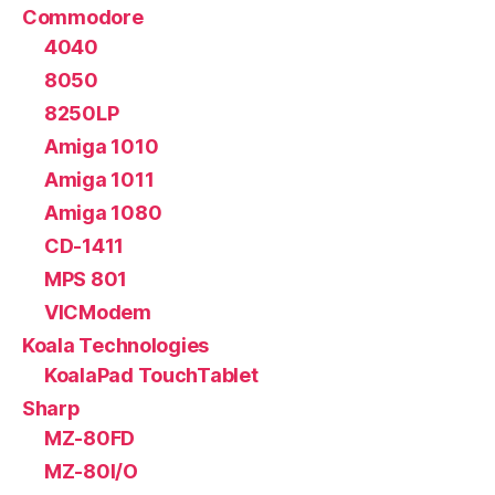
Commodore
4040
8050
8250LP
Amiga 1010
Amiga 1011
Amiga 1080
CD-1411
MPS 801
VICModem
Koala Technologies
KoalaPad TouchTablet
Sharp
MZ-80FD
MZ-80I/O