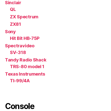
Sinclair
QL
ZX Spectrum
ZX81
Sony
Hit Bit HB-75P
Spectravideo
SV-318
Tandy Radio Shack
TRS-80 model 1
Texas Instruments
TI-99/4A
Console