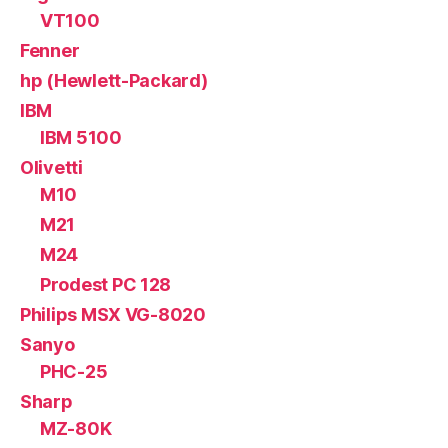
VT100
Fenner
hp (Hewlett-Packard)
IBM
IBM 5100
Olivetti
M10
M21
M24
Prodest PC 128
Philips MSX VG-8020
Sanyo
PHC-25
Sharp
MZ-80K