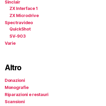
Sinclair
ZX Interface 1
ZX Microdrive
Spectravideo
QuickShot
SV-903
Varie
Altro
Donazioni
Monografie
Riparazioni e restauri
Scansioni