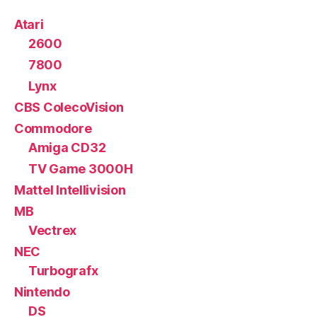
Atari
2600
7800
Lynx
CBS ColecoVision
Commodore
Amiga CD32
TV Game 3000H
Mattel Intellivision
MB
Vectrex
NEC
Turbografx
Nintendo
DS