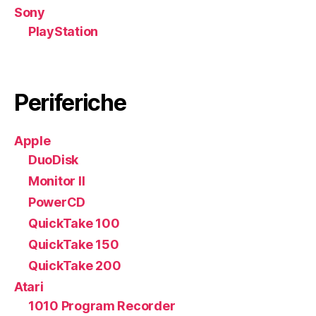
Sony
PlayStation
Periferiche
Apple
DuoDisk
Monitor II
PowerCD
QuickTake 100
QuickTake 150
QuickTake 200
Atari
1010 Program Recorder