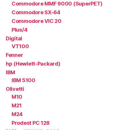
Commodore MMF 9000 (SuperPET)
Commodore SX-64
Commodore VIC 20
Plus/4
Digital
VT100
Fenner
hp (Hewlett-Packard)
IBM
IBM 5100
Olivetti
M10
M21
M24
Prodest PC 128