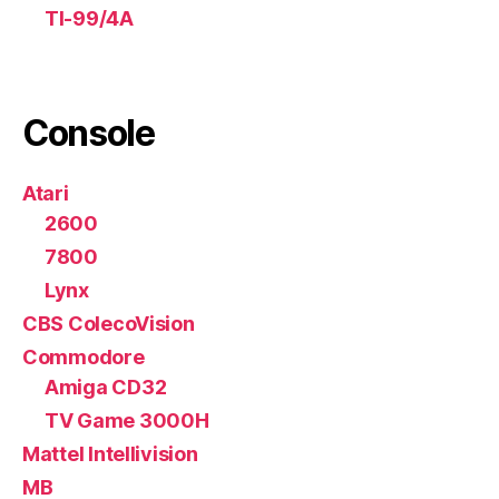
TI-99/4A
Console
Atari
2600
7800
Lynx
CBS ColecoVision
Commodore
Amiga CD32
TV Game 3000H
Mattel Intellivision
MB