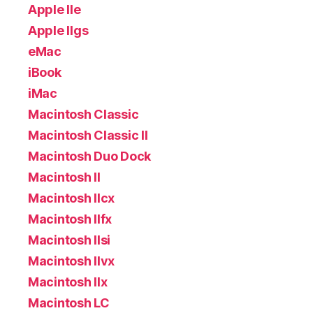
Apple IIe
Apple IIgs
eMac
iBook
iMac
Macintosh Classic
Macintosh Classic II
Macintosh Duo Dock
Macintosh II
Macintosh IIcx
Macintosh IIfx
Macintosh IIsi
Macintosh IIvx
Macintosh IIx
Macintosh LC