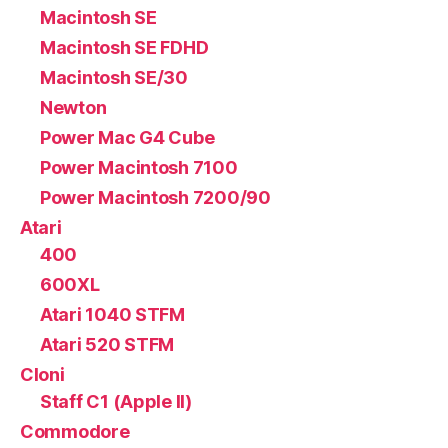
Macintosh SE
Macintosh SE FDHD
Macintosh SE/30
Newton
Power Mac G4 Cube
Power Macintosh 7100
Power Macintosh 7200/90
Atari
400
600XL
Atari 1040 STFM
Atari 520 STFM
Cloni
Staff C1 (Apple II)
Commodore