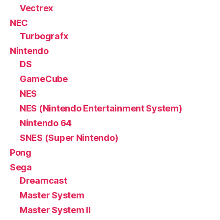
Vectrex
NEC
Turbografx
Nintendo
DS
GameCube
NES
NES (Nintendo Entertainment System)
Nintendo 64
SNES (Super Nintendo)
Pong
Sega
Dreamcast
Master System
Master System II