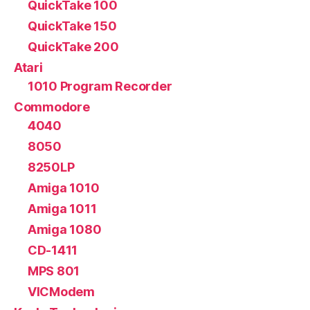
QuickTake 100
QuickTake 150
QuickTake 200
Atari
1010 Program Recorder
Commodore
4040
8050
8250LP
Amiga 1010
Amiga 1011
Amiga 1080
CD-1411
MPS 801
VICModem