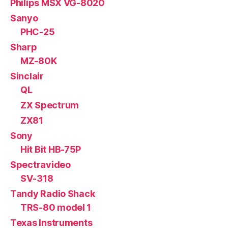
Philips MSX VG-8020
Sanyo
PHC-25
Sharp
MZ-80K
Sinclair
QL
ZX Spectrum
ZX81
Sony
Hit Bit HB-75P
Spectravideo
SV-318
Tandy Radio Shack
TRS-80 model 1
Texas Instruments