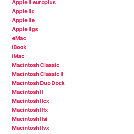
Apple II europlus
Apple IIc
Apple IIe
Apple IIgs
eMac
iBook
iMac
Macintosh Classic
Macintosh Classic II
Macintosh Duo Dock
Macintosh II
Macintosh IIcx
Macintosh IIfx
Macintosh IIsi
Macintosh IIvx