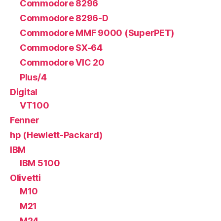
Commodore 8296
Commodore 8296-D
Commodore MMF 9000 (SuperPET)
Commodore SX-64
Commodore VIC 20
Plus/4
Digital
VT100
Fenner
hp (Hewlett-Packard)
IBM
IBM 5100
Olivetti
M10
M21
M24