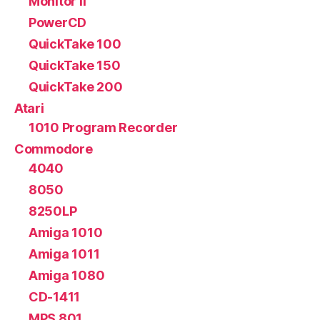
Monitor II
PowerCD
QuickTake 100
QuickTake 150
QuickTake 200
Atari
1010 Program Recorder
Commodore
4040
8050
8250LP
Amiga 1010
Amiga 1011
Amiga 1080
CD-1411
MPS 801