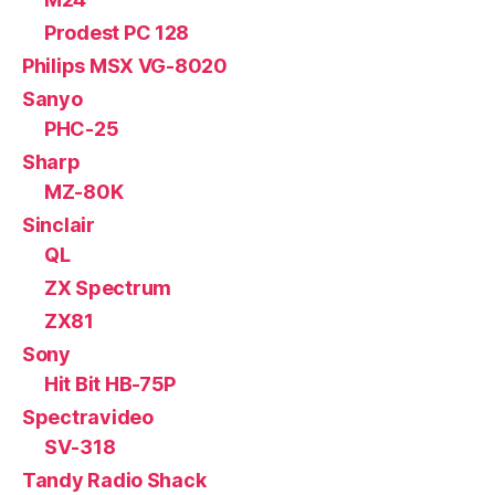
Prodest PC 128
Philips MSX VG-8020
Sanyo
PHC-25
Sharp
MZ-80K
Sinclair
QL
ZX Spectrum
ZX81
Sony
Hit Bit HB-75P
Spectravideo
SV-318
Tandy Radio Shack