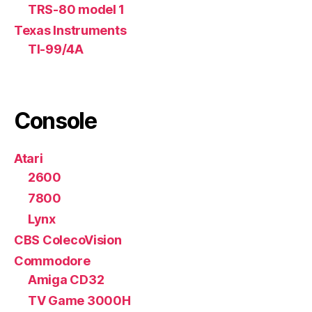
TRS-80 model 1
Texas Instruments
TI-99/4A
Console
Atari
2600
7800
Lynx
CBS ColecoVision
Commodore
Amiga CD32
TV Game 3000H