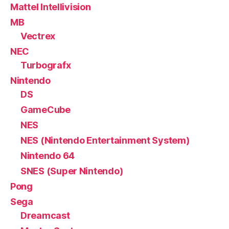
Mattel Intellivision
MB
Vectrex
NEC
Turbografx
Nintendo
DS
GameCube
NES
NES (Nintendo Entertainment System)
Nintendo 64
SNES (Super Nintendo)
Pong
Sega
Dreamcast