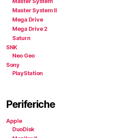
Master System
Master System II
Mega Drive
Mega Drive 2
Saturn
SNK
Neo Geo
Sony
PlayStation
Periferiche
Apple
DuoDisk