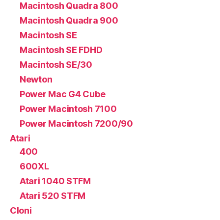
Macintosh Quadra 800
Macintosh Quadra 900
Macintosh SE
Macintosh SE FDHD
Macintosh SE/30
Newton
Power Mac G4 Cube
Power Macintosh 7100
Power Macintosh 7200/90
Atari
400
600XL
Atari 1040 STFM
Atari 520 STFM
Cloni