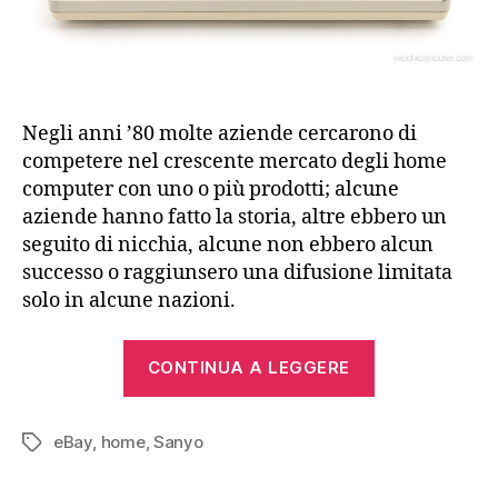
Negli anni ’80 molte aziende cercarono di
competere nel crescente mercato degli home
computer con uno o più prodotti; alcune
aziende hanno fatto la storia, altre ebbero un
seguito di nicchia, alcune non ebbero alcun
successo o raggiunsero una difusione limitata
solo in alcune nazioni.
“Sanyo
CONTINUA A LEGGERE
PHC-
25
eBay
,
home
,
Sanyo
(1982)”
Tag