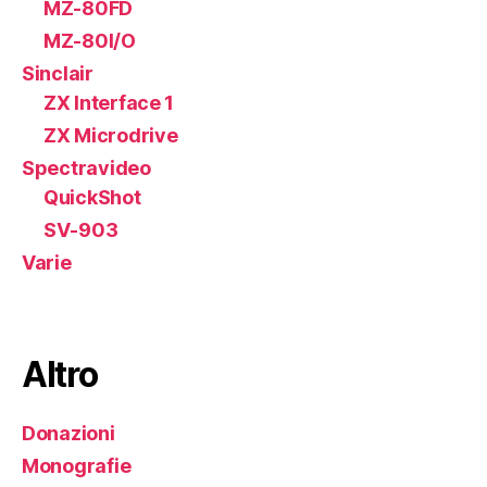
MZ-80FD
MZ-80I/O
Sinclair
ZX Interface 1
ZX Microdrive
Spectravideo
QuickShot
SV-903
Varie
Altro
Donazioni
Monografie