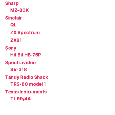
Sharp
MZ-80K
Sinclair
QL
ZX Spectrum
ZX81
Sony
Hit Bit HB-75P
Spectravideo
SV-318
Tandy Radio Shack
TRS-80 model 1
Texas Instruments
TI-99/4A