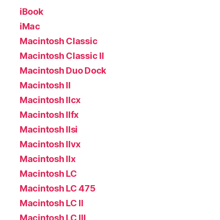
iBook
iMac
Macintosh Classic
Macintosh Classic II
Macintosh Duo Dock
Macintosh II
Macintosh IIcx
Macintosh IIfx
Macintosh IIsi
Macintosh IIvx
Macintosh IIx
Macintosh LC
Macintosh LC 475
Macintosh LC II
Macintosh LC III