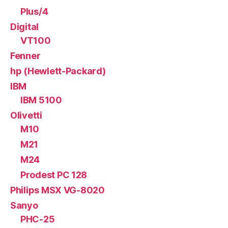
Plus/4
Digital
VT100
Fenner
hp (Hewlett-Packard)
IBM
IBM 5100
Olivetti
M10
M21
M24
Prodest PC 128
Philips MSX VG-8020
Sanyo
PHC-25