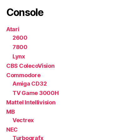
Console
Atari
2600
7800
Lynx
CBS ColecoVision
Commodore
Amiga CD32
TV Game 3000H
Mattel Intellivision
MB
Vectrex
NEC
Turbografx