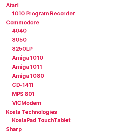
Atari
1010 Program Recorder
Commodore
4040
8050
8250LP
Amiga 1010
Amiga 1011
Amiga 1080
CD-1411
MPS 801
VICModem
Koala Technologies
KoalaPad TouchTablet
Sharp