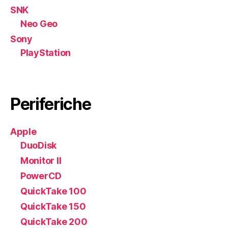
SNK
Neo Geo
Sony
PlayStation
Periferiche
Apple
DuoDisk
Monitor II
PowerCD
QuickTake 100
QuickTake 150
QuickTake 200