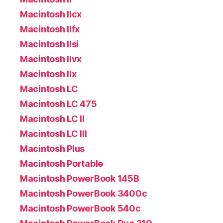
Macintosh IIcx
Macintosh IIfx
Macintosh IIsi
Macintosh IIvx
Macintosh IIx
Macintosh LC
Macintosh LC 475
Macintosh LC II
Macintosh LC III
Macintosh Plus
Macintosh Portable
Macintosh PowerBook 145B
Macintosh PowerBook 3400c
Macintosh PowerBook 540c