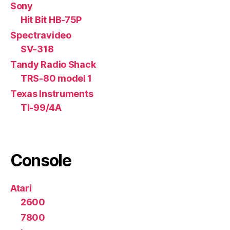
Sony
Hit Bit HB-75P
Spectravideo
SV-318
Tandy Radio Shack
TRS-80 model 1
Texas Instruments
TI-99/4A
Console
Atari
2600
7800