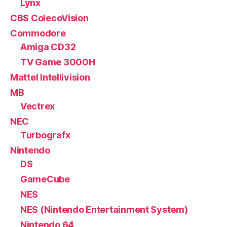
Lynx
CBS ColecoVision
Commodore
Amiga CD32
TV Game 3000H
Mattel Intellivision
MB
Vectrex
NEC
Turbografx
Nintendo
DS
GameCube
NES
NES (Nintendo Entertainment System)
Nintendo 64