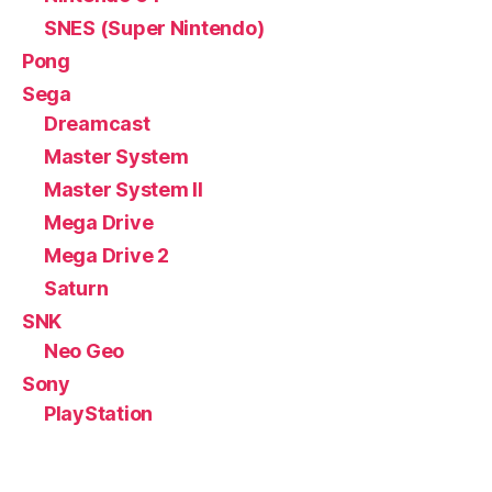
SNES (Super Nintendo)
Pong
Sega
Dreamcast
Master System
Master System II
Mega Drive
Mega Drive 2
Saturn
SNK
Neo Geo
Sony
PlayStation