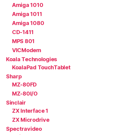
Amiga 1010
Amiga 1011
Amiga 1080
CD-1411
MPS 801
VICModem
Koala Technologies
KoalaPad TouchTablet
Sharp
MZ-80FD
MZ-80I/O
Sinclair
ZX Interface 1
ZX Microdrive
Spectravideo