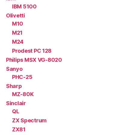
IBM 5100
Olivetti
M10
M21
M24
Prodest PC 128
Philips MSX VG-8020
Sanyo
PHC-25
Sharp
MZ-80K
Sinclair
QL
ZX Spectrum
ZX81