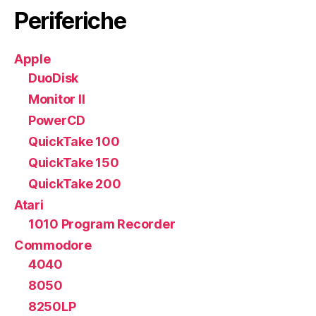
Periferiche
Apple
DuoDisk
Monitor II
PowerCD
QuickTake 100
QuickTake 150
QuickTake 200
Atari
1010 Program Recorder
Commodore
4040
8050
8250LP