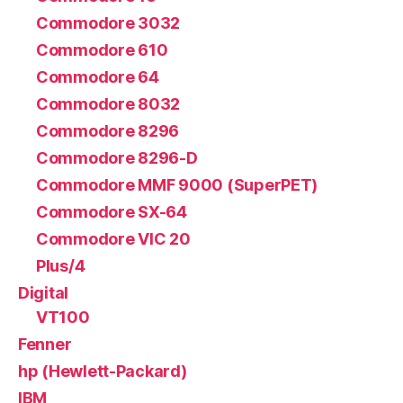
Commodore 3032
Commodore 610
Commodore 64
Commodore 8032
Commodore 8296
Commodore 8296-D
Commodore MMF 9000 (SuperPET)
Commodore SX-64
Commodore VIC 20
Plus/4
Digital
VT100
Fenner
hp (Hewlett-Packard)
IBM