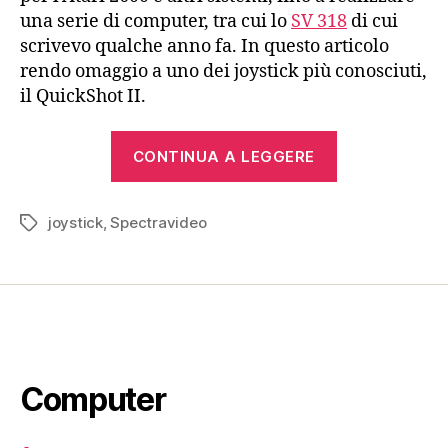
una serie di computer, tra cui lo
SV 318
di cui
scrivevo qualche anno fa. In questo articolo
rendo omaggio a uno dei joystick più conosciuti,
il QuickShot II.
“Spectravide
CONTINUA A LEGGERE
QuickShot
II
joystick
,
Spectravideo
(1983)”
Tag
Computer