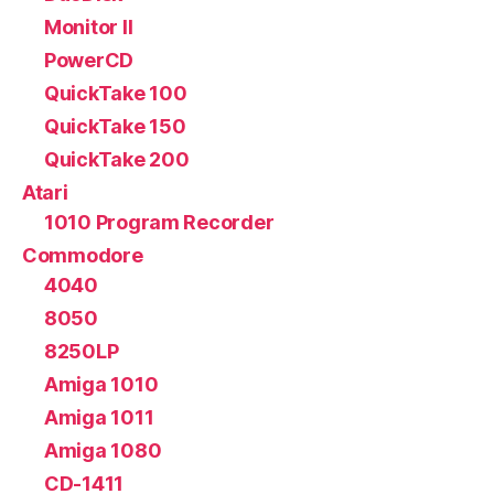
Monitor II
PowerCD
QuickTake 100
QuickTake 150
QuickTake 200
Atari
1010 Program Recorder
Commodore
4040
8050
8250LP
Amiga 1010
Amiga 1011
Amiga 1080
CD-1411