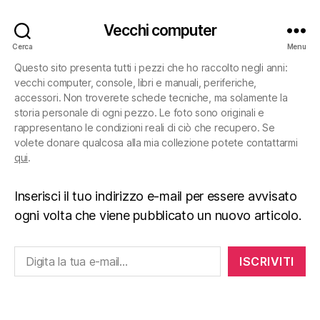
Vecchi computer
Cerca
Menu
Questo sito presenta tutti i pezzi che ho raccolto negli anni:
vecchi computer, console, libri e manuali, periferiche,
accessori. Non troverete schede tecniche, ma solamente la
storia personale di ogni pezzo. Le foto sono originali e
rappresentano le condizioni reali di ciò che recupero. Se
volete donare qualcosa alla mia collezione potete contattarmi
qui
.
Inserisci il tuo indirizzo e-mail per essere avvisato
ogni volta che viene pubblicato un nuovo articolo.
Digita la tua e-mail...
ISCRIVITI