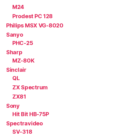
M24
Prodest PC 128
Philips MSX VG-8020
Sanyo
PHC-25
Sharp
MZ-80K
Sinclair
QL
ZX Spectrum
ZX81
Sony
Hit Bit HB-75P
Spectravideo
SV-318