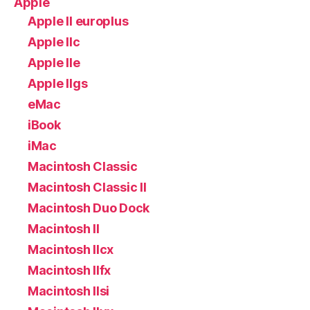
Apple
Apple II europlus
Apple IIc
Apple IIe
Apple IIgs
eMac
iBook
iMac
Macintosh Classic
Macintosh Classic II
Macintosh Duo Dock
Macintosh II
Macintosh IIcx
Macintosh IIfx
Macintosh IIsi