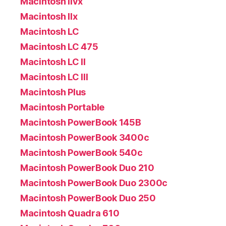
Macintosh IIvx
Macintosh IIx
Macintosh LC
Macintosh LC 475
Macintosh LC II
Macintosh LC III
Macintosh Plus
Macintosh Portable
Macintosh PowerBook 145B
Macintosh PowerBook 3400c
Macintosh PowerBook 540c
Macintosh PowerBook Duo 210
Macintosh PowerBook Duo 2300c
Macintosh PowerBook Duo 250
Macintosh Quadra 610