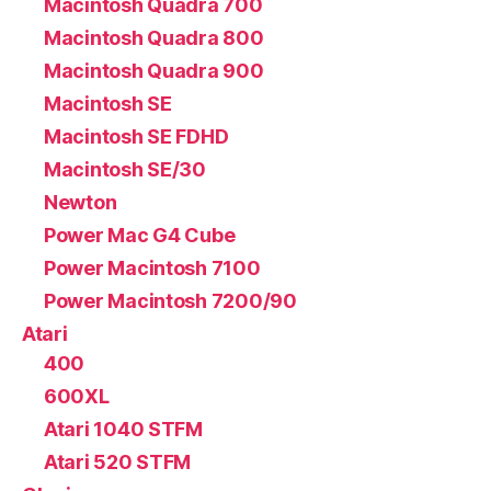
Macintosh Quadra 700
Macintosh Quadra 800
Macintosh Quadra 900
Macintosh SE
Macintosh SE FDHD
Macintosh SE/30
Newton
Power Mac G4 Cube
Power Macintosh 7100
Power Macintosh 7200/90
Atari
400
600XL
Atari 1040 STFM
Atari 520 STFM