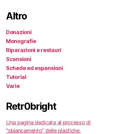
Altro
Donazioni
Monografie
Riparazioni e restauri
Scansioni
Schede ed espansioni
Tutorial
Varie
Retr0bright
Una pagina dedicata al processo di
"sbiancamento" delle plastiche.