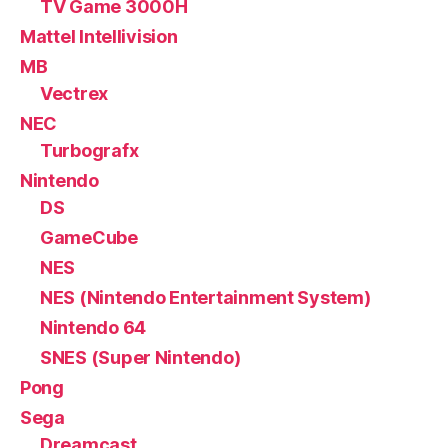
TV Game 3000H
Mattel Intellivision
MB
Vectrex
NEC
Turbografx
Nintendo
DS
GameCube
NES
NES (Nintendo Entertainment System)
Nintendo 64
SNES (Super Nintendo)
Pong
Sega
Dreamcast