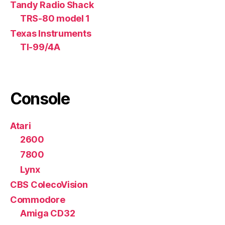
Tandy Radio Shack
TRS-80 model 1
Texas Instruments
TI-99/4A
Console
Atari
2600
7800
Lynx
CBS ColecoVision
Commodore
Amiga CD32