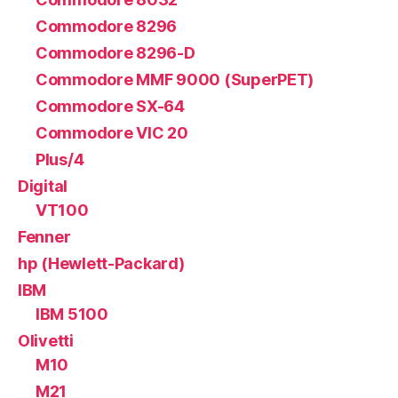
Commodore 8296
Commodore 8296-D
Commodore MMF 9000 (SuperPET)
Commodore SX-64
Commodore VIC 20
Plus/4
Digital
VT100
Fenner
hp (Hewlett-Packard)
IBM
IBM 5100
Olivetti
M10
M21