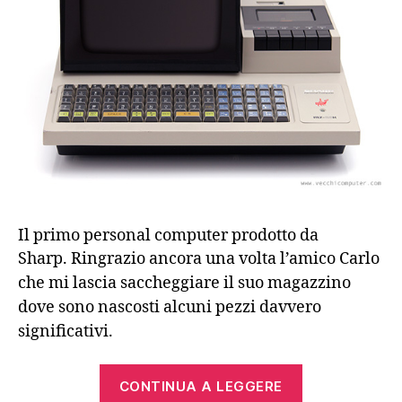
Il primo personal computer prodotto da
Sharp.
Ringrazio ancora una volta l’amico Carlo
che mi lascia saccheggiare il suo magazzino
dove sono nascosti alcuni pezzi davvero
significativi.
“Sharp
CONTINUA A LEGGERE
MZ-