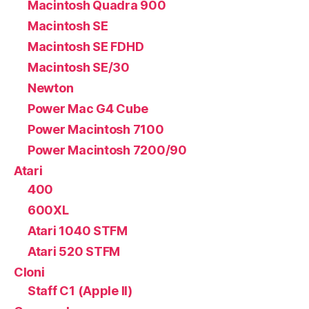
Macintosh Quadra 900
Macintosh SE
Macintosh SE FDHD
Macintosh SE/30
Newton
Power Mac G4 Cube
Power Macintosh 7100
Power Macintosh 7200/90
Atari
400
600XL
Atari 1040 STFM
Atari 520 STFM
Cloni
Staff C1 (Apple II)