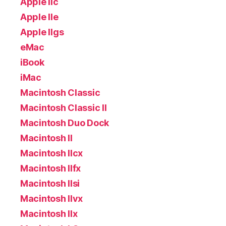
Apple IIc
Apple IIe
Apple IIgs
eMac
iBook
iMac
Macintosh Classic
Macintosh Classic II
Macintosh Duo Dock
Macintosh II
Macintosh IIcx
Macintosh IIfx
Macintosh IIsi
Macintosh IIvx
Macintosh IIx