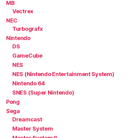
MB
Vectrex
NEC
Turbografx
Nintendo
DS
GameCube
NES
NES (Nintendo Entertainment System)
Nintendo 64
SNES (Super Nintendo)
Pong
Sega
Dreamcast
Master System
Master System II