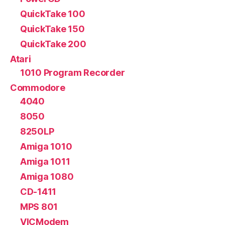
QuickTake 100
QuickTake 150
QuickTake 200
Atari
1010 Program Recorder
Commodore
4040
8050
8250LP
Amiga 1010
Amiga 1011
Amiga 1080
CD-1411
MPS 801
VICModem