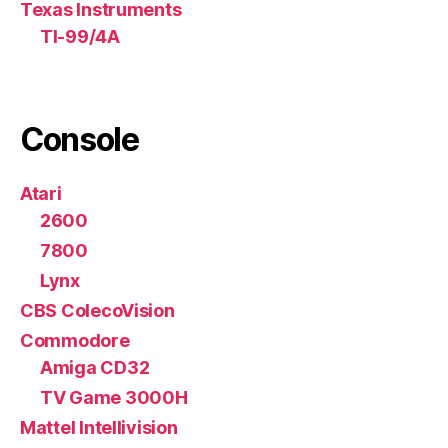
Texas Instruments
TI-99/4A
Console
Atari
2600
7800
Lynx
CBS ColecoVision
Commodore
Amiga CD32
TV Game 3000H
Mattel Intellivision