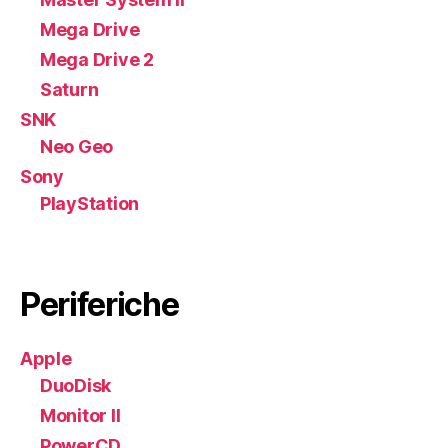
Mega Drive
Mega Drive 2
Saturn
SNK
Neo Geo
Sony
PlayStation
Periferiche
Apple
DuoDisk
Monitor II
PowerCD