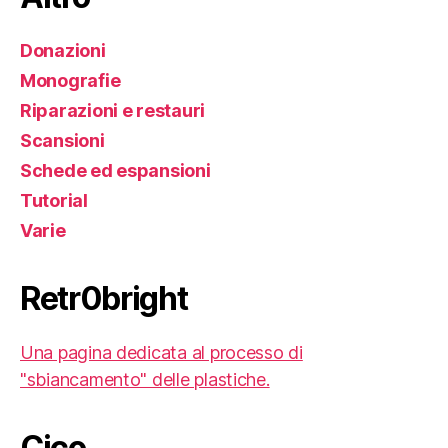
Donazioni
Monografie
Riparazioni e restauri
Scansioni
Schede ed espansioni
Tutorial
Varie
Retr0bright
Una pagina dedicata al processo di
"sbiancamento" delle plastiche.
Cico