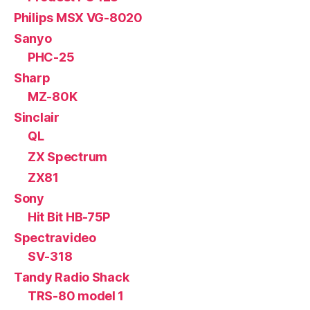
Philips MSX VG-8020
Sanyo
PHC-25
Sharp
MZ-80K
Sinclair
QL
ZX Spectrum
ZX81
Sony
Hit Bit HB-75P
Spectravideo
SV-318
Tandy Radio Shack
TRS-80 model 1