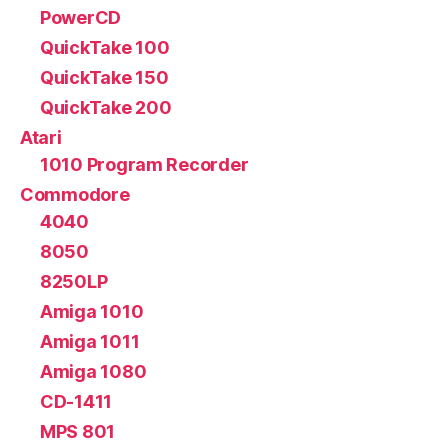
PowerCD
QuickTake 100
QuickTake 150
QuickTake 200
Atari
1010 Program Recorder
Commodore
4040
8050
8250LP
Amiga 1010
Amiga 1011
Amiga 1080
CD-1411
MPS 801