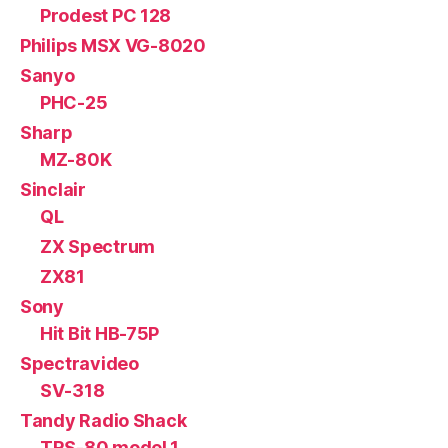
Prodest PC 128
Philips MSX VG-8020
Sanyo
PHC-25
Sharp
MZ-80K
Sinclair
QL
ZX Spectrum
ZX81
Sony
Hit Bit HB-75P
Spectravideo
SV-318
Tandy Radio Shack
TRS-80 model 1