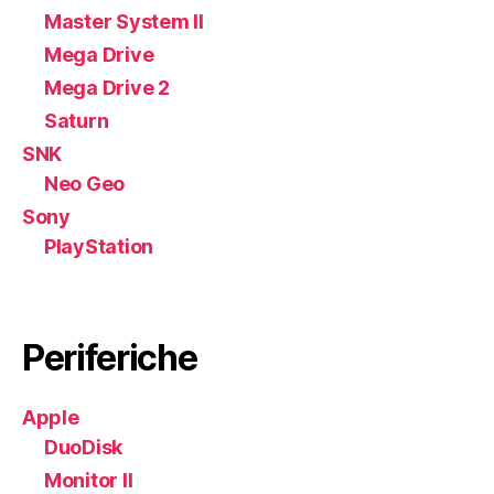
Master System II
Mega Drive
Mega Drive 2
Saturn
SNK
Neo Geo
Sony
PlayStation
Periferiche
Apple
DuoDisk
Monitor II