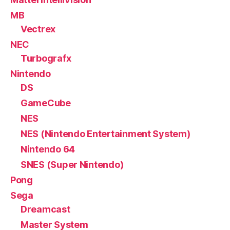
MB
Vectrex
NEC
Turbografx
Nintendo
DS
GameCube
NES
NES (Nintendo Entertainment System)
Nintendo 64
SNES (Super Nintendo)
Pong
Sega
Dreamcast
Master System