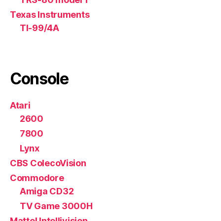
Texas Instruments
TI-99/4A
Console
Atari
2600
7800
Lynx
CBS ColecoVision
Commodore
Amiga CD32
TV Game 3000H
Mattel Intellivision