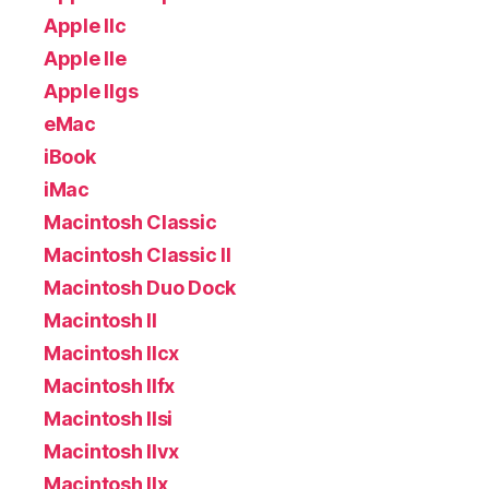
Apple IIc
Apple IIe
Apple IIgs
eMac
iBook
iMac
Macintosh Classic
Macintosh Classic II
Macintosh Duo Dock
Macintosh II
Macintosh IIcx
Macintosh IIfx
Macintosh IIsi
Macintosh IIvx
Macintosh IIx