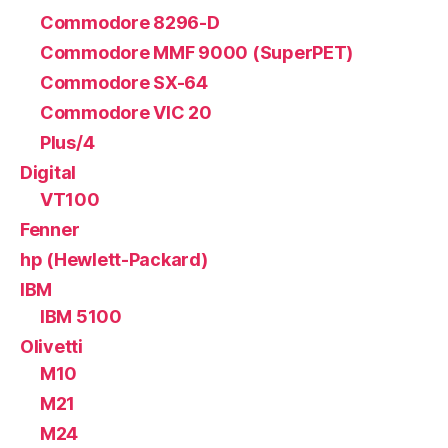
Commodore 8296-D
Commodore MMF 9000 (SuperPET)
Commodore SX-64
Commodore VIC 20
Plus/4
Digital
VT100
Fenner
hp (Hewlett-Packard)
IBM
IBM 5100
Olivetti
M10
M21
M24