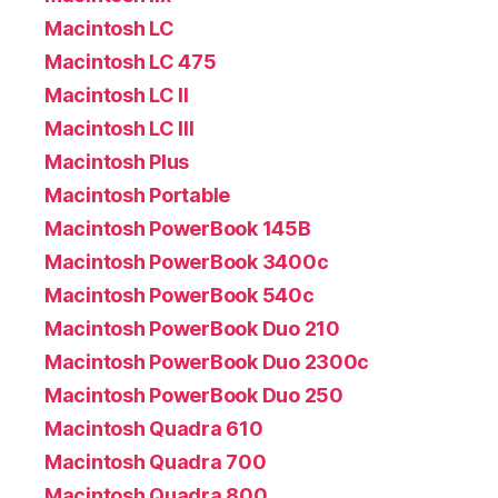
Macintosh LC
Macintosh LC 475
Macintosh LC II
Macintosh LC III
Macintosh Plus
Macintosh Portable
Macintosh PowerBook 145B
Macintosh PowerBook 3400c
Macintosh PowerBook 540c
Macintosh PowerBook Duo 210
Macintosh PowerBook Duo 2300c
Macintosh PowerBook Duo 250
Macintosh Quadra 610
Macintosh Quadra 700
Macintosh Quadra 800