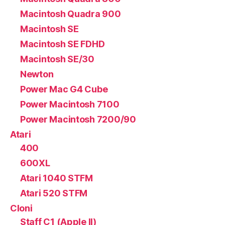
Macintosh Quadra 900
Macintosh SE
Macintosh SE FDHD
Macintosh SE/30
Newton
Power Mac G4 Cube
Power Macintosh 7100
Power Macintosh 7200/90
Atari
400
600XL
Atari 1040 STFM
Atari 520 STFM
Cloni
Staff C1 (Apple II)