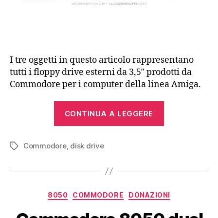
I tre oggetti in questo articolo rappresentano
tutti i floppy drive esterni da 3,5″ prodotti da
Commodore per i computer della linea Amiga.
“Commodore
CONTINUA A LEGGERE
Amiga
1010,
Commodore
,
disk drive
1011,
Tag
CD-
1411”
Categorie
8050
COMMODORE
DONAZIONI