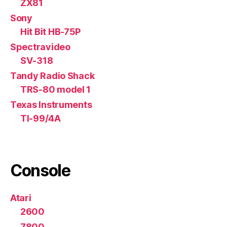
ZX81
Sony
Hit Bit HB-75P
Spectravideo
SV-318
Tandy Radio Shack
TRS-80 model 1
Texas Instruments
TI-99/4A
Console
Atari
2600
7800