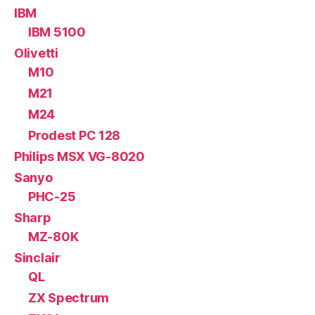
IBM
IBM 5100
Olivetti
M10
M21
M24
Prodest PC 128
Philips MSX VG-8020
Sanyo
PHC-25
Sharp
MZ-80K
Sinclair
QL
ZX Spectrum