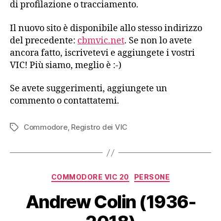
di profilazione o tracciamento.
Il nuovo sito è disponibile allo stesso indirizzo
del precedente:
cbmvic.net
. Se non lo avete
ancora fatto, iscrivetevi e aggiungete i vostri
VIC! Più siamo, meglio è :-)
Se avete suggerimenti, aggiungete un
commento o contattatemi.
Commodore
,
Registro dei VIC
Tag
Categorie
COMMODORE VIC 20
PERSONE
Andrew Colin (1936-