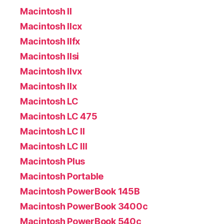
Macintosh II
Macintosh IIcx
Macintosh IIfx
Macintosh IIsi
Macintosh IIvx
Macintosh IIx
Macintosh LC
Macintosh LC 475
Macintosh LC II
Macintosh LC III
Macintosh Plus
Macintosh Portable
Macintosh PowerBook 145B
Macintosh PowerBook 3400c
Macintosh PowerBook 540c