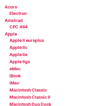
Acorn
Electron
Amstrad
CPC 464
Apple
Apple II europlus
Apple IIc
Apple IIe
Apple IIgs
eMac
iBook
iMac
Macintosh Classic
Macintosh Classic II
Macintosh Duo Dock