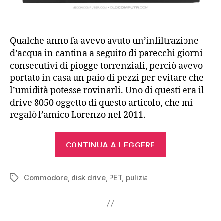
Qualche anno fa avevo avuto un’infiltrazione
d’acqua in cantina a seguito di parecchi giorni
consecutivi di piogge torrenziali, perciò avevo
portato in casa un paio di pezzi per evitare che
l’umidità potesse rovinarli. Uno di questi era il
drive 8050 oggetto di questo articolo, che mi
regalò l’amico Lorenzo nel 2011.
“Commodore
CONTINUA A LEGGERE
8050
dual
Commodore
,
disk drive
,
PET
,
pulizia
drive
Tag
floppy
disk
(1980)”