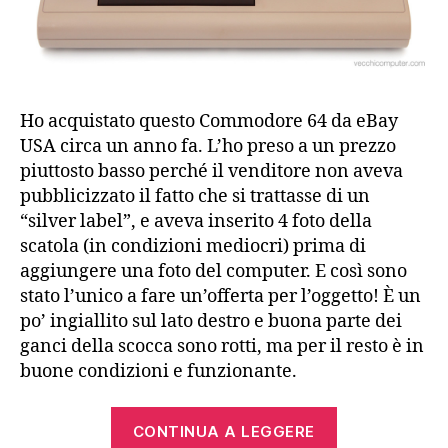
Ho acquistato questo Commodore 64 da eBay
USA circa un anno fa. L’ho preso a un prezzo
piuttosto basso perché il venditore non aveva
pubblicizzato il fatto che si trattasse di un
“silver label”, e aveva inserito 4 foto della
scatola (in condizioni mediocri) prima di
aggiungere una foto del computer. E così sono
stato l’unico a fare un’offerta per l’oggetto! È un
po’ ingiallito sul lato destro e buona parte dei
ganci della scocca sono rotti, ma per il resto è in
buone condizioni e funzionante.
“Commodore
CONTINUA A LEGGERE
64