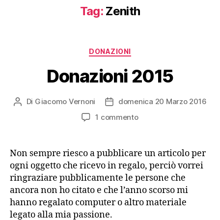
Tag:
Zenith
Categorie
DONAZIONI
Donazioni 2015
Di
Giacomo Vernoni
domenica 20 Marzo 2016
Autore
Data
articolo
dell'articolo
su
1 commento
Donazioni
2015
Non sempre riesco a pubblicare un articolo per
ogni oggetto che ricevo in regalo, perciò vorrei
ringraziare pubblicamente le persone che
ancora non ho citato e che l’anno scorso mi
hanno regalato computer o altro materiale
legato alla mia passione.