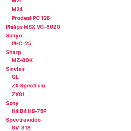
M21
M24
Prodest PC 128
Philips MSX VG-8020
Sanyo
PHC-25
Sharp
MZ-80K
Sinclair
QL
ZX Spectrum
ZX81
Sony
Hit Bit HB-75P
Spectravideo
SV-318