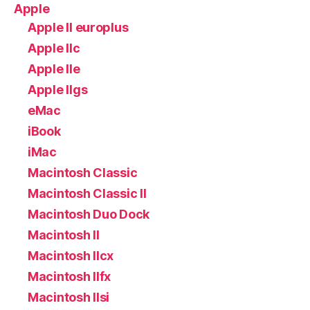
Apple
Apple II europlus
Apple IIc
Apple IIe
Apple IIgs
eMac
iBook
iMac
Macintosh Classic
Macintosh Classic II
Macintosh Duo Dock
Macintosh II
Macintosh IIcx
Macintosh IIfx
Macintosh IIsi