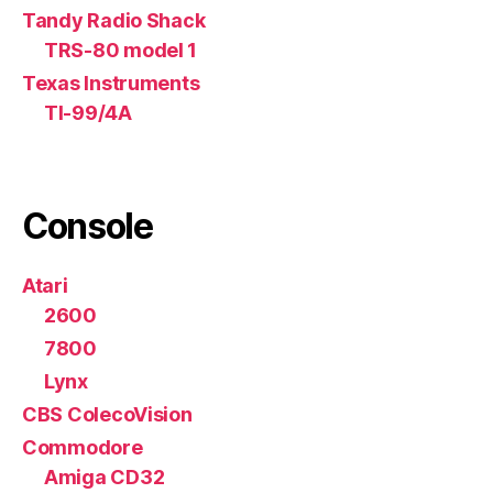
Tandy Radio Shack
TRS-80 model 1
Texas Instruments
TI-99/4A
Console
Atari
2600
7800
Lynx
CBS ColecoVision
Commodore
Amiga CD32