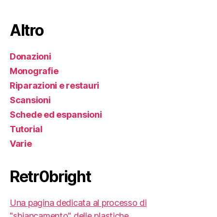
Altro
Donazioni
Monografie
Riparazioni e restauri
Scansioni
Schede ed espansioni
Tutorial
Varie
Retr0bright
Una pagina dedicata al processo di
"sbiancamento" delle plastiche.