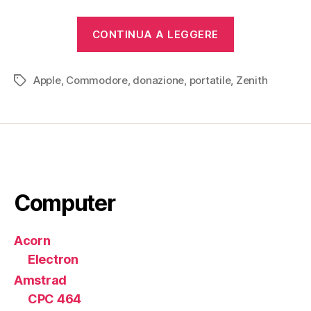
“Donazioni
CONTINUA A LEGGERE
2015”
Apple
,
Commodore
,
donazione
,
portatile
,
Zenith
Tag
Computer
Acorn
Electron
Amstrad
CPC 464