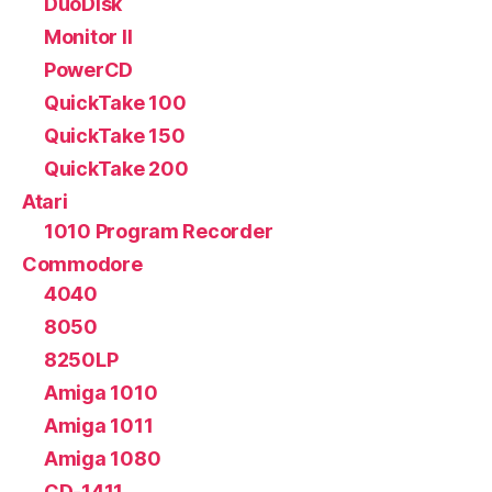
DuoDisk
Monitor II
PowerCD
QuickTake 100
QuickTake 150
QuickTake 200
Atari
1010 Program Recorder
Commodore
4040
8050
8250LP
Amiga 1010
Amiga 1011
Amiga 1080
CD-1411