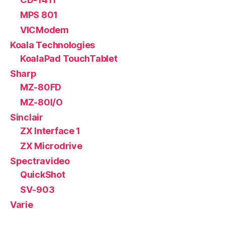
MPS 801
VICModem
Koala Technologies
KoalaPad TouchTablet
Sharp
MZ-80FD
MZ-80I/O
Sinclair
ZX Interface 1
ZX Microdrive
Spectravideo
QuickShot
SV-903
Varie