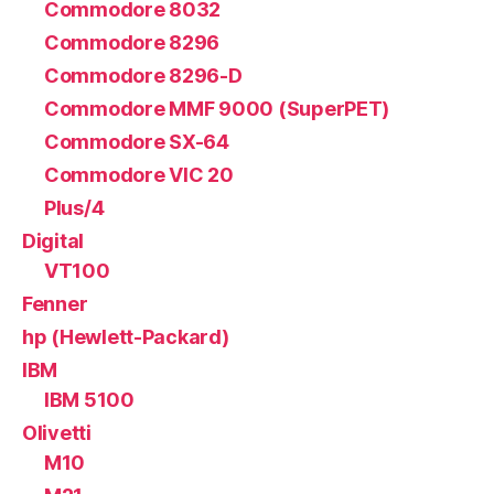
Commodore 8032
Commodore 8296
Commodore 8296-D
Commodore MMF 9000 (SuperPET)
Commodore SX-64
Commodore VIC 20
Plus/4
Digital
VT100
Fenner
hp (Hewlett-Packard)
IBM
IBM 5100
Olivetti
M10