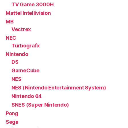
TV Game 3000H
Mattel Intellivision
MB
Vectrex
NEC
Turbografx
Nintendo
DS
GameCube
NES
NES (Nintendo Entertainment System)
Nintendo 64
SNES (Super Nintendo)
Pong
Sega