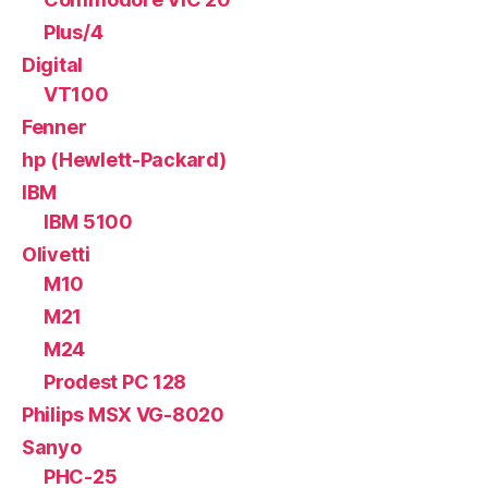
Plus/4
Digital
VT100
Fenner
hp (Hewlett-Packard)
IBM
IBM 5100
Olivetti
M10
M21
M24
Prodest PC 128
Philips MSX VG-8020
Sanyo
PHC-25