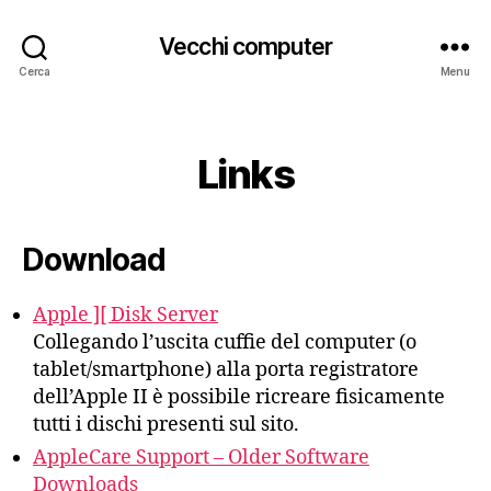
Vecchi computer
Cerca
Menu
Categorie
Links
Download
Apple ][ Disk Server
Collegando l’uscita cuffie del computer (o
tablet/smartphone) alla porta registratore
dell’Apple II è possibile ricreare fisicamente
tutti i dischi presenti sul sito.
AppleCare Support – Older Software
Downloads