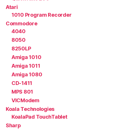
Atari
1010 Program Recorder
Commodore
4040
8050
8250LP
Amiga 1010
Amiga 1011
Amiga 1080
CD-1411
MPS 801
VICModem
Koala Technologies
KoalaPad TouchTablet
Sharp