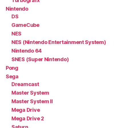
Turbografx
Nintendo
DS
GameCube
NES
NES (Nintendo Entertainment System)
Nintendo 64
SNES (Super Nintendo)
Pong
Sega
Dreamcast
Master System
Master System II
Mega Drive
Mega Drive 2
Saturn