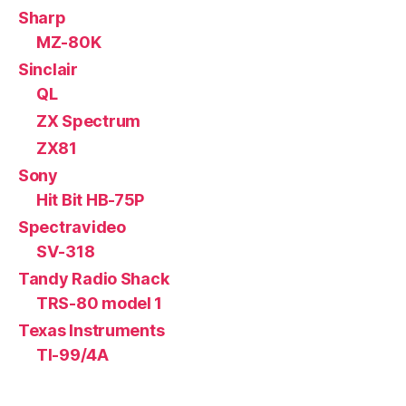
Sharp
MZ-80K
Sinclair
QL
ZX Spectrum
ZX81
Sony
Hit Bit HB-75P
Spectravideo
SV-318
Tandy Radio Shack
TRS-80 model 1
Texas Instruments
TI-99/4A