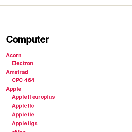
Computer
Acorn
Electron
Amstrad
CPC 464
Apple
Apple II europlus
Apple IIc
Apple IIe
Apple IIgs