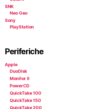
SNK
Neo Geo
Sony
PlayStation
Periferiche
Apple
DuoDisk
Monitor II
PowerCD
QuickTake 100
QuickTake 150
QuickTake 200