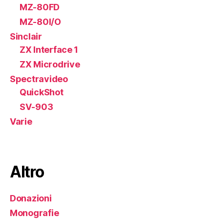
MZ-80FD
MZ-80I/O
Sinclair
ZX Interface 1
ZX Microdrive
Spectravideo
QuickShot
SV-903
Varie
Altro
Donazioni
Monografie