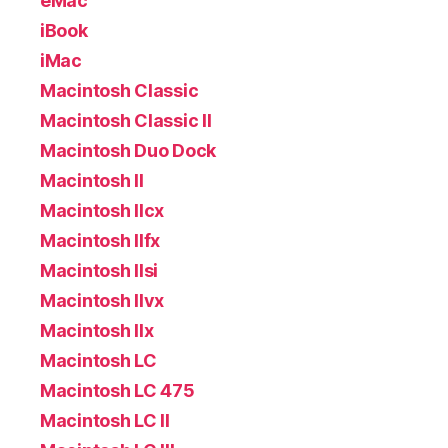
eMac
iBook
iMac
Macintosh Classic
Macintosh Classic II
Macintosh Duo Dock
Macintosh II
Macintosh IIcx
Macintosh IIfx
Macintosh IIsi
Macintosh IIvx
Macintosh IIx
Macintosh LC
Macintosh LC 475
Macintosh LC II