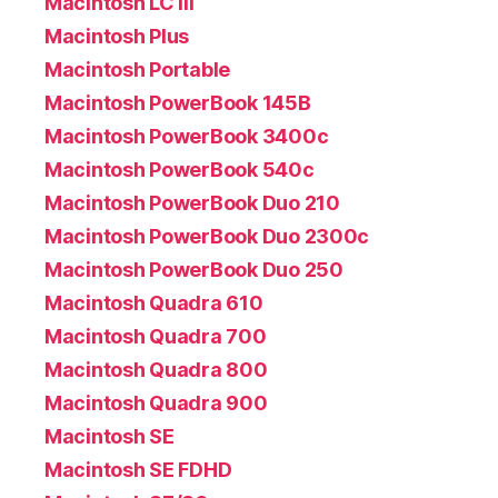
Macintosh LC III
Macintosh Plus
Macintosh Portable
Macintosh PowerBook 145B
Macintosh PowerBook 3400c
Macintosh PowerBook 540c
Macintosh PowerBook Duo 210
Macintosh PowerBook Duo 2300c
Macintosh PowerBook Duo 250
Macintosh Quadra 610
Macintosh Quadra 700
Macintosh Quadra 800
Macintosh Quadra 900
Macintosh SE
Macintosh SE FDHD