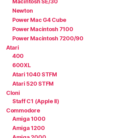
Macintosh SE/30
Newton
Power Mac G4 Cube
Power Macintosh 7100
Power Macintosh 7200/90
Atari
400
600XL
Atari 1040 STFM
Atari 520 STFM
Cloni
Staff C1 (Apple II)
Commodore
Amiga 1000
Amiga 1200
Amiga 2000