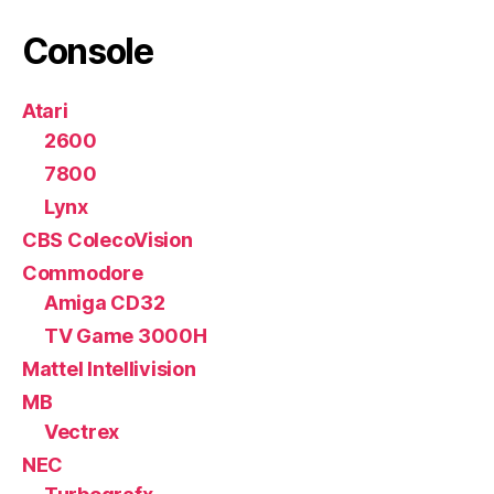
Console
Atari
2600
7800
Lynx
CBS ColecoVision
Commodore
Amiga CD32
TV Game 3000H
Mattel Intellivision
MB
Vectrex
NEC