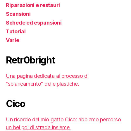
Riparazioni e restauri
Scansioni
Schede ed espansioni
Tutorial
Varie
Retr0bright
Una pagina dedicata al processo di
"sbiancamento" delle plastiche.
Cico
Un ricordo del mio gatto Cico: abbiamo percorso
un bel po' di strada insieme.