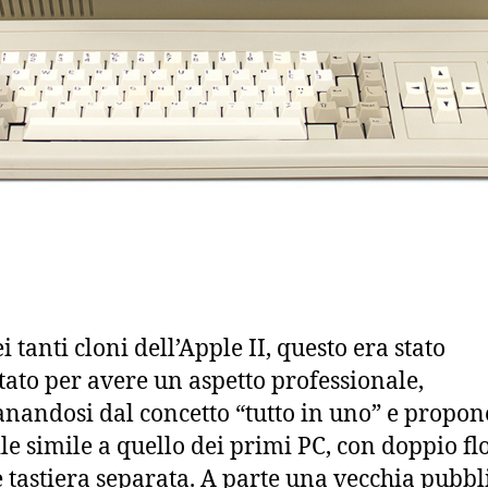
 tanti cloni dell’Apple II, questo era stato
tato per avere un aspetto professionale,
anandosi dal concetto “tutto in uno” e propo
ile simile a quello dei primi PC, con doppio f
e tastiera separata. A parte una vecchia pubbli