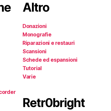
he
Altro
Donazioni
Monografie
Riparazioni e restauri
Scansioni
Schede ed espansioni
Tutorial
Varie
corder
Retr0bright