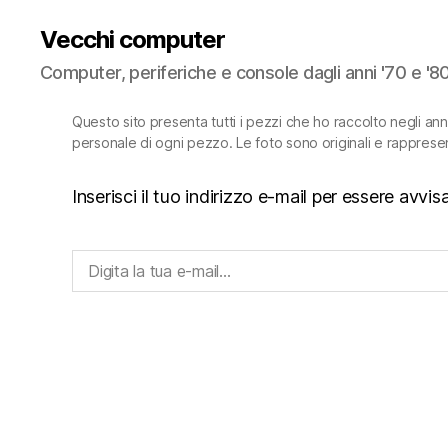
Vecchi computer
Computer, periferiche e console dagli anni '70 e '8
Questo sito presenta tutti i pezzi che ho raccolto negli an
personale di ogni pezzo. Le foto sono originali e rapprese
Inserisci il tuo indirizzo e-mail per essere avv
Digita la tua e-mail...