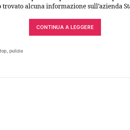
 trovato alcuna informazione sull’azienda Sta
“Staff
CONTINUA A LEGGERE
C1
(clone
Apple
top
,
pulizia
II)”