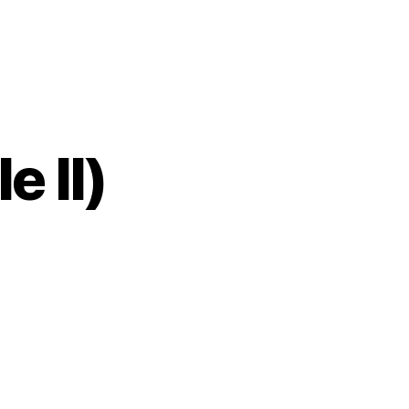
e II)