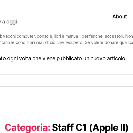
About
0 a oggi
ni: vecchi computer, console, libri e manuali, periferiche, accessori. N
ntano le condizioni reali di ciò che recupero. Se volete donare qualco
isato ogni volta che viene pubblicato un nuovo articolo.
Categoria:
Staff C1 (Apple II)