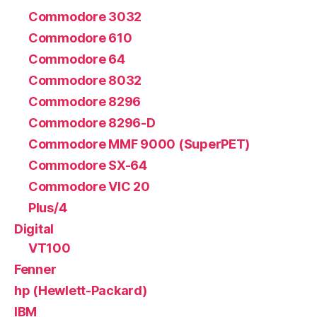
Commodore 3032
Commodore 610
Commodore 64
Commodore 8032
Commodore 8296
Commodore 8296-D
Commodore MMF 9000 (SuperPET)
Commodore SX-64
Commodore VIC 20
Plus/4
Digital
VT100
Fenner
hp (Hewlett-Packard)
IBM