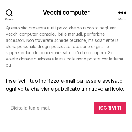
Vecchi computer
Cerca
Menu
Questo sito presenta tutti i pezzi che ho raccolto negli anni:
vecchi computer, console, libri e manuali, periferiche,
accessori. Non troverete schede tecniche, ma solamente la
storia personale di ogni pezzo. Le foto sono originali e
rappresentano le condizioni reali di ciò che recupero. Se
volete donare qualcosa alla mia collezione potete contattarmi
qui
.
Inserisci il tuo indirizzo e-mail per essere avvisato
ogni volta che viene pubblicato un nuovo articolo.
Digita la tua e-mail...
ISCRIVITI