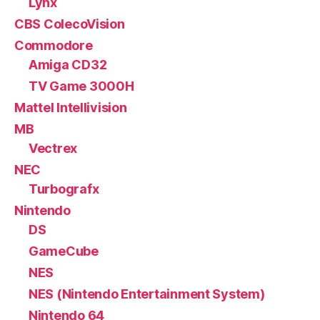
Lynx
CBS ColecoVision
Commodore
Amiga CD32
TV Game 3000H
Mattel Intellivision
MB
Vectrex
NEC
Turbografx
Nintendo
DS
GameCube
NES
NES (Nintendo Entertainment System)
Nintendo 64