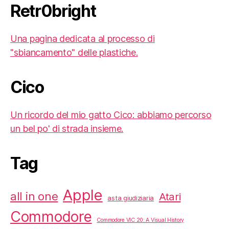
Retr0bright
Una pagina dedicata al processo di
"sbiancamento" delle plastiche.
Cico
Un ricordo del mio gatto Cico: abbiamo percorso
un bel po' di strada insieme.
Tag
Apple
all in one
Atari
asta giudiziaria
Commodore
Commodore VIC 20: A Visual History