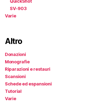
QuickShot
SV-903
Varie
Altro
Donazioni
Monografie
Riparazioni e restauri
Scansioni
Schede ed espansioni
Tutorial
Varie