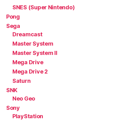
SNES (Super Nintendo)
Pong
Sega
Dreamcast
Master System
Master System II
Mega Drive
Mega Drive 2
Saturn
SNK
Neo Geo
Sony
PlayStation