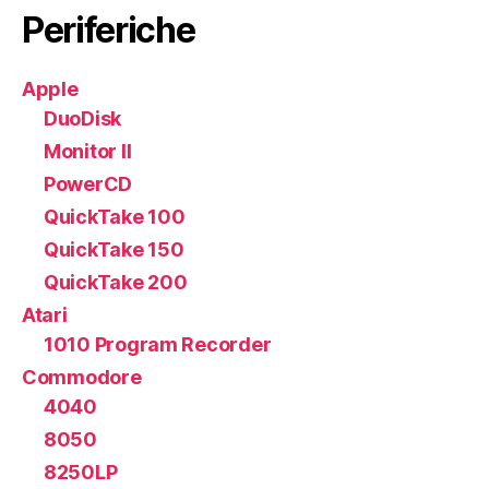
Periferiche
Apple
DuoDisk
Monitor II
PowerCD
QuickTake 100
QuickTake 150
QuickTake 200
Atari
1010 Program Recorder
Commodore
4040
8050
8250LP