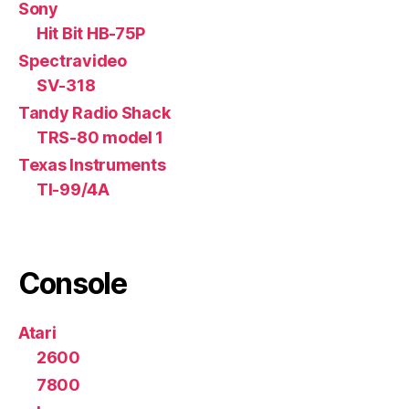
Sony
Hit Bit HB-75P
Spectravideo
SV-318
Tandy Radio Shack
TRS-80 model 1
Texas Instruments
TI-99/4A
Console
Atari
2600
7800