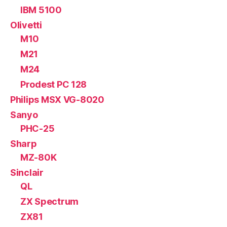
IBM 5100
Olivetti
M10
M21
M24
Prodest PC 128
Philips MSX VG-8020
Sanyo
PHC-25
Sharp
MZ-80K
Sinclair
QL
ZX Spectrum
ZX81