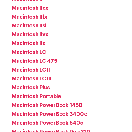
Macintosh IIcx
Macintosh IIfx
Macintosh IIsi
Macintosh IIvx
Macintosh IIx
Macintosh LC
Macintosh LC 475
Macintosh LC II
Macintosh LC III
Macintosh Plus
Macintosh Portable
Macintosh PowerBook 145B
Macintosh PowerBook 3400c
Macintosh PowerBook 540c
Macintosh PowerBook Duo 210