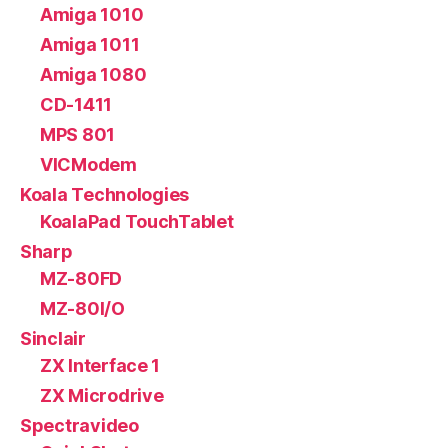
Amiga 1010
Amiga 1011
Amiga 1080
CD-1411
MPS 801
VICModem
Koala Technologies
KoalaPad TouchTablet
Sharp
MZ-80FD
MZ-80I/O
Sinclair
ZX Interface 1
ZX Microdrive
Spectravideo