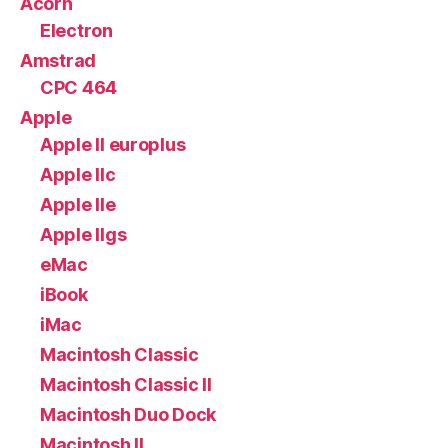
Acorn
Electron
Amstrad
CPC 464
Apple
Apple II europlus
Apple IIc
Apple IIe
Apple IIgs
eMac
iBook
iMac
Macintosh Classic
Macintosh Classic II
Macintosh Duo Dock
Macintosh II