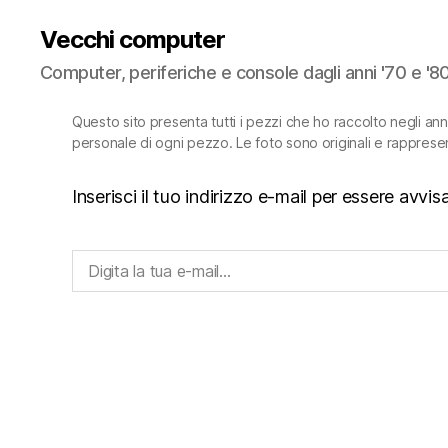
Vecchi computer
Computer, periferiche e console dagli anni '70 e '8
Questo sito presenta tutti i pezzi che ho raccolto negli an
personale di ogni pezzo. Le foto sono originali e rapprese
Inserisci il tuo indirizzo e-mail per essere avv
Digita la tua e-mail...