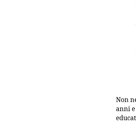
Non ne
anni e
educat