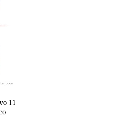
vo 11
co