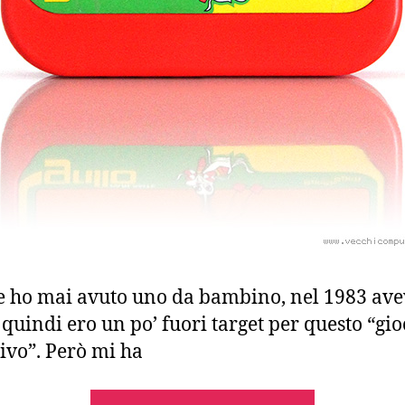
 ho mai avuto uno da bambino, nel 1983 ave
 quindi ero un po’ fuori target per questo “gio
ivo”. Però mi ha
“Grillo