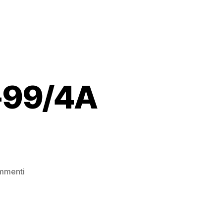
I-99/4A
su
mmenti
Texas
Instruments
TI-
99/4A