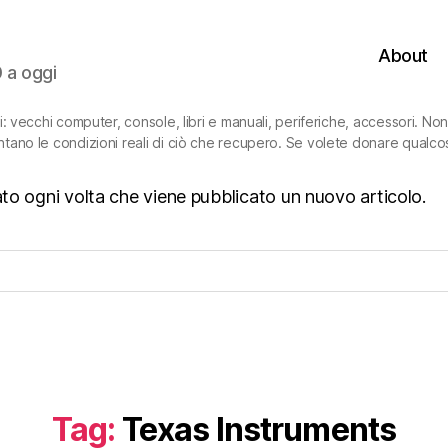
About
0 a oggi
ni: vecchi computer, console, libri e manuali, periferiche, accessori. N
ntano le condizioni reali di ciò che recupero. Se volete donare qualco
isato ogni volta che viene pubblicato un nuovo articolo.
Tag:
Texas Instruments