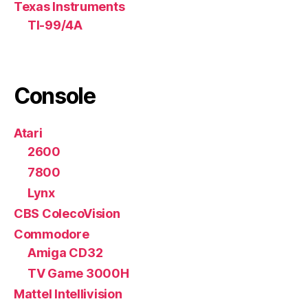
Texas Instruments
TI-99/4A
Console
Atari
2600
7800
Lynx
CBS ColecoVision
Commodore
Amiga CD32
TV Game 3000H
Mattel Intellivision