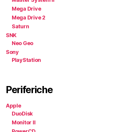
Mega Drive
Mega Drive 2
Saturn
SNK
Neo Geo
Sony
PlayStation
Periferiche
Apple
DuoDisk
Monitor II
PowerCD