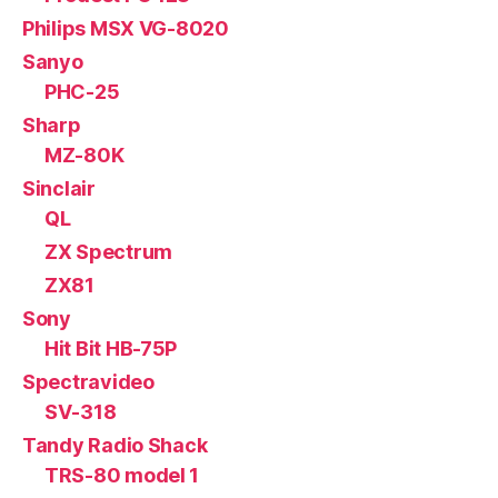
Philips MSX VG-8020
Sanyo
PHC-25
Sharp
MZ-80K
Sinclair
QL
ZX Spectrum
ZX81
Sony
Hit Bit HB-75P
Spectravideo
SV-318
Tandy Radio Shack
TRS-80 model 1