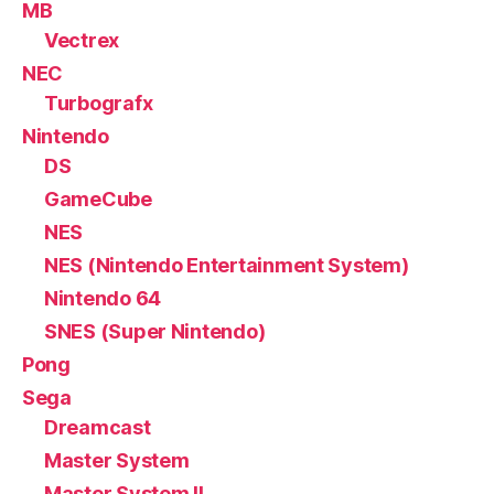
MB
Vectrex
NEC
Turbografx
Nintendo
DS
GameCube
NES
NES (Nintendo Entertainment System)
Nintendo 64
SNES (Super Nintendo)
Pong
Sega
Dreamcast
Master System
Master System II