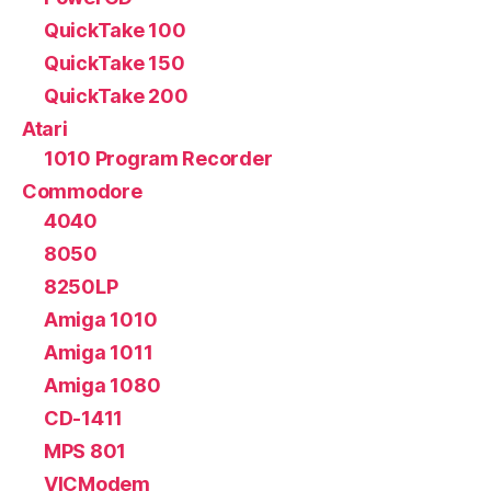
QuickTake 100
QuickTake 150
QuickTake 200
Atari
1010 Program Recorder
Commodore
4040
8050
8250LP
Amiga 1010
Amiga 1011
Amiga 1080
CD-1411
MPS 801
VICModem