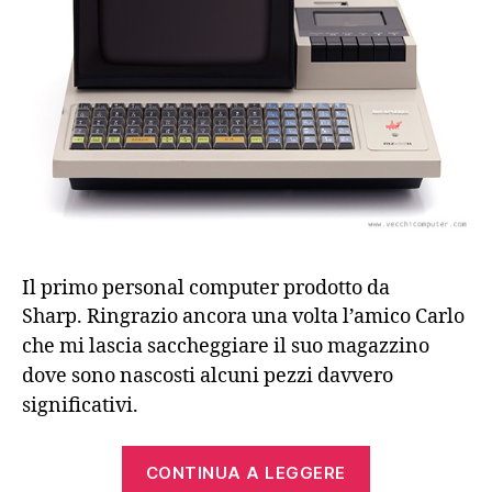
Il primo personal computer prodotto da
Sharp.
Ringrazio ancora una volta l’amico Carlo
che mi lascia saccheggiare il suo magazzino
dove sono nascosti alcuni pezzi davvero
significativi.
“Sharp
CONTINUA A LEGGERE
MZ-