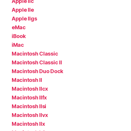
Apple IIc
Apple IIe
Apple IIgs
eMac
iBook
iMac
Macintosh Classic
Macintosh Classic II
Macintosh Duo Dock
Macintosh II
Macintosh IIcx
Macintosh IIfx
Macintosh IIsi
Macintosh IIvx
Macintosh IIx