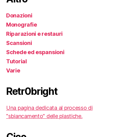
Donazioni
Monografie
Riparazioni e restauri
Scansioni
Schede ed espansioni
Tutorial
Varie
Retr0bright
Una pagina dedicata al processo di
"sbiancamento" delle plastiche.
Cico