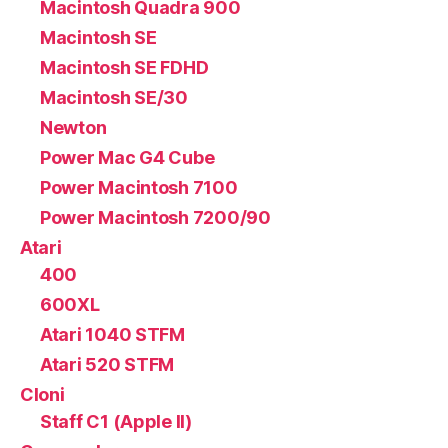
Macintosh Quadra 900
Macintosh SE
Macintosh SE FDHD
Macintosh SE/30
Newton
Power Mac G4 Cube
Power Macintosh 7100
Power Macintosh 7200/90
Atari
400
600XL
Atari 1040 STFM
Atari 520 STFM
Cloni
Staff C1 (Apple II)