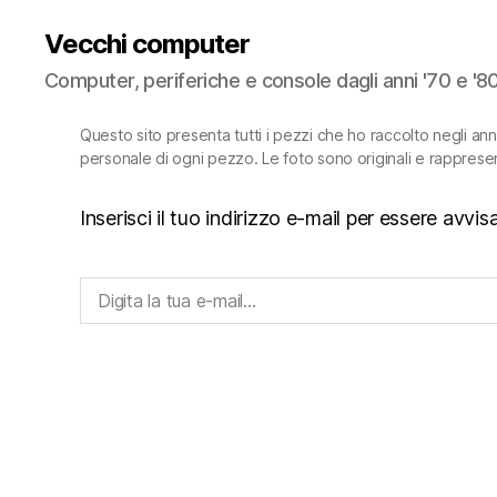
Vecchi computer
Computer, periferiche e console dagli anni '70 e '8
Questo sito presenta tutti i pezzi che ho raccolto negli an
personale di ogni pezzo. Le foto sono originali e rapprese
Inserisci il tuo indirizzo e-mail per essere avv
Digita la tua e-mail...