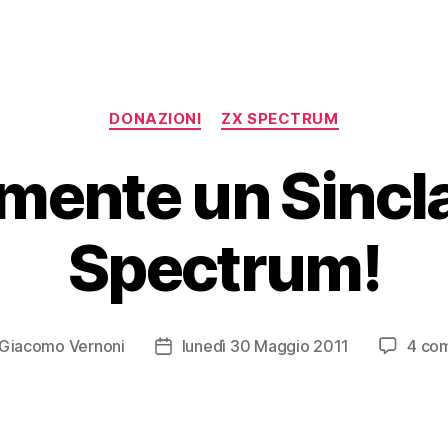
Categorie
DONAZIONI
ZX SPECTRUM
mente un Sincl
Spectrum!
Giacomo Vernoni
lunedì 30 Maggio 2011
4 co
re
Data
olo
dell'articolo