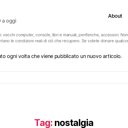
About
0 a oggi
ni: vecchi computer, console, libri e manuali, periferiche, accessori. N
ntano le condizioni reali di ciò che recupero. Se volete donare qualco
isato ogni volta che viene pubblicato un nuovo articolo.
Tag:
nostalgia