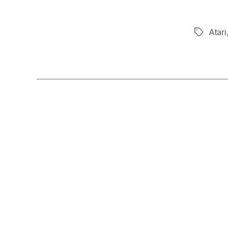
Atari
Tag