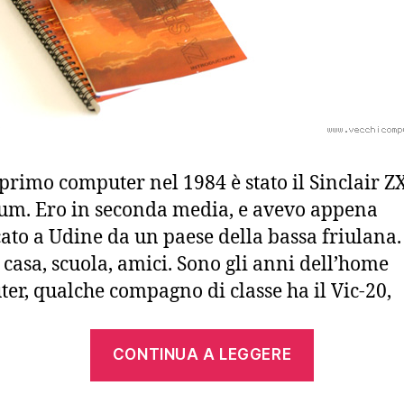
 primo computer nel 1984 è stato il Sinclair Z
um. Ero in seconda media, e avevo appena
cato a Udine da un paese della bassa friulana.
casa, scuola, amici. Sono gli anni dell’home
er, qualche compagno di classe ha il Vic-20,
“Finalme
CONTINUA A LEGGERE
un
Sinclair