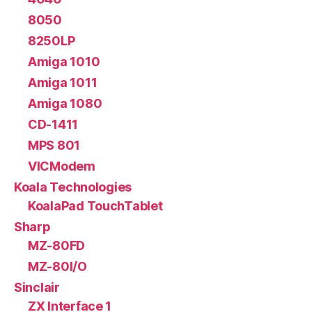
8050
8250LP
Amiga 1010
Amiga 1011
Amiga 1080
CD-1411
MPS 801
VICModem
Koala Technologies
KoalaPad TouchTablet
Sharp
MZ-80FD
MZ-80I/O
Sinclair
ZX Interface 1