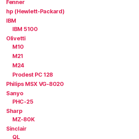
Fenner
hp (Hewlett-Packard)
IBM
IBM 5100
Olivetti
M10
M21
M24
Prodest PC 128
Philips MSX VG-8020
Sanyo
PHC-25
Sharp
MZ-80K
Sinclair
QL