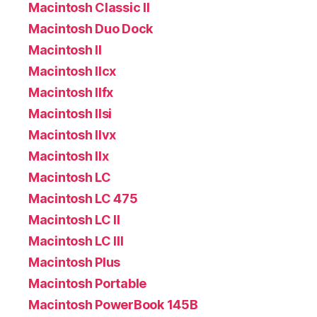
Macintosh Classic II
Macintosh Duo Dock
Macintosh II
Macintosh IIcx
Macintosh IIfx
Macintosh IIsi
Macintosh IIvx
Macintosh IIx
Macintosh LC
Macintosh LC 475
Macintosh LC II
Macintosh LC III
Macintosh Plus
Macintosh Portable
Macintosh PowerBook 145B