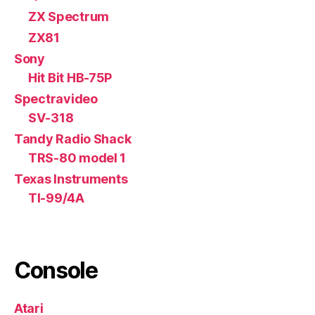
ZX Spectrum
ZX81
Sony
Hit Bit HB-75P
Spectravideo
SV-318
Tandy Radio Shack
TRS-80 model 1
Texas Instruments
TI-99/4A
Console
Atari