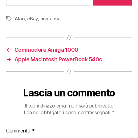
Atari
,
eBay
,
nostalgia
Tag
←
Commodore Amiga 1000
→
Apple Macintosh PowerBook 540c
Lascia un commento
Il tuo indirizzo email non sarà pubblicato.
I campi obbligatori sono contrassegnati
*
Commento
*