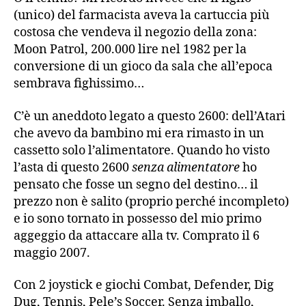
(unico) del farmacista aveva la cartuccia più
costosa che vendeva il negozio della zona:
Moon Patrol, 200.000 lire nel 1982 per la
conversione di un gioco da sala che all’epoca
sembrava fighissimo…
C’è un aneddoto legato a questo 2600: dell’Atari
che avevo da bambino mi era rimasto in un
cassetto solo l’alimentatore. Quando ho visto
l’asta di questo 2600
senza alimentatore
ho
pensato che fosse un segno del destino… il
prezzo non è salito (proprio perché incompleto)
e io sono tornato in possesso del mio primo
aggeggio da attaccare alla tv. Comprato il 6
maggio 2007.
Con 2 joystick e giochi Combat, Defender, Dig
Dug, Tennis, Pele’s Soccer. Senza imballo,