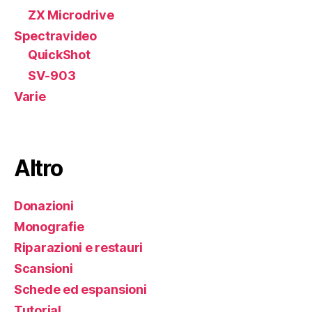
ZX Microdrive
Spectravideo
QuickShot
SV-903
Varie
Altro
Donazioni
Monografie
Riparazioni e restauri
Scansioni
Schede ed espansioni
Tutorial