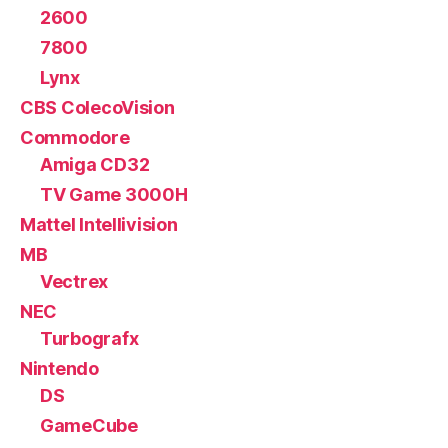
2600
7800
Lynx
CBS ColecoVision
Commodore
Amiga CD32
TV Game 3000H
Mattel Intellivision
MB
Vectrex
NEC
Turbografx
Nintendo
DS
GameCube