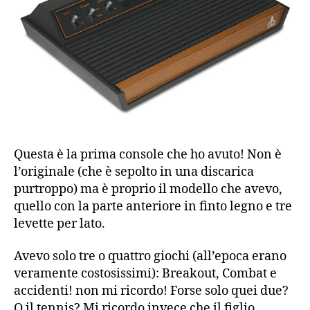
Questa è la prima console che ho avuto! Non è
l’originale (che è sepolto in una discarica
purtroppo) ma è proprio il modello che avevo,
quello con la parte anteriore in finto legno e tre
levette per lato.
Avevo solo tre o quattro giochi (all’epoca erano
veramente costosissimi): Breakout, Combat e
accidenti! non mi ricordo! Forse solo quei due?
O il tennis? Mi ricordo invece che il figlio