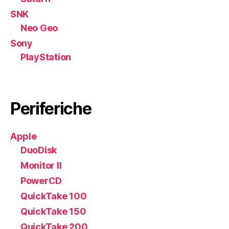
SNK
Neo Geo
Sony
PlayStation
Periferiche
Apple
DuoDisk
Monitor II
PowerCD
QuickTake 100
QuickTake 150
QuickTake 200