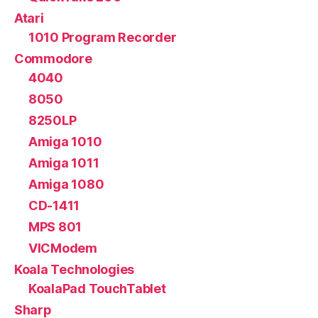
Atari
1010 Program Recorder
Commodore
4040
8050
8250LP
Amiga 1010
Amiga 1011
Amiga 1080
CD-1411
MPS 801
VICModem
Koala Technologies
KoalaPad TouchTablet
Sharp