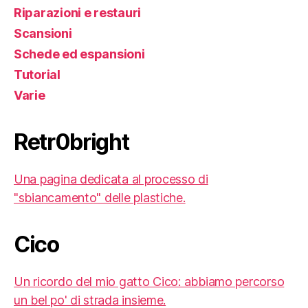
Riparazioni e restauri
Scansioni
Schede ed espansioni
Tutorial
Varie
Retr0bright
Una pagina dedicata al processo di
"sbiancamento" delle plastiche.
Cico
Un ricordo del mio gatto Cico: abbiamo percorso
un bel po' di strada insieme.