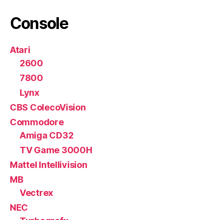
Console
Atari
2600
7800
Lynx
CBS ColecoVision
Commodore
Amiga CD32
TV Game 3000H
Mattel Intellivision
MB
Vectrex
NEC