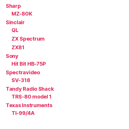
Sharp
MZ-80K
Sinclair
QL
ZX Spectrum
ZX81
Sony
Hit Bit HB-75P
Spectravideo
SV-318
Tandy Radio Shack
TRS-80 model 1
Texas Instruments
TI-99/4A