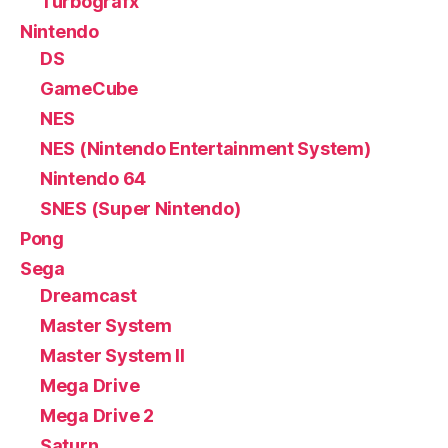
Turbografx
Nintendo
DS
GameCube
NES
NES (Nintendo Entertainment System)
Nintendo 64
SNES (Super Nintendo)
Pong
Sega
Dreamcast
Master System
Master System II
Mega Drive
Mega Drive 2
Saturn