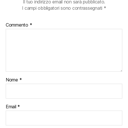
Il tuo indirizzo email non sarà pubblicato.
I campi obbligatori sono contrassegnati
*
Commento
*
Nome
*
Email
*