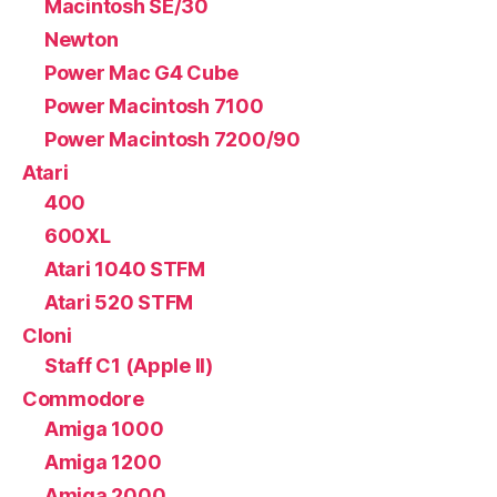
Macintosh SE/30
Newton
Power Mac G4 Cube
Power Macintosh 7100
Power Macintosh 7200/90
Atari
400
600XL
Atari 1040 STFM
Atari 520 STFM
Cloni
Staff C1 (Apple II)
Commodore
Amiga 1000
Amiga 1200
Amiga 2000