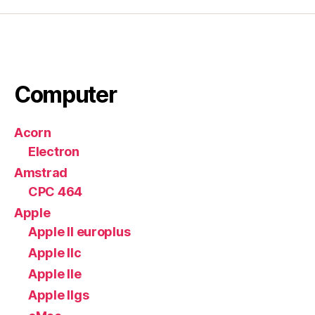
Computer
Acorn
Electron
Amstrad
CPC 464
Apple
Apple II europlus
Apple IIc
Apple IIe
Apple IIgs