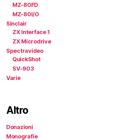
MZ-80FD
MZ-80I/O
Sinclair
ZX Interface 1
ZX Microdrive
Spectravideo
QuickShot
SV-903
Varie
Altro
Donazioni
Monografie