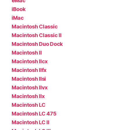
eMac
iBook
iMac
Macintosh Classic
Macintosh Classic II
Macintosh Duo Dock
Macintosh II
Macintosh IIcx
Macintosh IIfx
Macintosh IIsi
Macintosh IIvx
Macintosh IIx
Macintosh LC
Macintosh LC 475
Macintosh LC II