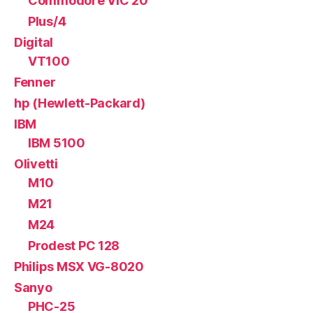
Commodore VIC 20
Plus/4
Digital
VT100
Fenner
hp (Hewlett-Packard)
IBM
IBM 5100
Olivetti
M10
M21
M24
Prodest PC 128
Philips MSX VG-8020
Sanyo
PHC-25