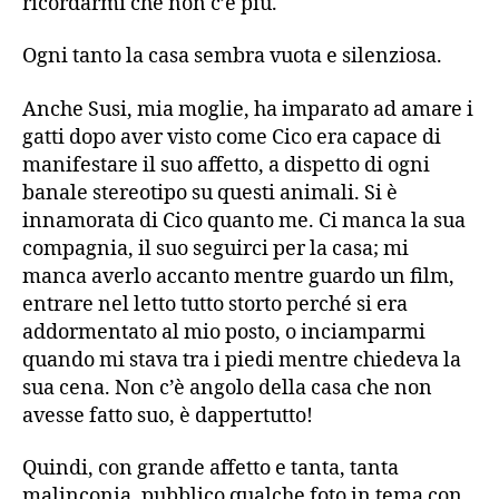
ricordarmi che non c’è più.
Ogni tanto la casa sembra vuota e silenziosa.
Anche Susi, mia moglie, ha imparato ad amare i
gatti dopo aver visto come Cico era capace di
manifestare il suo affetto, a dispetto di ogni
banale stereotipo su questi animali. Si è
innamorata di Cico quanto me. Ci manca la sua
compagnia, il suo seguirci per la casa; mi
manca averlo accanto mentre guardo un film,
entrare nel letto tutto storto perché si era
addormentato al mio posto, o inciamparmi
quando mi stava tra i piedi mentre chiedeva la
sua cena. Non c’è angolo della casa che non
avesse fatto suo, è dappertutto!
Quindi, con grande affetto e tanta, tanta
malinconia, pubblico qualche foto in tema con