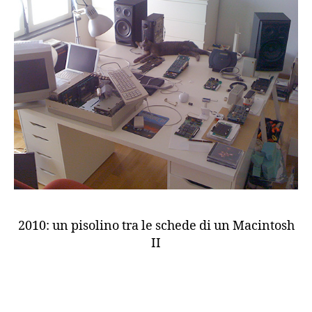
2010: un pisolino tra le schede di un Macintosh
II