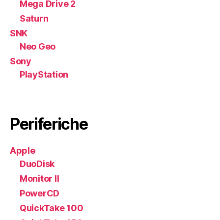
Mega Drive 2
Saturn
SNK
Neo Geo
Sony
PlayStation
Periferiche
Apple
DuoDisk
Monitor II
PowerCD
QuickTake 100