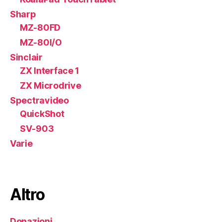
Sharp
MZ-80FD
MZ-80I/O
Sinclair
ZX Interface 1
ZX Microdrive
Spectravideo
QuickShot
SV-903
Varie
Altro
Donazioni