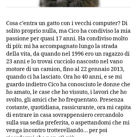
Cosa c’entra un gatto con i vecchi computer? Di
solito proprio nulla, ma Cico ha condiviso la mia
passione per quasi 17 anni. Ha condiviso molto
di più: mi ha accompagnato lungo la strada
della vita, da quando nel 1996 ero un ragazzo di
23 anni e lo trovai cucciolo nascosto nel vano
motore di un camion, fino al 22 gennaio 2013,
quando ci ha lasciato. Ora ho 40 anni, e se mi
guardo indietro Cico ha conosciuto le donne che
ho amato, le case che ho vissuto, i lavori che ho
svolto, gli amici che ho frequentato. Presenza
costante, quotidiana, rassicurante, ora mi capita
di entrare in casa sovrappensiero cercandolo
sulla sua sedia preferita, o aspettandomi che mi
venga incontro trotterellando… per poi