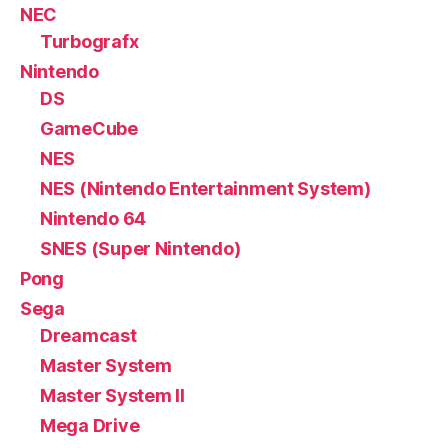
NEC
Turbografx
Nintendo
DS
GameCube
NES
NES (Nintendo Entertainment System)
Nintendo 64
SNES (Super Nintendo)
Pong
Sega
Dreamcast
Master System
Master System II
Mega Drive