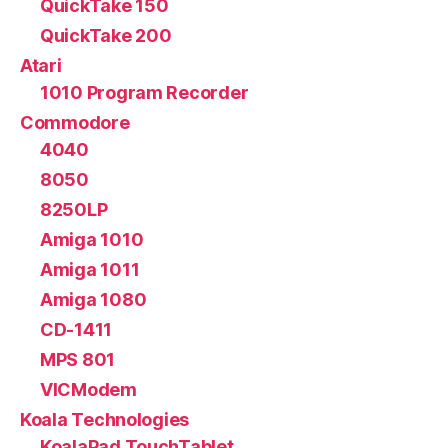
QuickTake 150
QuickTake 200
Atari
1010 Program Recorder
Commodore
4040
8050
8250LP
Amiga 1010
Amiga 1011
Amiga 1080
CD-1411
MPS 801
VICModem
Koala Technologies
KoalaPad TouchTablet