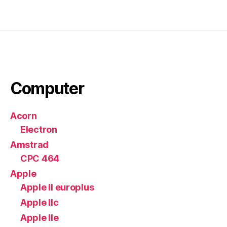
Computer
Acorn
Electron
Amstrad
CPC 464
Apple
Apple II europlus
Apple IIc
Apple IIe