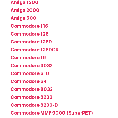
Amiga 1200
Amiga 2000
Amiga 500
Commodore 116
Commodore 128
Commodore 128D
Commodore 128DCR
Commodore 16
Commodore 3032
Commodore 610
Commodore 64
Commodore 8032
Commodore 8296
Commodore 8296-D
Commodore MMF 9000 (SuperPET)