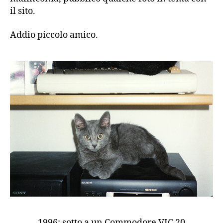
il sito.
Addio piccolo amico.
1996: sotto a un Commodore VIC 20