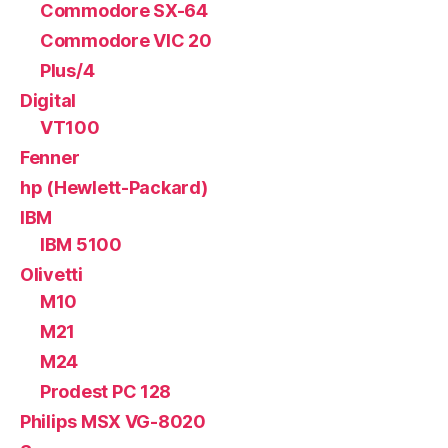
Commodore SX-64
Commodore VIC 20
Plus/4
Digital
VT100
Fenner
hp (Hewlett-Packard)
IBM
IBM 5100
Olivetti
M10
M21
M24
Prodest PC 128
Philips MSX VG-8020