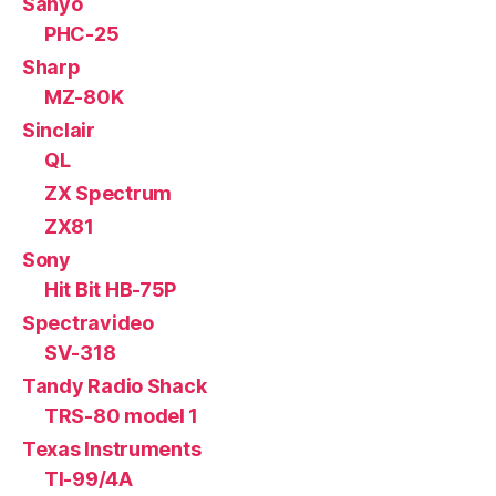
Sanyo
PHC-25
Sharp
MZ-80K
Sinclair
QL
ZX Spectrum
ZX81
Sony
Hit Bit HB-75P
Spectravideo
SV-318
Tandy Radio Shack
TRS-80 model 1
Texas Instruments
TI-99/4A