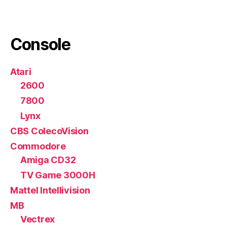
Console
Atari
2600
7800
Lynx
CBS ColecoVision
Commodore
Amiga CD32
TV Game 3000H
Mattel Intellivision
MB
Vectrex