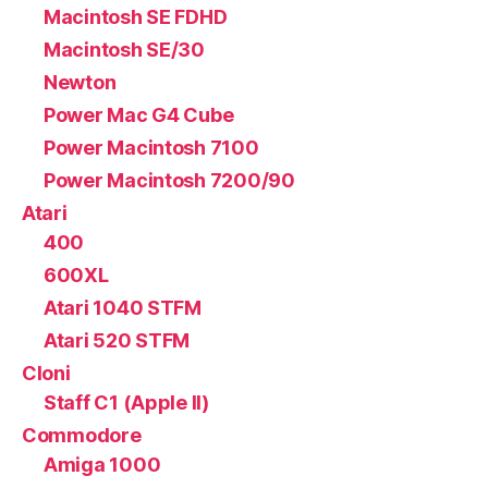
Macintosh SE FDHD
Macintosh SE/30
Newton
Power Mac G4 Cube
Power Macintosh 7100
Power Macintosh 7200/90
Atari
400
600XL
Atari 1040 STFM
Atari 520 STFM
Cloni
Staff C1 (Apple II)
Commodore
Amiga 1000