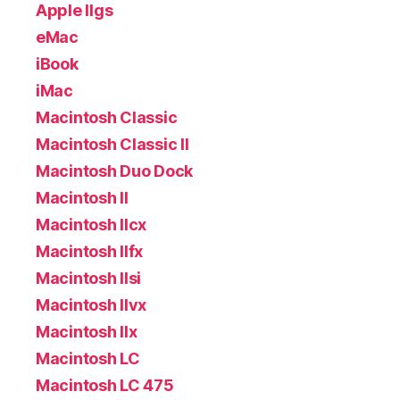
Apple IIgs
eMac
iBook
iMac
Macintosh Classic
Macintosh Classic II
Macintosh Duo Dock
Macintosh II
Macintosh IIcx
Macintosh IIfx
Macintosh IIsi
Macintosh IIvx
Macintosh IIx
Macintosh LC
Macintosh LC 475