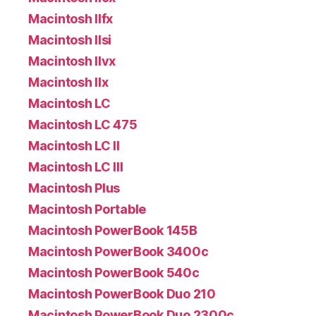
Macintosh IIfx
Macintosh IIsi
Macintosh IIvx
Macintosh IIx
Macintosh LC
Macintosh LC 475
Macintosh LC II
Macintosh LC III
Macintosh Plus
Macintosh Portable
Macintosh PowerBook 145B
Macintosh PowerBook 3400c
Macintosh PowerBook 540c
Macintosh PowerBook Duo 210
Macintosh PowerBook Duo 2300c