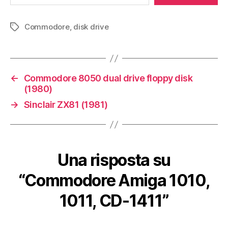
Commodore
,
disk drive
Tag
←
Commodore 8050 dual drive floppy disk
(1980)
→
Sinclair ZX81 (1981)
Una risposta su
“Commodore Amiga 1010,
1011, CD-1411”