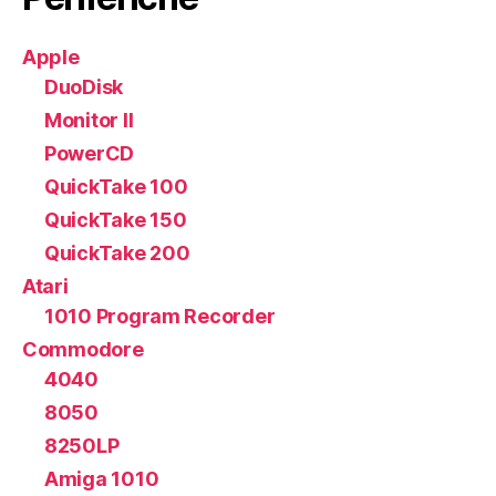
Apple
DuoDisk
Monitor II
PowerCD
QuickTake 100
QuickTake 150
QuickTake 200
Atari
1010 Program Recorder
Commodore
4040
8050
8250LP
Amiga 1010