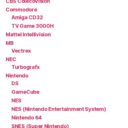
CBS ColecoVision
Commodore
Amiga CD32
TV Game 3000H
Mattel Intellivision
MB
Vectrex
NEC
Turbografx
Nintendo
DS
GameCube
NES
NES (Nintendo Entertainment System)
Nintendo 64
SNES (Super Nintendo)