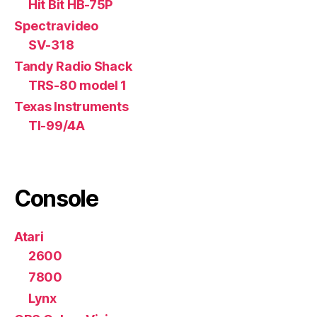
Hit Bit HB-75P
Spectravideo
SV-318
Tandy Radio Shack
TRS-80 model 1
Texas Instruments
TI-99/4A
Console
Atari
2600
7800
Lynx