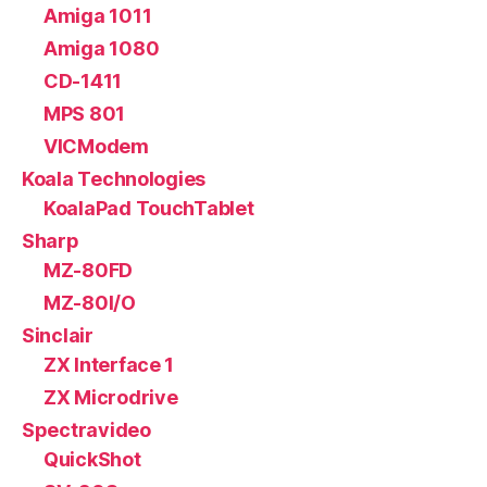
Amiga 1011
Amiga 1080
CD-1411
MPS 801
VICModem
Koala Technologies
KoalaPad TouchTablet
Sharp
MZ-80FD
MZ-80I/O
Sinclair
ZX Interface 1
ZX Microdrive
Spectravideo
QuickShot