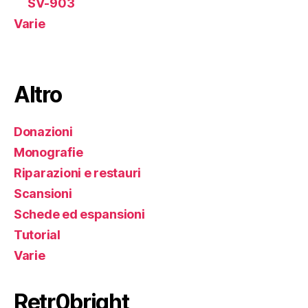
SV-903
Varie
Altro
Donazioni
Monografie
Riparazioni e restauri
Scansioni
Schede ed espansioni
Tutorial
Varie
Retr0bright