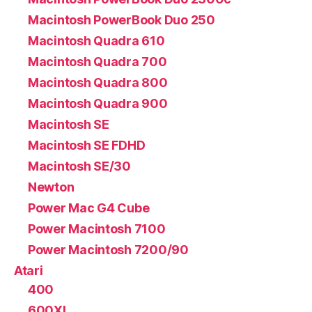
Macintosh PowerBook Duo 250
Macintosh Quadra 610
Macintosh Quadra 700
Macintosh Quadra 800
Macintosh Quadra 900
Macintosh SE
Macintosh SE FDHD
Macintosh SE/30
Newton
Power Mac G4 Cube
Power Macintosh 7100
Power Macintosh 7200/90
Atari
400
600XL