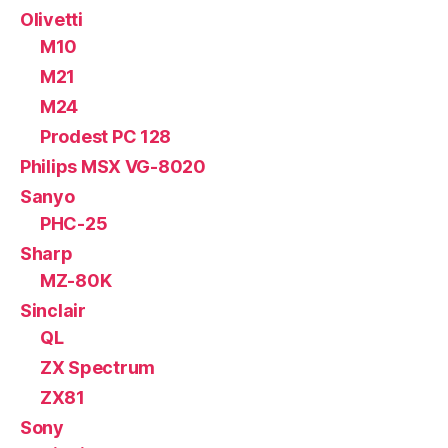
Olivetti
M10
M21
M24
Prodest PC 128
Philips MSX VG-8020
Sanyo
PHC-25
Sharp
MZ-80K
Sinclair
QL
ZX Spectrum
ZX81
Sony