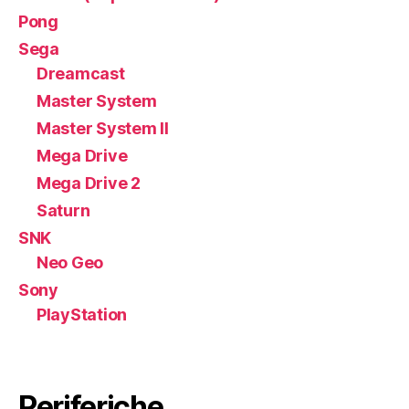
Pong
Sega
Dreamcast
Master System
Master System II
Mega Drive
Mega Drive 2
Saturn
SNK
Neo Geo
Sony
PlayStation
Periferiche