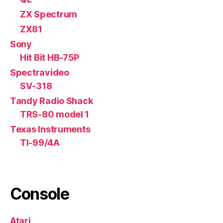
ZX Spectrum
ZX81
Sony
Hit Bit HB-75P
Spectravideo
SV-318
Tandy Radio Shack
TRS-80 model 1
Texas Instruments
TI-99/4A
Console
Atari