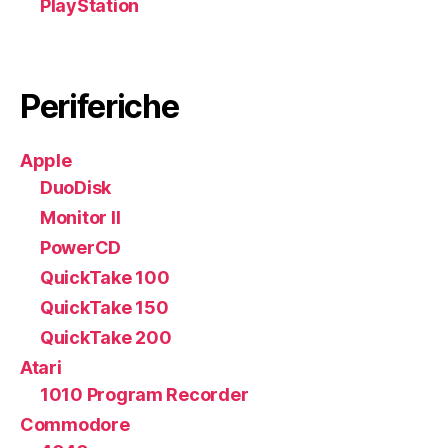
PlayStation
Periferiche
Apple
DuoDisk
Monitor II
PowerCD
QuickTake 100
QuickTake 150
QuickTake 200
Atari
1010 Program Recorder
Commodore