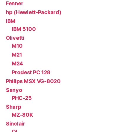
Fenner
hp (Hewlett-Packard)
IBM
IBM 5100
Olivetti
M10
M21
M24
Prodest PC 128
Philips MSX VG-8020
Sanyo
PHC-25
Sharp
MZ-80K
Sinclair
QL