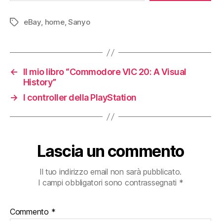
eBay
,
home
,
Sanyo
Tag
←
Il mio libro “Commodore VIC 20: A Visual
History”
→
I controller della PlayStation
Lascia un commento
Il tuo indirizzo email non sarà pubblicato.
I campi obbligatori sono contrassegnati
*
Commento
*