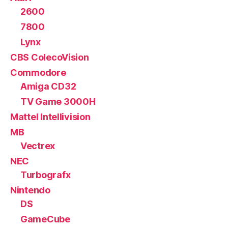
2600
7800
Lynx
CBS ColecoVision
Commodore
Amiga CD32
TV Game 3000H
Mattel Intellivision
MB
Vectrex
NEC
Turbografx
Nintendo
DS
GameCube