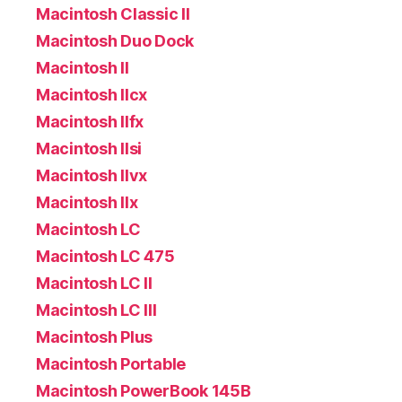
Macintosh Classic II
Macintosh Duo Dock
Macintosh II
Macintosh IIcx
Macintosh IIfx
Macintosh IIsi
Macintosh IIvx
Macintosh IIx
Macintosh LC
Macintosh LC 475
Macintosh LC II
Macintosh LC III
Macintosh Plus
Macintosh Portable
Macintosh PowerBook 145B