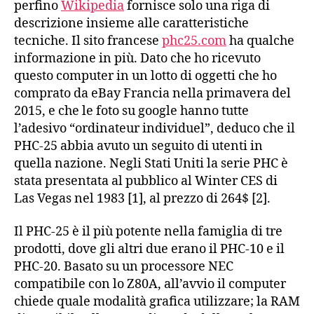
perfino
Wikipedia
fornisce solo una riga di
descrizione insieme alle caratteristiche
tecniche. Il sito francese
phc25.com
ha qualche
informazione in più. Dato che ho ricevuto
questo computer in un lotto di oggetti che ho
comprato da eBay Francia nella primavera del
2015, e che le foto su google hanno tutte
l’adesivo “ordinateur individuel”, deduco che il
PHC-25 abbia avuto un seguito di utenti in
quella nazione. Negli Stati Uniti la serie PHC è
stata presentata al pubblico al Winter CES di
Las Vegas nel 1983 [1], al prezzo di 264$ [2].
Il PHC-25 è il più potente nella famiglia di tre
prodotti, dove gli altri due erano il PHC-10 e il
PHC-20. Basato su un processore NEC
compatibile con lo Z80A, all’avvio il computer
chiede quale modalità grafica utilizzare; la RAM