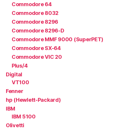
Commodore 64
Commodore 8032
Commodore 8296
Commodore 8296-D
Commodore MMF 9000 (SuperPET)
Commodore SX-64
Commodore VIC 20
Plus/4
Digital
VT100
Fenner
hp (Hewlett-Packard)
IBM
IBM 5100
Olivetti