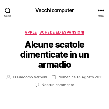
Vecchi computer
Cerca
Menu
Categorie
APPLE
SCHEDE ED ESPANSIONI
Alcune scatole
dimenticate in un
armadio
Di
Giacomo Vernoni
domenica 14 Agosto 2011
Autore
Data
articolo
dell'articolo
su
Nessun commento
Alcune
scatole
dimenticate
in