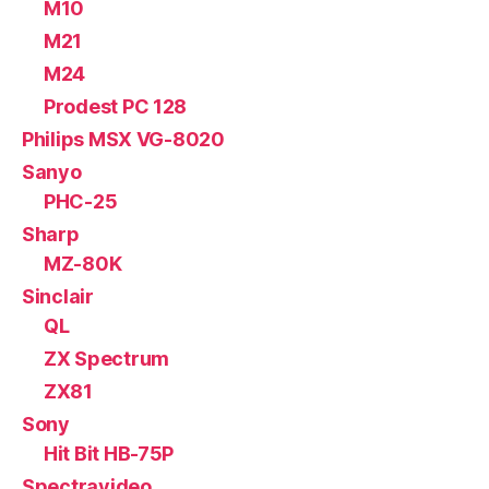
M10
M21
M24
Prodest PC 128
Philips MSX VG-8020
Sanyo
PHC-25
Sharp
MZ-80K
Sinclair
QL
ZX Spectrum
ZX81
Sony
Hit Bit HB-75P
Spectravideo