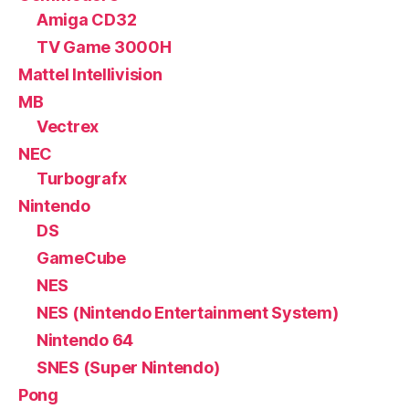
Amiga CD32
TV Game 3000H
Mattel Intellivision
MB
Vectrex
NEC
Turbografx
Nintendo
DS
GameCube
NES
NES (Nintendo Entertainment System)
Nintendo 64
SNES (Super Nintendo)
Pong