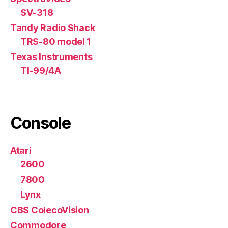
SV-318
Tandy Radio Shack
TRS-80 model 1
Texas Instruments
TI-99/4A
Console
Atari
2600
7800
Lynx
CBS ColecoVision
Commodore