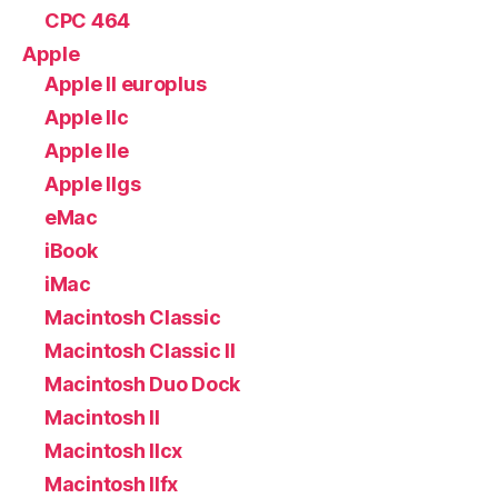
CPC 464
Apple
Apple II europlus
Apple IIc
Apple IIe
Apple IIgs
eMac
iBook
iMac
Macintosh Classic
Macintosh Classic II
Macintosh Duo Dock
Macintosh II
Macintosh IIcx
Macintosh IIfx