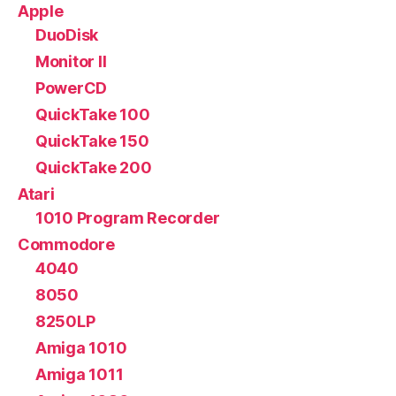
Apple
DuoDisk
Monitor II
PowerCD
QuickTake 100
QuickTake 150
QuickTake 200
Atari
1010 Program Recorder
Commodore
4040
8050
8250LP
Amiga 1010
Amiga 1011