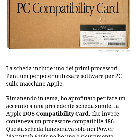
La scheda include uno dei primi processori
Pentium per poter utilizzare software per PC
sulle macchine Apple.
Rimanendo in tema, ho aprofittato per fare un
accenno a una precedente scheda simile, la
Apple
DOS Compatibility Card
, che invece
conteneva un processore compatibile 486.
Questa scheda funzionava solo nei Power
Macintosh 6100; ne ho uno e sicuramente