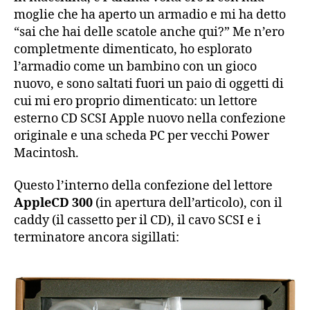
moglie che ha aperto un armadio e mi ha detto
“sai che hai delle scatole anche qui?” Me n’ero
completmente dimenticato, ho esplorato
l’armadio come un bambino con un gioco
nuovo, e sono saltati fuori un paio di oggetti di
cui mi ero proprio dimenticato: un lettore
esterno CD SCSI Apple nuovo nella confezione
originale e una scheda PC per vecchi Power
Macintosh.
Questo l’interno della confezione del lettore
AppleCD 300
(in apertura dell’articolo), con il
caddy (il cassetto per il CD), il cavo SCSI e i
terminatore ancora sigillati: