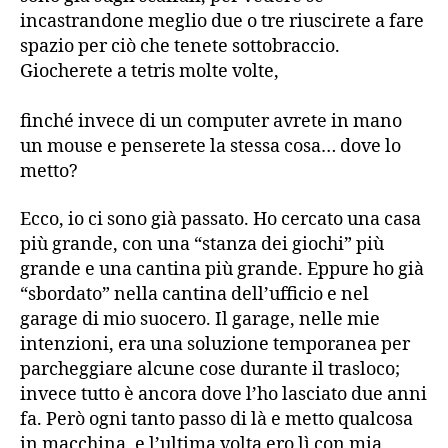
incastrandone meglio due o tre riuscirete a fare
spazio per ciò che tenete sottobraccio.
Giocherete a tetris molte volte,
finché invece di un computer avrete in mano
un mouse e penserete la stessa cosa… dove lo
metto?
Ecco, io ci sono già passato. Ho cercato una casa
più grande, con una “stanza dei giochi” più
grande e una cantina più grande. Eppure ho già
“sbordato” nella cantina dell’ufficio e nel
garage di mio suocero. Il garage, nelle mie
intenzioni, era una soluzione temporanea per
parcheggiare alcune cose durante il trasloco;
invece tutto è ancora dove l’ho lasciato due anni
fa. Però ogni tanto passo di là e metto qualcosa
in macchina, e l’ultima volta ero lì con mia