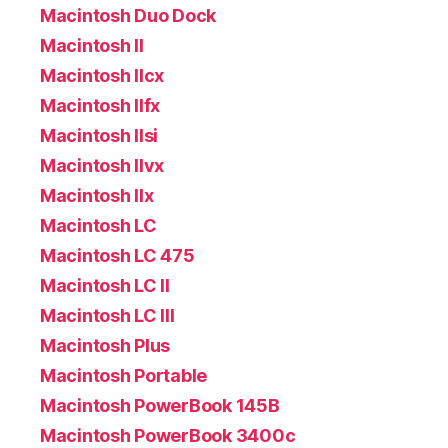
Macintosh Duo Dock
Macintosh II
Macintosh IIcx
Macintosh IIfx
Macintosh IIsi
Macintosh IIvx
Macintosh IIx
Macintosh LC
Macintosh LC 475
Macintosh LC II
Macintosh LC III
Macintosh Plus
Macintosh Portable
Macintosh PowerBook 145B
Macintosh PowerBook 3400c