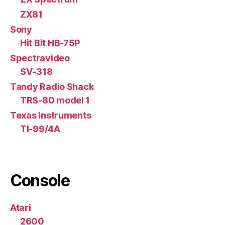
ZX81
Sony
Hit Bit HB-75P
Spectravideo
SV-318
Tandy Radio Shack
TRS-80 model 1
Texas Instruments
TI-99/4A
Console
Atari
2600