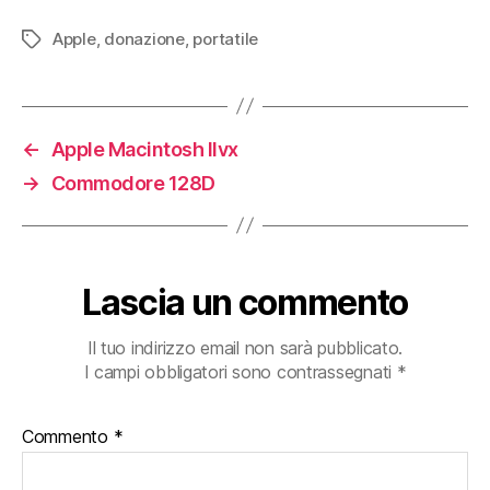
Apple
,
donazione
,
portatile
Tag
←
Apple Macintosh IIvx
→
Commodore 128D
Lascia un commento
Il tuo indirizzo email non sarà pubblicato.
I campi obbligatori sono contrassegnati
*
Commento
*