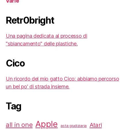
Varie
Retr0bright
Una pagina dedicata al processo di
"sbiancamento" delle plastiche.
Cico
Un ricordo del mio gatto Cico: abbiamo percorso
un bel po' di strada insieme.
Tag
Apple
all in one
Atari
asta giudiziaria