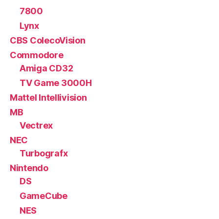
7800
Lynx
CBS ColecoVision
Commodore
Amiga CD32
TV Game 3000H
Mattel Intellivision
MB
Vectrex
NEC
Turbografx
Nintendo
DS
GameCube
NES