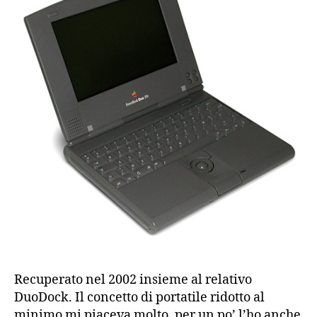
Recuperato nel 2002 insieme al relativo
DuoDock. Il concetto di portatile ridotto al
minimo mi piaceva molto, per un po’ l’ho anche