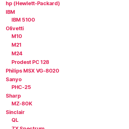
hp (Hewlett-Packard)
IBM
IBM 5100
Olivetti
M10
M21
M24
Prodest PC 128
Philips MSX VG-8020
Sanyo
PHC-25
Sharp
MZ-80K
Sinclair
QL
ZX Spectrum