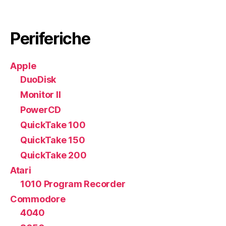
Periferiche
Apple
DuoDisk
Monitor II
PowerCD
QuickTake 100
QuickTake 150
QuickTake 200
Atari
1010 Program Recorder
Commodore
4040