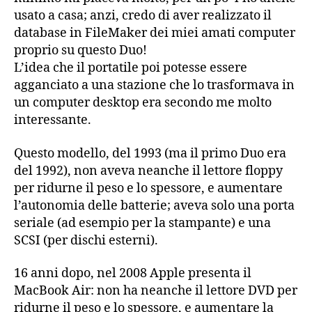
usato a casa; anzi, credo di aver realizzato il
database in FileMaker dei miei amati computer
proprio su questo Duo!
L’idea che il portatile poi potesse essere
agganciato a una stazione che lo trasformava in
un computer desktop era secondo me molto
interessante.
Questo modello, del 1993 (ma il primo Duo era
del 1992), non aveva neanche il lettore floppy
per ridurne il peso e lo spessore, e aumentare
l’autonomia delle batterie; aveva solo una porta
seriale (ad esempio per la stampante) e una
SCSI (per dischi esterni).
16 anni dopo, nel 2008 Apple presenta il
MacBook Air: non ha neanche il lettore DVD per
ridurne il peso e lo spessore, e aumentare la