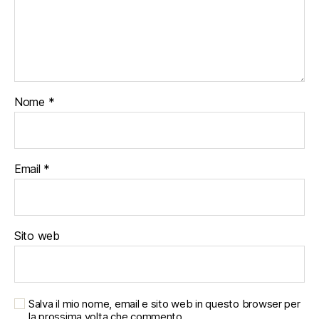
Nome
*
Email
*
Sito web
Salva il mio nome, email e sito web in questo browser per
la prossima volta che commento.