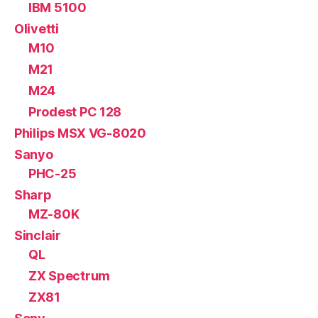
IBM 5100
Olivetti
M10
M21
M24
Prodest PC 128
Philips MSX VG-8020
Sanyo
PHC-25
Sharp
MZ-80K
Sinclair
QL
ZX Spectrum
ZX81