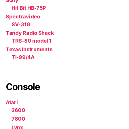
Sony
Hit Bit HB-75P
Spectravideo
SV-318
Tandy Radio Shack
TRS-80 model 1
Texas Instruments
TI-99/4A
Console
Atari
2600
7800
Lynx