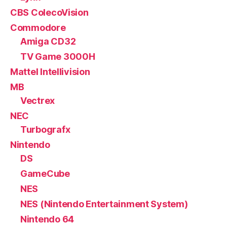
CBS ColecoVision
Commodore
Amiga CD32
TV Game 3000H
Mattel Intellivision
MB
Vectrex
NEC
Turbografx
Nintendo
DS
GameCube
NES
NES (Nintendo Entertainment System)
Nintendo 64