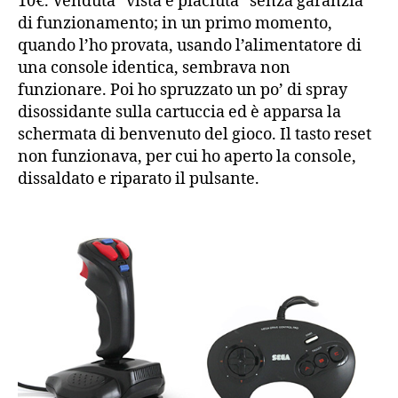
10€. Venduta “vista e piaciuta” senza garanzia
di funzionamento; in un primo momento,
quando l’ho provata, usando l’alimentatore di
una console identica, sembrava non
funzionare. Poi ho spruzzato un po’ di spray
disossidante sulla cartuccia ed è apparsa la
schermata di benvenuto del gioco. Il tasto reset
non funzionava, per cui ho aperto la console,
dissaldato e riparato il pulsante.