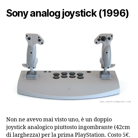
Sony analog joystick (1996)
Non ne avevo mai visto uno, è un doppio
joystick analogico piuttosto ingombrante (42cm
di larghezza) per la prima PlayStation. Costo 5€.