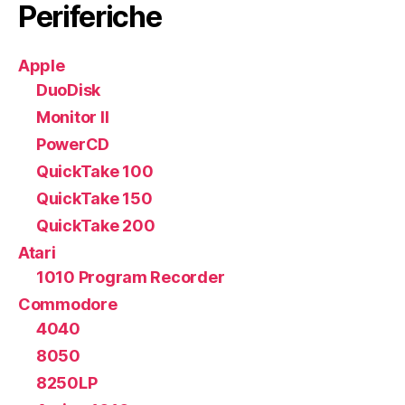
Periferiche
Apple
DuoDisk
Monitor II
PowerCD
QuickTake 100
QuickTake 150
QuickTake 200
Atari
1010 Program Recorder
Commodore
4040
8050
8250LP