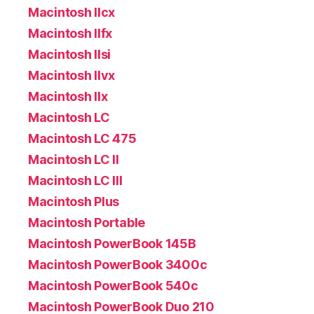
Macintosh IIcx
Macintosh IIfx
Macintosh IIsi
Macintosh IIvx
Macintosh IIx
Macintosh LC
Macintosh LC 475
Macintosh LC II
Macintosh LC III
Macintosh Plus
Macintosh Portable
Macintosh PowerBook 145B
Macintosh PowerBook 3400c
Macintosh PowerBook 540c
Macintosh PowerBook Duo 210