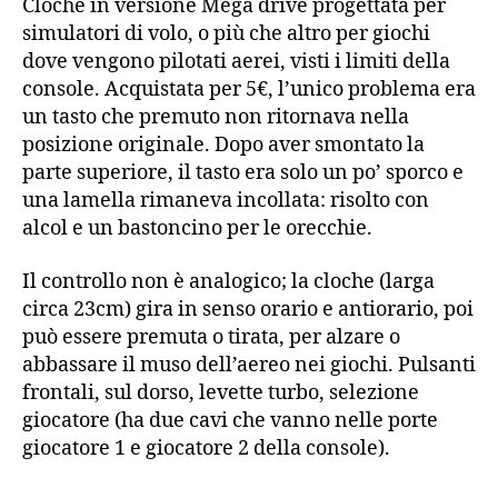
Cloche in versione Mega drive progettata per
simulatori di volo, o più che altro per giochi
dove vengono pilotati aerei, visti i limiti della
console. Acquistata per 5€, l’unico problema era
un tasto che premuto non ritornava nella
posizione originale. Dopo aver smontato la
parte superiore, il tasto era solo un po’ sporco e
una lamella rimaneva incollata: risolto con
alcol e un bastoncino per le orecchie.
Il controllo non è analogico; la cloche (larga
circa 23cm) gira in senso orario e antiorario, poi
può essere premuta o tirata, per alzare o
abbassare il muso dell’aereo nei giochi. Pulsanti
frontali, sul dorso, levette turbo, selezione
giocatore (ha due cavi che vanno nelle porte
giocatore 1 e giocatore 2 della console).