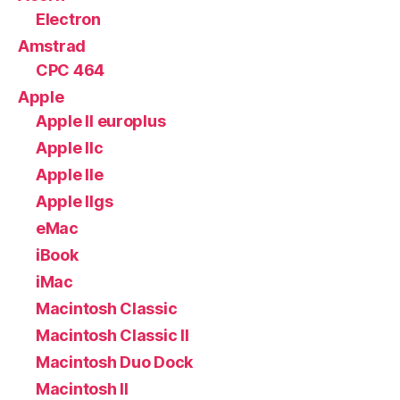
Electron
Amstrad
CPC 464
Apple
Apple II europlus
Apple IIc
Apple IIe
Apple IIgs
eMac
iBook
iMac
Macintosh Classic
Macintosh Classic II
Macintosh Duo Dock
Macintosh II