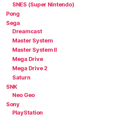
SNES (Super Nintendo)
Pong
Sega
Dreamcast
Master System
Master System II
Mega Drive
Mega Drive 2
Saturn
SNK
Neo Geo
Sony
PlayStation