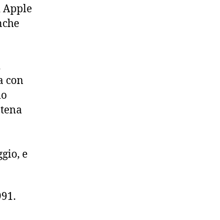
i Apple
nche
i
a con
io
atena
gio, e
991.