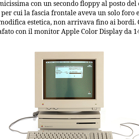
icissima con un secondo floppy al posto del 
 per cui la fascia frontale aveva un solo foro e
modifica estetica, non arrivava fino ai bordi. 
afato con il monitor Apple Color Display da 14