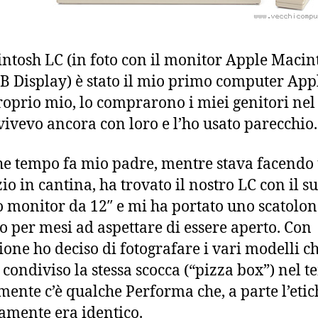
intosh LC (in foto con il monitor Apple Macin
B Display) è stato il mio primo computer App
oprio mio, lo comprarono i miei genitori nel
vivevo ancora con loro e l’ho usato parecchio.
e tempo fa mio padre, mentre stava facendo 
io in cantina, ha trovato il nostro LC con il s
o monitor da 12″ e mi ha portato uno scatolon
o per mesi ad aspettare di essere aperto. Con
sione ho deciso di fotografare i vari modelli c
condiviso la stessa scocca (“pizza box”) nel 
mente c’è qualche Performa che, a parte l’etic
amente era identico.