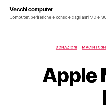
Vecchi computer
Computer, periferiche e console dagli anni '70 e '8
DONAZIONI
MACINTOSH
Apple M