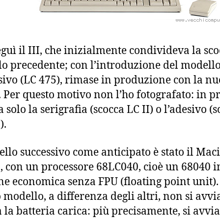
eguì il III, che inizialmente condivideva la sc
o precedente; con l’introduzione del modell
sivo (LC 475), rimase in produzione con la n
. Per questo motivo non l’ho fotografato: in p
solo la serigrafia (scocca LC II) o l’adesivo (
).
ello successivo come anticipato è stato il Mac
, con un processore 68LC040, cioè un 68040 i
ne economica senza FPU (floating point unit).
 modello, a differenza degli altri, non si avvi
 la batteria carica: più precisamente, si avvia