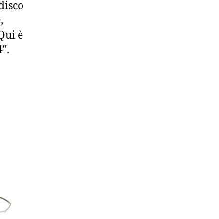
disco
,
Qui è
″.