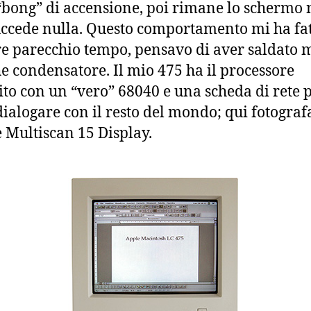
 “bong” di accensione, poi rimane lo schermo 
ccede nulla. Questo comportamento mi ha fa
e parecchio tempo, pensavo di aver saldato 
e condensatore. Il mio 475 ha il processore
uito con un “vero” 68040 e una scheda di rete 
dialogare con il resto del mondo; qui fotograf
e Multiscan 15 Display.