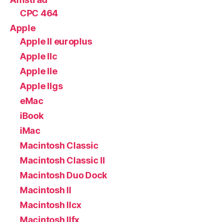
CPC 464
Apple
Apple II europlus
Apple IIc
Apple IIe
Apple IIgs
eMac
iBook
iMac
Macintosh Classic
Macintosh Classic II
Macintosh Duo Dock
Macintosh II
Macintosh IIcx
Macintosh IIfx