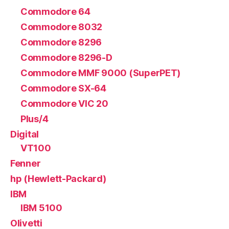
Commodore 64
Commodore 8032
Commodore 8296
Commodore 8296-D
Commodore MMF 9000 (SuperPET)
Commodore SX-64
Commodore VIC 20
Plus/4
Digital
VT100
Fenner
hp (Hewlett-Packard)
IBM
IBM 5100
Olivetti