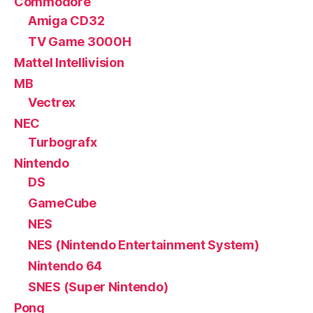
Commodore
Amiga CD32
TV Game 3000H
Mattel Intellivision
MB
Vectrex
NEC
Turbografx
Nintendo
DS
GameCube
NES
NES (Nintendo Entertainment System)
Nintendo 64
SNES (Super Nintendo)
Pong