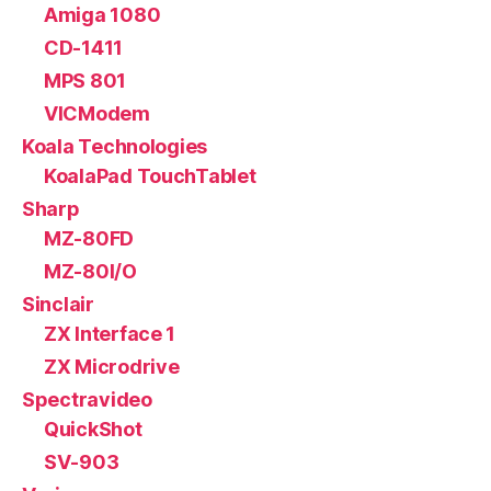
Amiga 1080
CD-1411
MPS 801
VICModem
Koala Technologies
KoalaPad TouchTablet
Sharp
MZ-80FD
MZ-80I/O
Sinclair
ZX Interface 1
ZX Microdrive
Spectravideo
QuickShot
SV-903