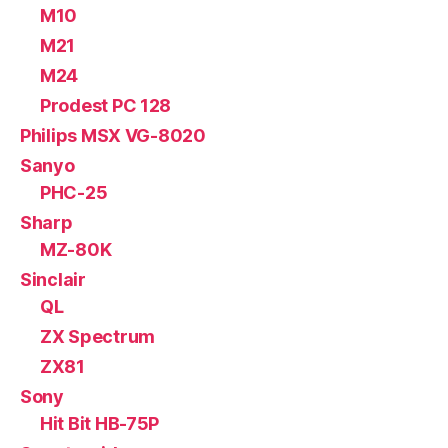
M10
M21
M24
Prodest PC 128
Philips MSX VG-8020
Sanyo
PHC-25
Sharp
MZ-80K
Sinclair
QL
ZX Spectrum
ZX81
Sony
Hit Bit HB-75P