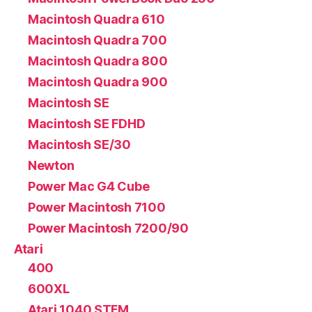
Macintosh Quadra 610
Macintosh Quadra 700
Macintosh Quadra 800
Macintosh Quadra 900
Macintosh SE
Macintosh SE FDHD
Macintosh SE/30
Newton
Power Mac G4 Cube
Power Macintosh 7100
Power Macintosh 7200/90
Atari
400
600XL
Atari 1040 STFM