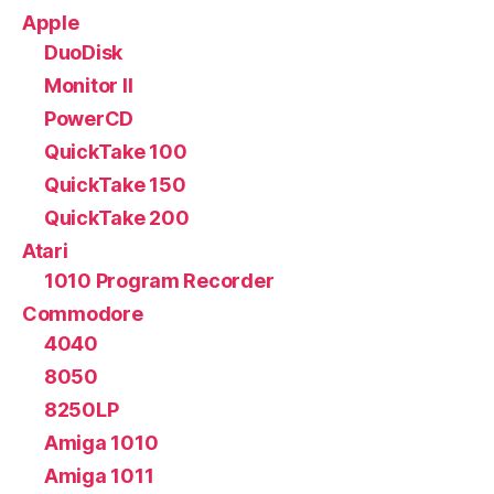
Apple
DuoDisk
Monitor II
PowerCD
QuickTake 100
QuickTake 150
QuickTake 200
Atari
1010 Program Recorder
Commodore
4040
8050
8250LP
Amiga 1010
Amiga 1011