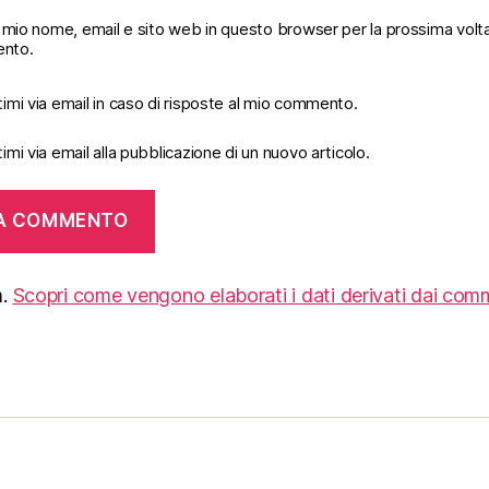
il mio nome, email e sito web in questo browser per la prossima volt
nto.
imi via email in caso di risposte al mio commento.
imi via email alla pubblicazione di un nuovo articolo.
m.
Scopri come vengono elaborati i dati derivati dai com