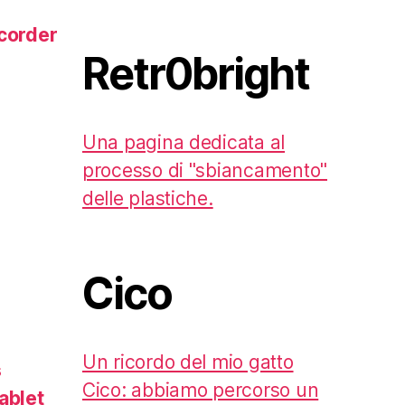
corder
Retr0bright
Una pagina dedicata al
processo di "sbiancamento"
delle plastiche.
Cico
Un ricordo del mio gatto
s
Cico: abbiamo percorso un
ablet