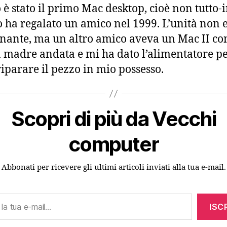
 è stato il primo Mac desktop, cioè non tutto-
o ha regalato un amico nel 1999. L’unità non 
nante, ma un altro amico aveva un Mac II co
 madre andata e mi ha dato l’alimentatore p
riparare il pezzo in mio possesso.
Scopri di più da Vecchi
computer
Abbonati per ricevere gli ultimi articoli inviati alla tua e-mail.
ISCR