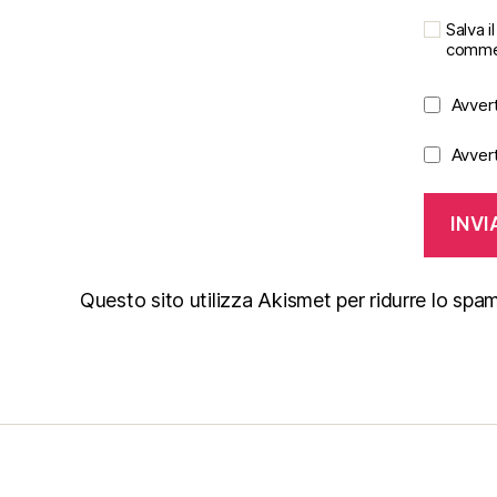
Salva 
comme
Avvert
Avvert
Questo sito utilizza Akismet per ridurre lo spa