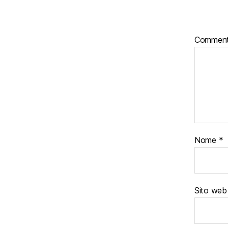
Commen
Nome
*
Sito web