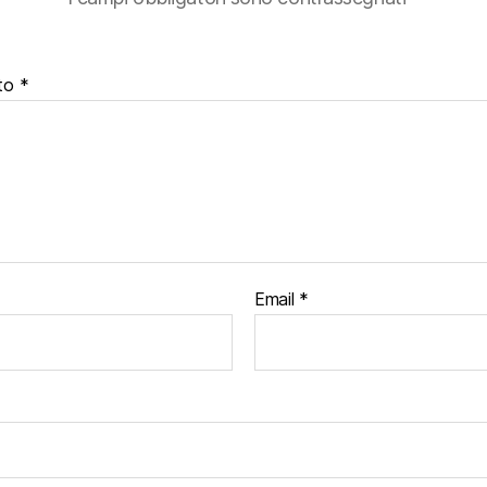
to
*
Email
*