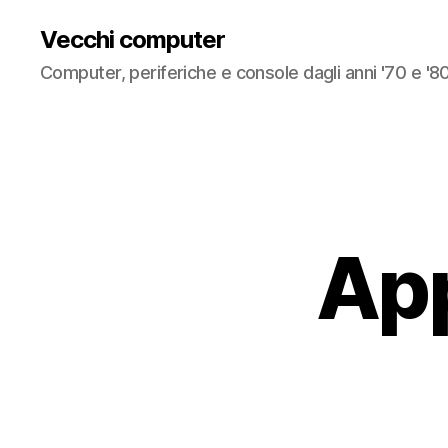
Vecchi computer
Computer, periferiche e console dagli anni '70 e '8
App