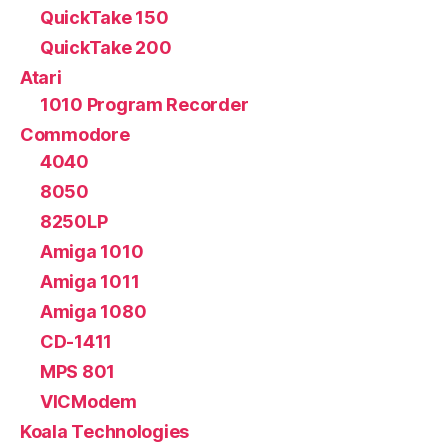
QuickTake 150
QuickTake 200
Atari
1010 Program Recorder
Commodore
4040
8050
8250LP
Amiga 1010
Amiga 1011
Amiga 1080
CD-1411
MPS 801
VICModem
Koala Technologies