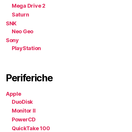
Mega Drive 2
Saturn
SNK
Neo Geo
Sony
PlayStation
Periferiche
Apple
DuoDisk
Monitor II
PowerCD
QuickTake 100