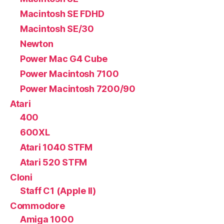
Macintosh SE FDHD
Macintosh SE/30
Newton
Power Mac G4 Cube
Power Macintosh 7100
Power Macintosh 7200/90
Atari
400
600XL
Atari 1040 STFM
Atari 520 STFM
Cloni
Staff C1 (Apple II)
Commodore
Amiga 1000