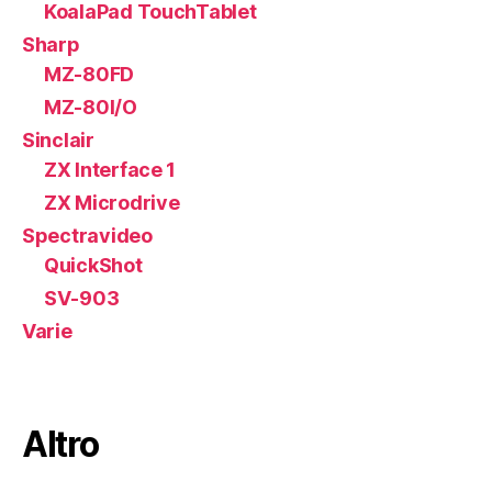
KoalaPad TouchTablet
Sharp
MZ-80FD
MZ-80I/O
Sinclair
ZX Interface 1
ZX Microdrive
Spectravideo
QuickShot
SV-903
Varie
Altro