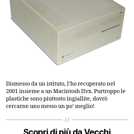
Dismesso da un istituto, l’ho recuperato nel
2001 insieme a un Macintosh IIvx. Purtroppo le
plastiche sono piuttosto ingiallite, dovrò
cercarne uno messo un po’ meglio!
Scopri di più da Vecchi