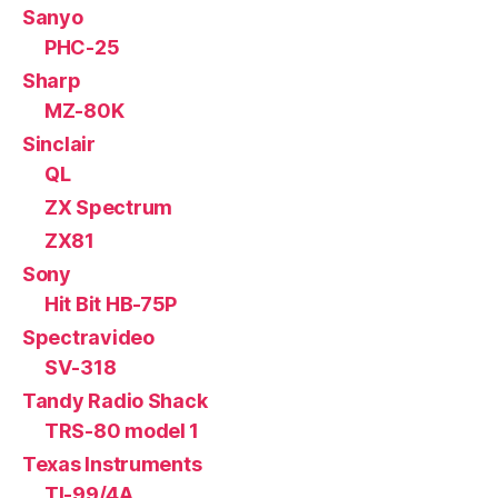
Sanyo
PHC-25
Sharp
MZ-80K
Sinclair
QL
ZX Spectrum
ZX81
Sony
Hit Bit HB-75P
Spectravideo
SV-318
Tandy Radio Shack
TRS-80 model 1
Texas Instruments
TI-99/4A