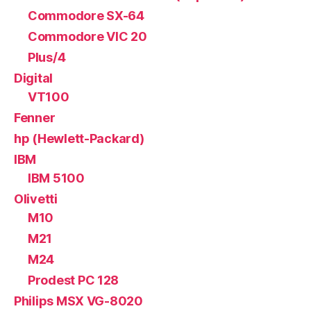
Commodore SX-64
Commodore VIC 20
Plus/4
Digital
VT100
Fenner
hp (Hewlett-Packard)
IBM
IBM 5100
Olivetti
M10
M21
M24
Prodest PC 128
Philips MSX VG-8020