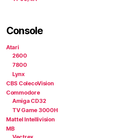
Console
Atari
2600
7800
Lynx
CBS ColecoVision
Commodore
Amiga CD32
TV Game 3000H
Mattel Intellivision
MB
Vectrex