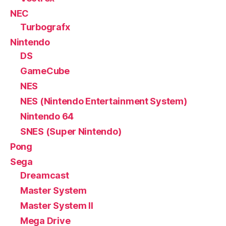
NEC
Turbografx
Nintendo
DS
GameCube
NES
NES (Nintendo Entertainment System)
Nintendo 64
SNES (Super Nintendo)
Pong
Sega
Dreamcast
Master System
Master System II
Mega Drive