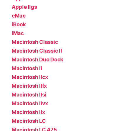
Apple IIgs
eMac
iBook
iMac
Macintosh Classic
Macintosh Classic II
Macintosh Duo Dock
Macintosh II
Macintosh IIcx
Macintosh IIfx
Macintosh IIsi
Macintosh IIvx
Macintosh IIx
Macintosh LC
Macintosh LC 475