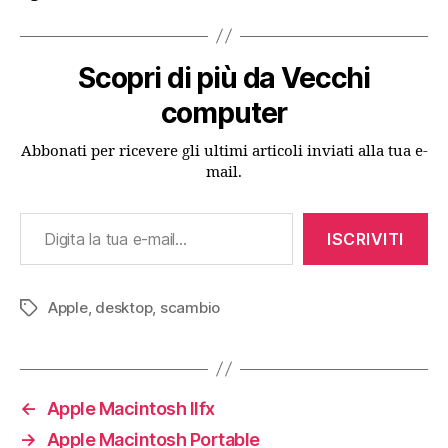
Scopri di più da Vecchi
computer
Abbonati per ricevere gli ultimi articoli inviati alla tua e-
mail.
Digita la tua e-mail...
ISCRIVITI
Apple
,
desktop
,
scambio
Tag
←
Apple Macintosh IIfx
→
Apple Macintosh Portable