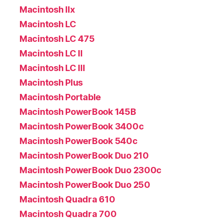
Macintosh IIx
Macintosh LC
Macintosh LC 475
Macintosh LC II
Macintosh LC III
Macintosh Plus
Macintosh Portable
Macintosh PowerBook 145B
Macintosh PowerBook 3400c
Macintosh PowerBook 540c
Macintosh PowerBook Duo 210
Macintosh PowerBook Duo 2300c
Macintosh PowerBook Duo 250
Macintosh Quadra 610
Macintosh Quadra 700