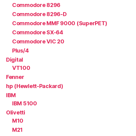
Commodore 8296
Commodore 8296-D
Commodore MMF 9000 (SuperPET)
Commodore SX-64
Commodore VIC 20
Plus/4
Digital
VT100
Fenner
hp (Hewlett-Packard)
IBM
IBM 5100
Olivetti
M10
M21