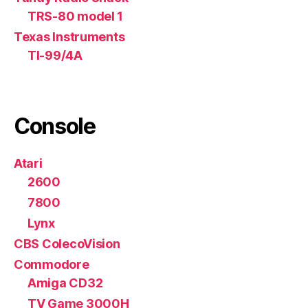
TRS-80 model 1
Texas Instruments
TI-99/4A
Console
Atari
2600
7800
Lynx
CBS ColecoVision
Commodore
Amiga CD32
TV Game 3000H