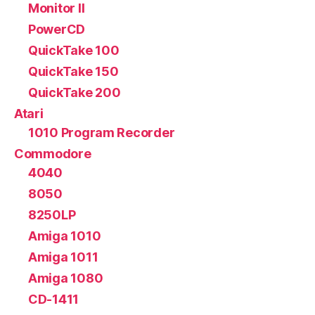
Monitor II
PowerCD
QuickTake 100
QuickTake 150
QuickTake 200
Atari
1010 Program Recorder
Commodore
4040
8050
8250LP
Amiga 1010
Amiga 1011
Amiga 1080
CD-1411