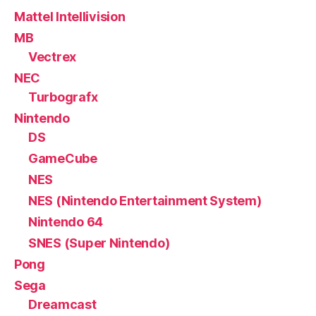
Mattel Intellivision
MB
Vectrex
NEC
Turbografx
Nintendo
DS
GameCube
NES
NES (Nintendo Entertainment System)
Nintendo 64
SNES (Super Nintendo)
Pong
Sega
Dreamcast