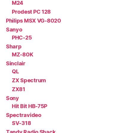
M24
Prodest PC 128
Philips MSX VG-8020
Sanyo
PHC-25
Sharp
MZ-80K
Sinclair
QL
ZX Spectrum
ZX81
Sony
Hit Bit HB-75P
Spectravideo
SV-318
Tandy Radio Shack