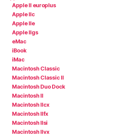
Apple II europlus
Apple IIc
Apple IIe
Apple IIgs
eMac
iBook
iMac
Macintosh Classic
Macintosh Classic II
Macintosh Duo Dock
Macintosh II
Macintosh IIcx
Macintosh IIfx
Macintosh IIsi
Macintosh IIvx