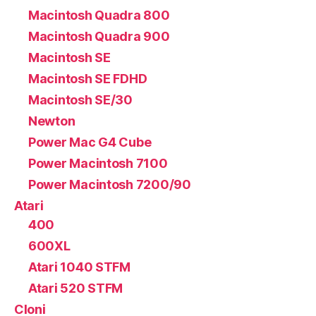
Macintosh Quadra 800
Macintosh Quadra 900
Macintosh SE
Macintosh SE FDHD
Macintosh SE/30
Newton
Power Mac G4 Cube
Power Macintosh 7100
Power Macintosh 7200/90
Atari
400
600XL
Atari 1040 STFM
Atari 520 STFM
Cloni