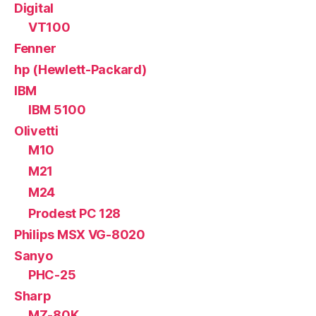
Digital
VT100
Fenner
hp (Hewlett-Packard)
IBM
IBM 5100
Olivetti
M10
M21
M24
Prodest PC 128
Philips MSX VG-8020
Sanyo
PHC-25
Sharp
MZ-80K