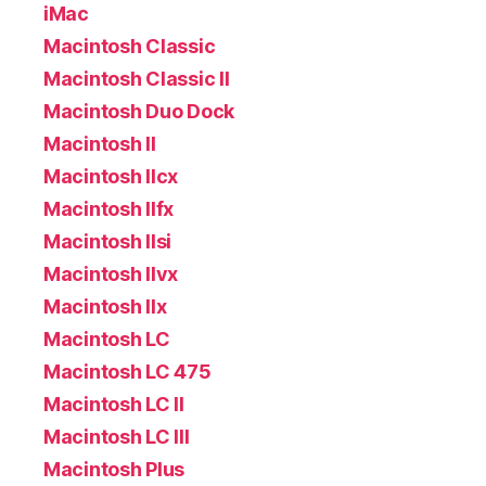
iMac
Macintosh Classic
Macintosh Classic II
Macintosh Duo Dock
Macintosh II
Macintosh IIcx
Macintosh IIfx
Macintosh IIsi
Macintosh IIvx
Macintosh IIx
Macintosh LC
Macintosh LC 475
Macintosh LC II
Macintosh LC III
Macintosh Plus