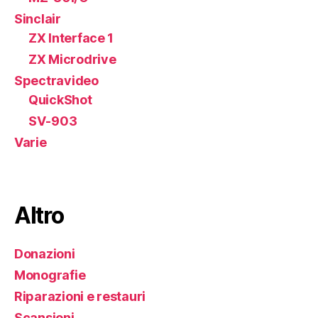
Sinclair
ZX Interface 1
ZX Microdrive
Spectravideo
QuickShot
SV-903
Varie
Altro
Donazioni
Monografie
Riparazioni e restauri
Scansioni