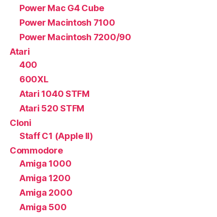
Power Mac G4 Cube
Power Macintosh 7100
Power Macintosh 7200/90
Atari
400
600XL
Atari 1040 STFM
Atari 520 STFM
Cloni
Staff C1 (Apple II)
Commodore
Amiga 1000
Amiga 1200
Amiga 2000
Amiga 500