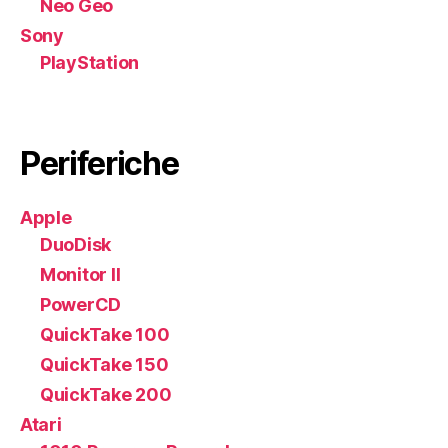
Neo Geo
Sony
PlayStation
Periferiche
Apple
DuoDisk
Monitor II
PowerCD
QuickTake 100
QuickTake 150
QuickTake 200
Atari