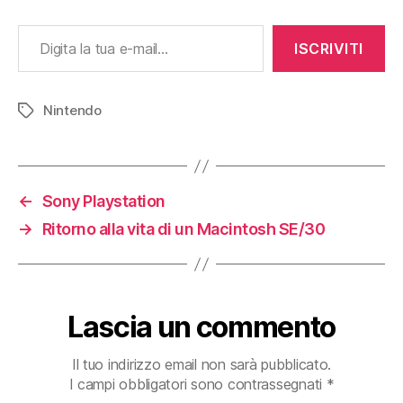
Digita la tua e-mail...
ISCRIVITI
Nintendo
Tag
←
Sony Playstation
→
Ritorno alla vita di un Macintosh SE/30
Lascia un commento
Il tuo indirizzo email non sarà pubblicato.
I campi obbligatori sono contrassegnati
*