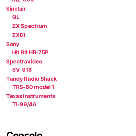
Sinclair
QL
ZX Spectrum
ZX81
Sony
Hit Bit HB-75P
Spectravideo
SV-318
Tandy Radio Shack
TRS-80 model 1
Texas Instruments
TI-99/4A
Console