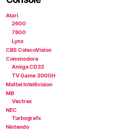
Atari
2600
7800
Lynx
CBS ColecoVision
Commodore
Amiga CD32
TV Game 3000H
Mattel Intellivision
MB
Vectrex
NEC
Turbografx
Nintendo