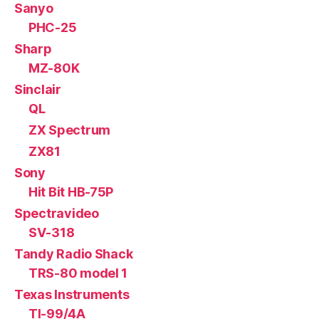
Sanyo
PHC-25
Sharp
MZ-80K
Sinclair
QL
ZX Spectrum
ZX81
Sony
Hit Bit HB-75P
Spectravideo
SV-318
Tandy Radio Shack
TRS-80 model 1
Texas Instruments
TI-99/4A