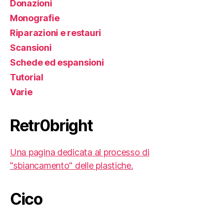
Donazioni
Monografie
Riparazioni e restauri
Scansioni
Schede ed espansioni
Tutorial
Varie
Retr0bright
Una pagina dedicata al processo di
"sbiancamento" delle plastiche.
Cico