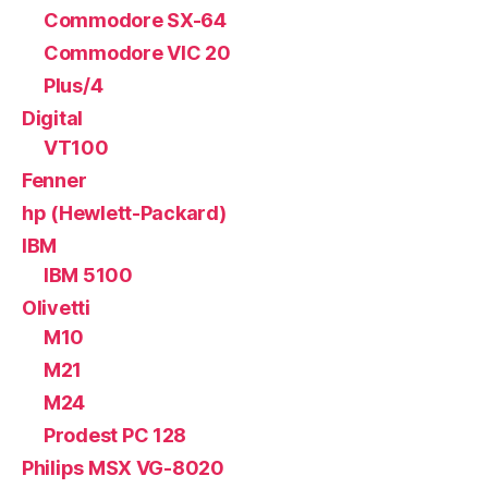
Commodore SX-64
Commodore VIC 20
Plus/4
Digital
VT100
Fenner
hp (Hewlett-Packard)
IBM
IBM 5100
Olivetti
M10
M21
M24
Prodest PC 128
Philips MSX VG-8020