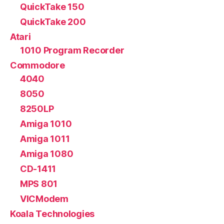
QuickTake 150
QuickTake 200
Atari
1010 Program Recorder
Commodore
4040
8050
8250LP
Amiga 1010
Amiga 1011
Amiga 1080
CD-1411
MPS 801
VICModem
Koala Technologies