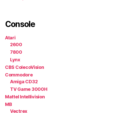
Console
Atari
2600
7800
Lynx
CBS ColecoVision
Commodore
Amiga CD32
TV Game 3000H
Mattel Intellivision
MB
Vectrex