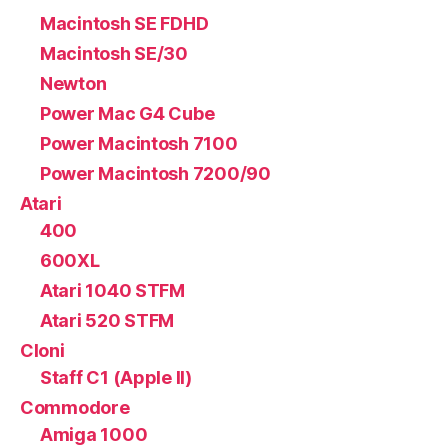
Macintosh SE FDHD
Macintosh SE/30
Newton
Power Mac G4 Cube
Power Macintosh 7100
Power Macintosh 7200/90
Atari
400
600XL
Atari 1040 STFM
Atari 520 STFM
Cloni
Staff C1 (Apple II)
Commodore
Amiga 1000