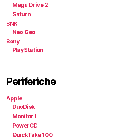
Mega Drive 2
Saturn
SNK
Neo Geo
Sony
PlayStation
Periferiche
Apple
DuoDisk
Monitor II
PowerCD
QuickTake 100