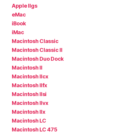
Apple IIgs
eMac
iBook
iMac
Macintosh Classic
Macintosh Classic II
Macintosh Duo Dock
Macintosh II
Macintosh IIcx
Macintosh IIfx
Macintosh IIsi
Macintosh IIvx
Macintosh IIx
Macintosh LC
Macintosh LC 475