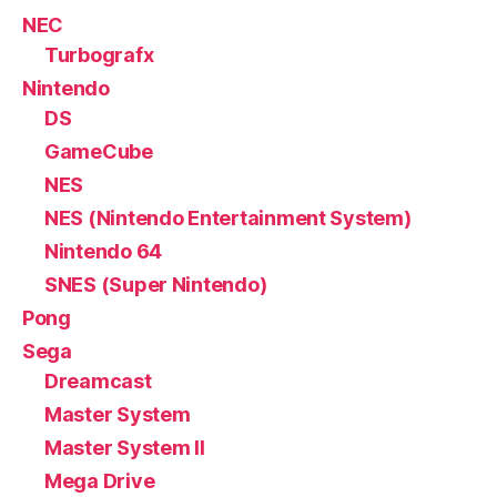
NEC
Turbografx
Nintendo
DS
GameCube
NES
NES (Nintendo Entertainment System)
Nintendo 64
SNES (Super Nintendo)
Pong
Sega
Dreamcast
Master System
Master System II
Mega Drive