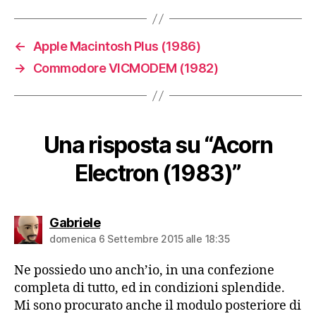
←
Apple Macintosh Plus (1986)
→
Commodore VICMODEM (1982)
Una risposta su “Acorn
Electron (1983)”
dice:
Gabriele
domenica 6 Settembre 2015 alle 18:35
Ne possiedo uno anch’io, in una confezione
completa di tutto, ed in condizioni splendide.
Mi sono procurato anche il modulo posteriore di