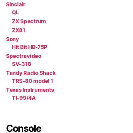
Sinclair
QL
ZX Spectrum
ZX81
Sony
Hit Bit HB-75P
Spectravideo
SV-318
Tandy Radio Shack
TRS-80 model 1
Texas Instruments
TI-99/4A
Console