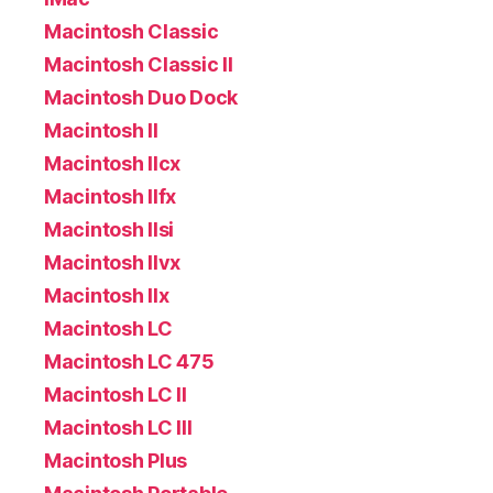
Macintosh Classic
Macintosh Classic II
Macintosh Duo Dock
Macintosh II
Macintosh IIcx
Macintosh IIfx
Macintosh IIsi
Macintosh IIvx
Macintosh IIx
Macintosh LC
Macintosh LC 475
Macintosh LC II
Macintosh LC III
Macintosh Plus