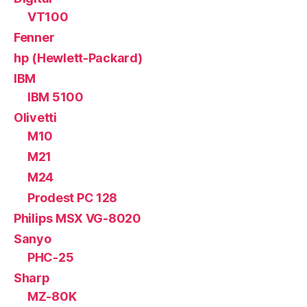
VT100
Fenner
hp (Hewlett-Packard)
IBM
IBM 5100
Olivetti
M10
M21
M24
Prodest PC 128
Philips MSX VG-8020
Sanyo
PHC-25
Sharp
MZ-80K