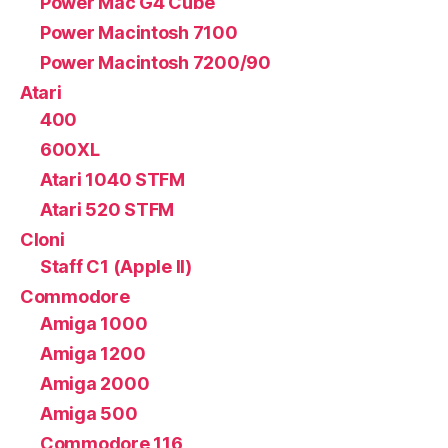
Power Mac G4 Cube
Power Macintosh 7100
Power Macintosh 7200/90
Atari
400
600XL
Atari 1040 STFM
Atari 520 STFM
Cloni
Staff C1 (Apple II)
Commodore
Amiga 1000
Amiga 1200
Amiga 2000
Amiga 500
Commodore 116