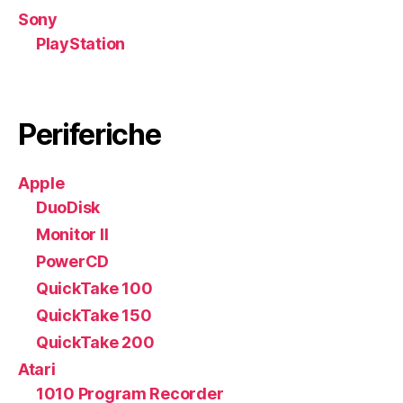
Sony
PlayStation
Periferiche
Apple
DuoDisk
Monitor II
PowerCD
QuickTake 100
QuickTake 150
QuickTake 200
Atari
1010 Program Recorder