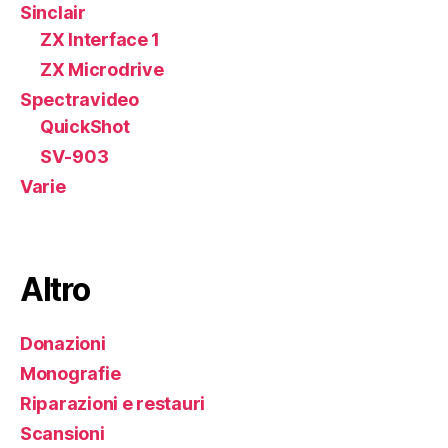
Sinclair
ZX Interface 1
ZX Microdrive
Spectravideo
QuickShot
SV-903
Varie
Altro
Donazioni
Monografie
Riparazioni e restauri
Scansioni