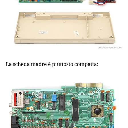
La scheda madre è piuttosto compatta: