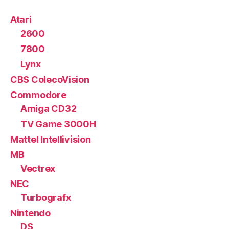
Atari
2600
7800
Lynx
CBS ColecoVision
Commodore
Amiga CD32
TV Game 3000H
Mattel Intellivision
MB
Vectrex
NEC
Turbografx
Nintendo
DS