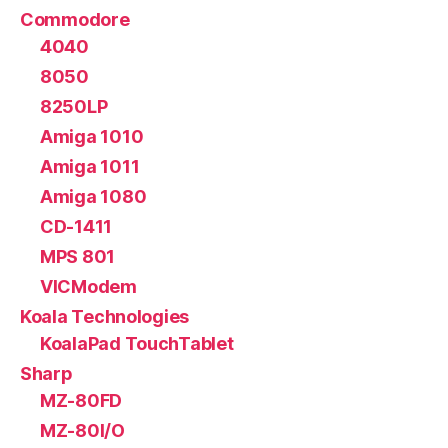
Commodore
4040
8050
8250LP
Amiga 1010
Amiga 1011
Amiga 1080
CD-1411
MPS 801
VICModem
Koala Technologies
KoalaPad TouchTablet
Sharp
MZ-80FD
MZ-80I/O