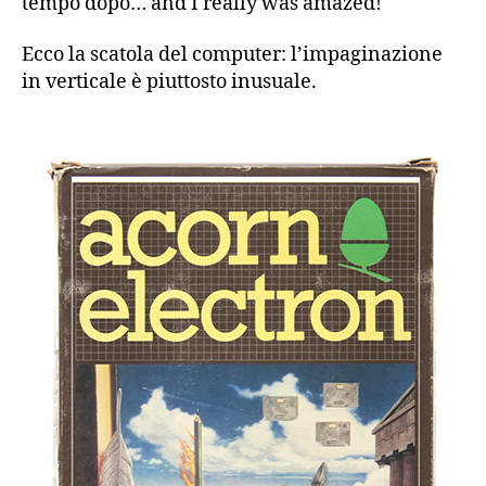
tempo dopo… and I really was amazed!
Ecco la scatola del computer: l’impaginazione
in verticale è piuttosto inusuale.