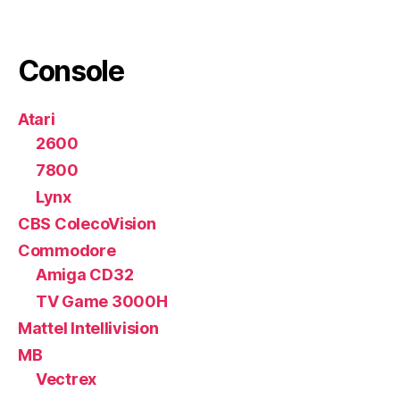
Console
Atari
2600
7800
Lynx
CBS ColecoVision
Commodore
Amiga CD32
TV Game 3000H
Mattel Intellivision
MB
Vectrex