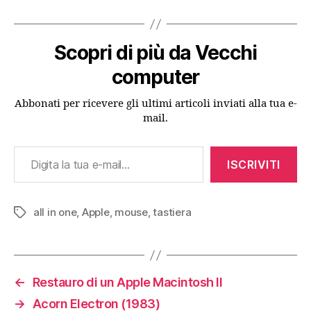
Scopri di più da Vecchi
computer
Abbonati per ricevere gli ultimi articoli inviati alla tua e-
mail.
Digita la tua e-mail...
ISCRIVITI
all in one
,
Apple
,
mouse
,
tastiera
Tag
←
Restauro di un Apple Macintosh II
→
Acorn Electron (1983)