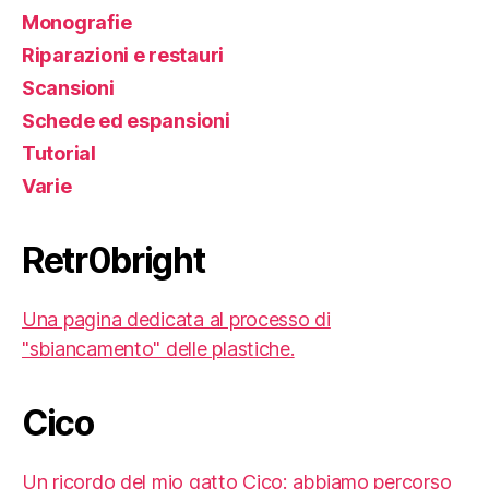
Monografie
Riparazioni e restauri
Scansioni
Schede ed espansioni
Tutorial
Varie
Retr0bright
Una pagina dedicata al processo di
"sbiancamento" delle plastiche.
Cico
Un ricordo del mio gatto Cico: abbiamo percorso