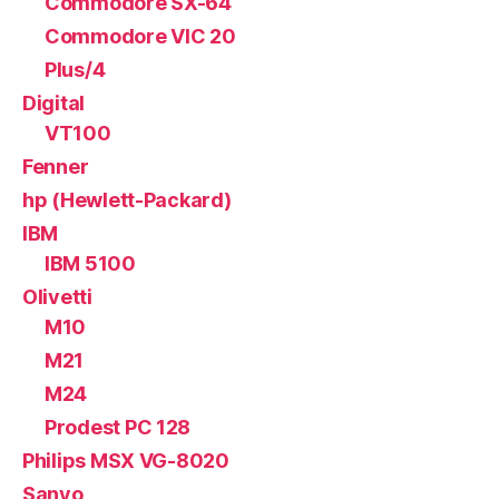
Commodore SX-64
Commodore VIC 20
Plus/4
Digital
VT100
Fenner
hp (Hewlett-Packard)
IBM
IBM 5100
Olivetti
M10
M21
M24
Prodest PC 128
Philips MSX VG-8020
Sanyo