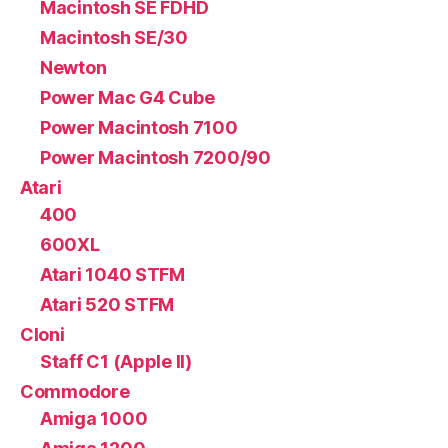
Macintosh SE FDHD
Macintosh SE/30
Newton
Power Mac G4 Cube
Power Macintosh 7100
Power Macintosh 7200/90
Atari
400
600XL
Atari 1040 STFM
Atari 520 STFM
Cloni
Staff C1 (Apple II)
Commodore
Amiga 1000