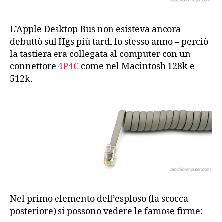
L’Apple Desktop Bus non esisteva ancora –
debuttò sul IIgs più tardi lo stesso anno – perciò
la tastiera era collegata al computer con un
connettore
4P4C
come nel Macintosh 128k e
512k.
Nel primo elemento dell’esploso (la scocca
posteriore) si possono vedere le famose firme: