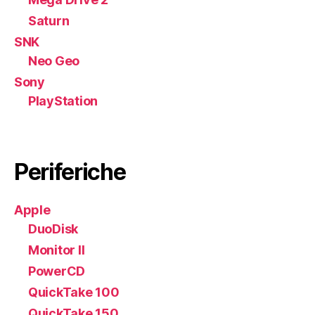
Saturn
SNK
Neo Geo
Sony
PlayStation
Periferiche
Apple
DuoDisk
Monitor II
PowerCD
QuickTake 100
QuickTake 150