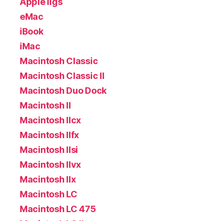
Apple IIgs
eMac
iBook
iMac
Macintosh Classic
Macintosh Classic II
Macintosh Duo Dock
Macintosh II
Macintosh IIcx
Macintosh IIfx
Macintosh IIsi
Macintosh IIvx
Macintosh IIx
Macintosh LC
Macintosh LC 475