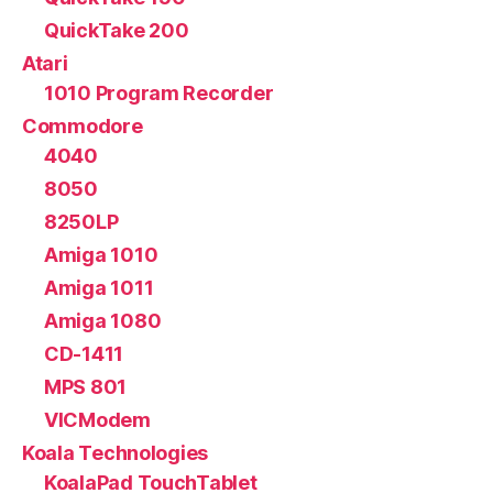
QuickTake 200
Atari
1010 Program Recorder
Commodore
4040
8050
8250LP
Amiga 1010
Amiga 1011
Amiga 1080
CD-1411
MPS 801
VICModem
Koala Technologies
KoalaPad TouchTablet