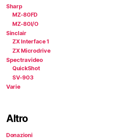
Sharp
MZ-80FD
MZ-80I/O
Sinclair
ZX Interface 1
ZX Microdrive
Spectravideo
QuickShot
SV-903
Varie
Altro
Donazioni