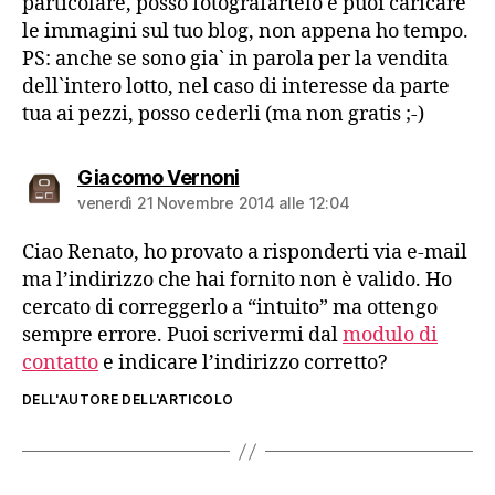
particolare, posso fotografartelo e puoi caricare
le immagini sul tuo blog, non appena ho tempo.
PS: anche se sono gia` in parola per la vendita
dell`intero lotto, nel caso di interesse da parte
tua ai pezzi, posso cederli (ma non gratis ;-)
dice:
Giacomo Vernoni
venerdì 21 Novembre 2014 alle 12:04
Ciao Renato, ho provato a risponderti via e-mail
ma l’indirizzo che hai fornito non è valido. Ho
cercato di correggerlo a “intuito” ma ottengo
sempre errore. Puoi scrivermi dal
modulo di
contatto
e indicare l’indirizzo corretto?
DELL'AUTORE DELL'ARTICOLO