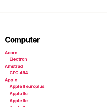
Computer
Acorn
Electron
Amstrad
CPC 464
Apple
Apple II europlus
Apple IIc
Apple IIe