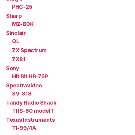
PHC-25
Sharp
MZ-80K
Sinclair
QL
ZX Spectrum
ZX81
Sony
Hit Bit HB-75P
Spectravideo
SV-318
Tandy Radio Shack
TRS-80 model 1
Texas Instruments
TI-99/4A