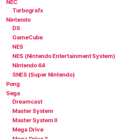
NEC
Turbografx
Nintendo
DS
GameCube
NES
NES (Nintendo Entertainment System)
Nintendo 64
SNES (Super Nintendo)
Pong
Sega
Dreamcast
Master System
Master System II
Mega Drive
Mega Drive 2