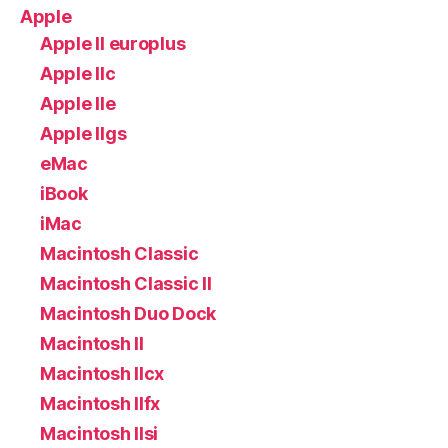
Apple
Apple II europlus
Apple IIc
Apple IIe
Apple IIgs
eMac
iBook
iMac
Macintosh Classic
Macintosh Classic II
Macintosh Duo Dock
Macintosh II
Macintosh IIcx
Macintosh IIfx
Macintosh IIsi