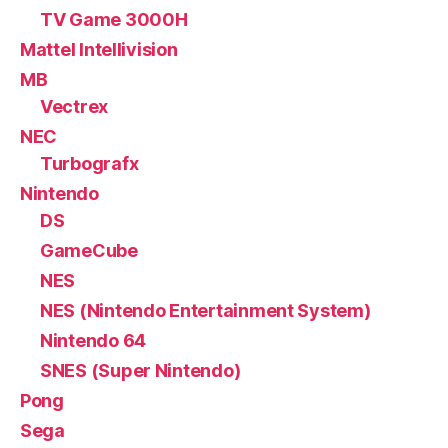
TV Game 3000H
Mattel Intellivision
MB
Vectrex
NEC
Turbografx
Nintendo
DS
GameCube
NES
NES (Nintendo Entertainment System)
Nintendo 64
SNES (Super Nintendo)
Pong
Sega