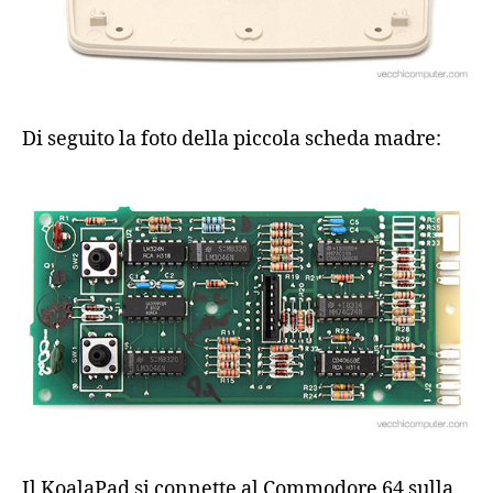
Di seguito la foto della piccola scheda madre:
Il KoalaPad si connette al Commodore 64 sulla