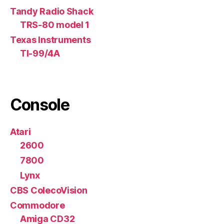
Tandy Radio Shack
TRS-80 model 1
Texas Instruments
TI-99/4A
Console
Atari
2600
7800
Lynx
CBS ColecoVision
Commodore
Amiga CD32