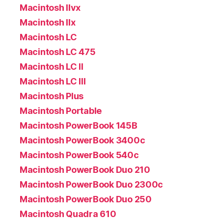
Macintosh IIvx
Macintosh IIx
Macintosh LC
Macintosh LC 475
Macintosh LC II
Macintosh LC III
Macintosh Plus
Macintosh Portable
Macintosh PowerBook 145B
Macintosh PowerBook 3400c
Macintosh PowerBook 540c
Macintosh PowerBook Duo 210
Macintosh PowerBook Duo 2300c
Macintosh PowerBook Duo 250
Macintosh Quadra 610