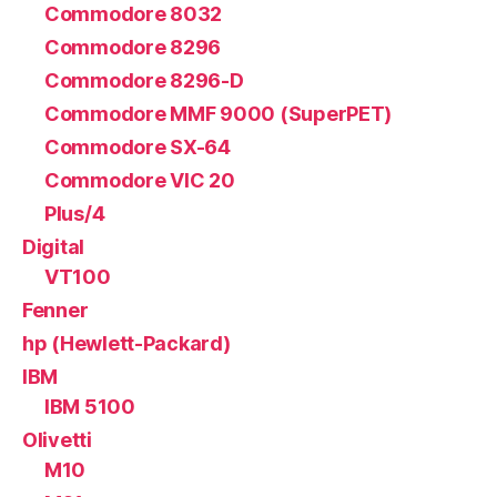
Commodore 8032
Commodore 8296
Commodore 8296-D
Commodore MMF 9000 (SuperPET)
Commodore SX-64
Commodore VIC 20
Plus/4
Digital
VT100
Fenner
hp (Hewlett-Packard)
IBM
IBM 5100
Olivetti
M10