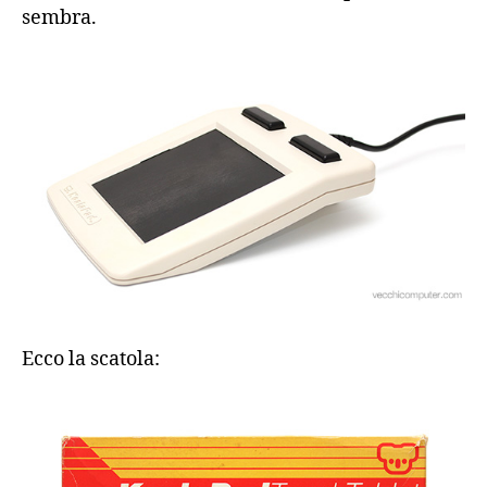
sembra.
Ecco la scatola: