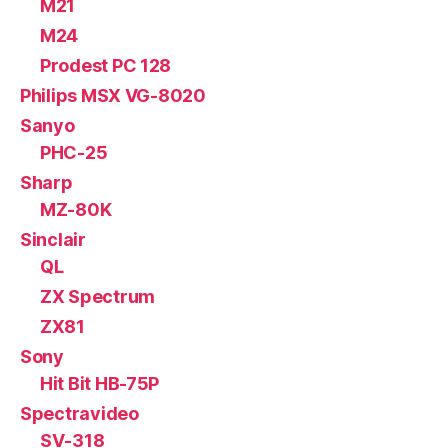
M21
M24
Prodest PC 128
Philips MSX VG-8020
Sanyo
PHC-25
Sharp
MZ-80K
Sinclair
QL
ZX Spectrum
ZX81
Sony
Hit Bit HB-75P
Spectravideo
SV-318